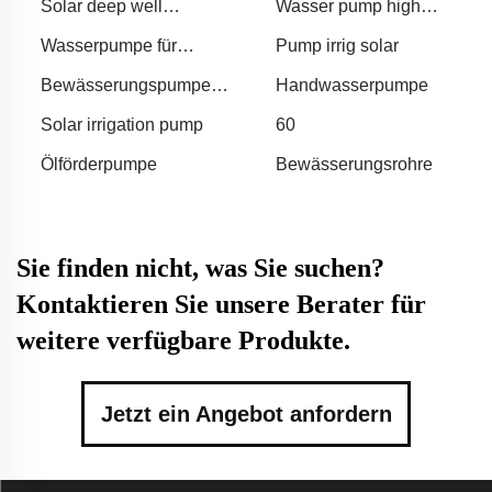
Solar deep well
Wasser pump high
submersible 12v 4
pressure
Wasserpumpe für
Pump irrig solar
schaufelrad wasser
Bewässerung
Bewässerungspumpe
Handwasserpumpe
Dieselmotor
Solar irrigation pump
60
Ölförderpumpe
Bewässerungsrohre
Sie finden nicht, was Sie suchen?
Kontaktieren Sie unsere Berater für
weitere verfügbare Produkte.
Jetzt ein Angebot anfordern