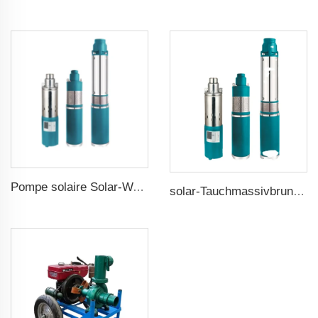
Pompe solaire Solar-Wasserpumpe
solar-Tauchmassivbrunnenpumpen