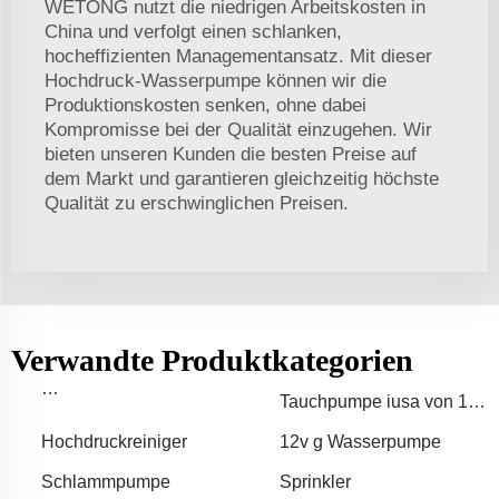
WETONG nutzt die niedrigen Arbeitskosten in
China und verfolgt einen schlanken,
hocheffizienten Managementansatz. Mit dieser
Hochdruck-Wasserpumpe können wir die
Produktionskosten senken, ohne dabei
Kompromisse bei der Qualität einzugehen. Wir
bieten unseren Kunden die besten Preise auf
dem Markt und garantieren gleichzeitig höchste
Qualität zu erschwinglichen Preisen.
Verwandte Produktkategorien
Tauchpumpe iusa von 15
Bewässerungssprinklerpumpe
ps
für 50 Hektar
Hochdruckreiniger
12v g Wasserpumpe
Schlammpumpe
Sprinkler