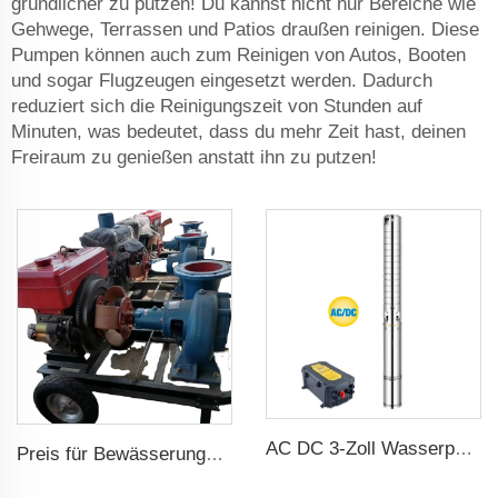
gründlicher zu putzen! Du kannst nicht nur Bereiche wie
Gehwege, Terrassen und Patios draußen reinigen. Diese
Pumpen können auch zum Reinigen von Autos, Booten
und sogar Flugzeugen eingesetzt werden. Dadurch
reduziert sich die Reinigungszeit von Stunden auf
Minuten, was bedeutet, dass du mehr Zeit hast, deinen
Freiraum zu genießen anstatt ihn zu putzen!
AC DC 3-Zoll Wasserpumpe Edelstahl-Schaufel Solar Wasserpumpe für Landwirtschaft
Preis für Bewässerungspumpe mit Dieselmotor