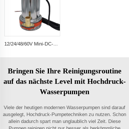
12/24/48/60V Mini-DC-Solar-Tauchbürstenwasserpumpe
Bringen Sie Ihre Reinigungsroutine
auf das nächste Level mit Hochdruck-
Wasserpumpen
Viele der heutigen modernen Wasserpumpen sind darauf
ausgelegt, Hochdruck-Pumpetechniken zu nutzen. Schon
allein dadurch spart man unglaublich viel Zeit. Diese
Pumpen reinigen nicht nur besser als herkömmliche