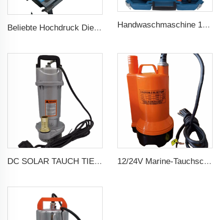
Handwaschmaschine 12V tragbar Hochdruck Autowaschmaschinenpumpe
Beliebte Hochdruck Dieselwasser Zentrifugalpumpe für landwirtschaftliche Bewässerung
DC SOLAR TAUCH TIEFENBRUNNENWASSERPUMP
12/24V Marine-Tauchschiffswasserpumpe