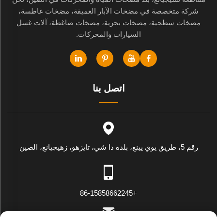
شركة متخصصة في مضخات الآبار العميقة، مضخات غاطسة،
مضخات سطحية، مضخات بحرية، مضخات ضاغطة، آلات غسل
السيارات والمحركات.
اتصل بنا
رقم 5، طريق يوي يينغ، بلدة دا شي، تايزهو، زهيجيانغ، الصين
+86-15858662245