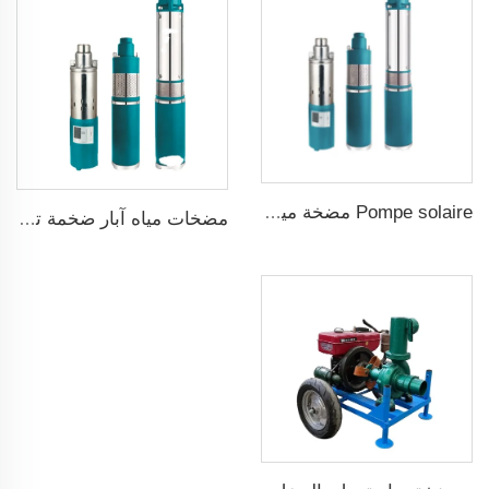
Pompe solaire مضخة مياه شمسية
مضخات مياه آبار ضخمة تعمل بالطاقة الشمسية