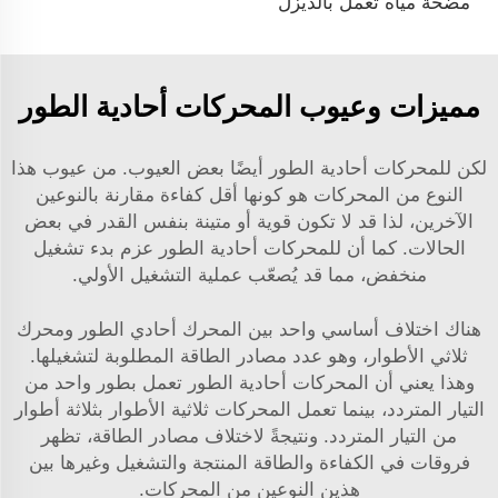
مضخة مياه تعمل بالديزل
مميزات وعيوب المحركات أحادية الطور
لكن للمحركات أحادية الطور أيضًا بعض العيوب. من عيوب هذا
النوع من المحركات هو كونها أقل كفاءة مقارنة بالنوعين
الآخرين، لذا قد لا تكون قوية أو متينة بنفس القدر في بعض
الحالات. كما أن للمحركات أحادية الطور عزم بدء تشغيل
منخفض، مما قد يُصعّب عملية التشغيل الأولي.
هناك اختلاف أساسي واحد بين المحرك أحادي الطور ومحرك
ثلاثي الأطوار، وهو عدد مصادر الطاقة المطلوبة لتشغيلها.
وهذا يعني أن المحركات أحادية الطور تعمل بطور واحد من
التيار المتردد، بينما تعمل المحركات ثلاثية الأطوار بثلاثة أطوار
من التيار المتردد. ونتيجةً لاختلاف مصادر الطاقة، تظهر
فروقات في الكفاءة والطاقة المنتجة والتشغيل وغيرها بين
هذين النوعين من المحركات.