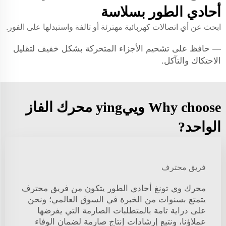
أحادي الطور بسلاسة
ابحث عن أي اتصالات كهربائية مهترئة أو تالفة واستبدلها على الفور.
— حافظ على تشحيم الأجزاء المتحركة بشكل خفيف لتقليل
الاحتكاك والتآكل.
Why choose وييying محرك الفاز
الواحد?
فريق محترف
محرك وي تونغ أحادي الطور يتكون من فريق محترف
يتمتع بسنوات من الخبرة في السوق العالمي؛ ونحن
على دراية تامة بالمتطلبات الصارمة التي يفرضها
عملاؤنا، ونتبع إرشادات إنتاج صارمة لضمان الوفاء