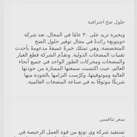
حلول ضخ احترافية
وبخبرة تزيد على ٣٠ عامًا في المجال، تعد شركة
«ويتونغ» رائدةً في مجال توفير حلول الضخ
المتخصصة، وهي تمتلك خبرةً عميقةً مدعومةً بأحدث
تقنيات المضخات الدولية. وتقدِّم الشركة قطع الغيار
والمضخات ومحركات الطور الواحد في جميع أنحاء
العالم، حيث اكتسبت سمعتها الممتازة من جودتها
العالية وموثوقيتها، وكرّست التزامها بالجودة منها
شريكًا موثوقًا به في صناعة المضخات العالمية.
سعر تنافسي
تستفيد شركة وي تونغ من قوة العمل الرخيصة في