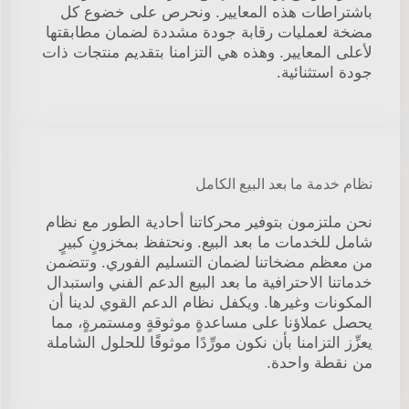
باشتراطات هذه المعايير. ونحرص على خضوع كل
مضخة لعمليات رقابة جودة مشددة لضمان مطابقتها
لأعلى المعايير. وهذه هي التزامنا بتقديم منتجات ذات
جودة استثنائية.
نظام خدمة ما بعد البيع الكامل
نحن ملتزمون بتوفير محركاتنا أحادية الطور مع نظام
شامل للخدمات ما بعد البيع. ونحتفظ بمخزونٍ كبيرٍ
من معظم مضخاتنا لضمان التسليم الفوري. وتتضمن
خدماتنا الاحترافية ما بعد البيع الدعم الفني واستبدال
المكونات وغيرها. ويكفل نظام الدعم القوي لدينا أن
يحصل عملاؤنا على مساعدةٍ موثوقةٍ ومستمرةٍ، مما
يعزِّز التزامنا بأن نكون مورِّدًا موثوقًا للحلول الشاملة
من نقطة واحدة.