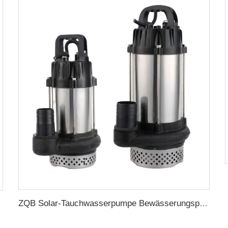
ZQB Solar-Tauchwasserpumpe Bewässerungspumpe