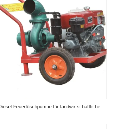
Diesel Feuerlöschpumpe für landwirtschaftliche Bewässerung