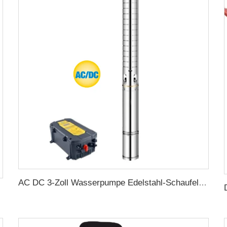
AC DC 3-Zoll Wasserpumpe Edelstahl-Schaufel Solar Wasserpumpe für Landwirtschaft