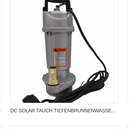
he Wirbelpumpe Preis
DC SOLAR TAUCH TIEFENBRUNNENWASSERPUMP