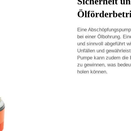
Sicherheit un
Ölförderbetr
Eine Abschöpfungspumpe 
bei einer Ölbohrung. Ein
und sinnvoll abgeführt w
Unfällen und gewährleist
Pumpe kann zudem die En
zu gewinnen, was bedeut
holen können.