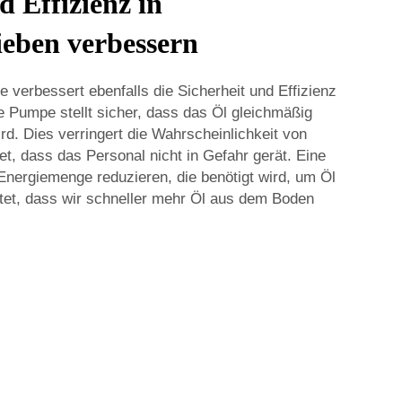
d Effizienz in
ieben verbessern
verbessert ebenfalls die Sicherheit und Effizienz
e Pumpe stellt sicher, dass das Öl gleichmäßig
ird. Dies verringert die Wahrscheinlichkeit von
et, dass das Personal nicht in Gefahr gerät. Eine
ergiemenge reduzieren, die benötigt wird, um Öl
et, dass wir schneller mehr Öl aus dem Boden