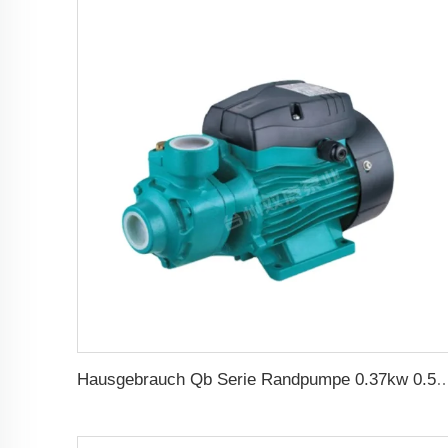
Hausgebrauch Qb Serie Randpumpe 0.37kw 0.5ps Qb60 Elektrisc