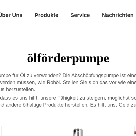
Über Uns
Produkte
Service
Nachrichten
ölförderpumpe
pumpe für Öl zu verwenden? Die Abschöpfungspumpe ist eine 
erden müssen, wie Rohöl. Stellen Sie sich das vor wie ein
us herzustellen.
, dass es uns hilft, unsere Fähigkeit zu steigern, möglichst
 andere ölhaltige Produkte herstellen. Es hilft uns, Geld 