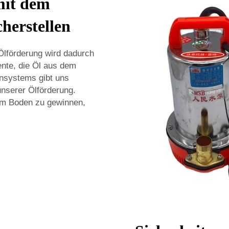
mit dem
herstellen
Ölförderung wird dadurch
nte, die Öl aus dem
nsystems gibt uns
unserer Ölförderung.
dem Boden zu gewinnen,