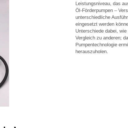
Leistungsniveau, das au
Öl-Förderpumpen – Vers
unterschiedliche Ausfüh
eingesetzt werden können
Unterschiede dabei, wie
Vergleich zu anderen; das
Pumpentechnologie ermög
herauszuholen.