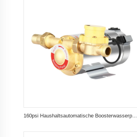
160psi Haushaltsautomatische Boosterwasserpumpe