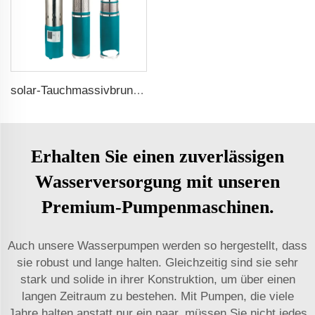
solar-Tauchmassivbrunnenpumpen
Erhalten Sie einen zuverlässigen
Wasserversorgung mit unseren
Premium-Pumpenmaschinen.
Auch unsere Wasserpumpen werden so hergestellt, dass
sie robust und lange halten. Gleichzeitig sind sie sehr
stark und solide in ihrer Konstruktion, um über einen
langen Zeitraum zu bestehen. Mit Pumpen, die viele
Jahre halten anstatt nur ein paar, müssen Sie nicht jedes