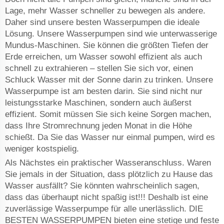
Lage, mehr Wasser schneller zu bewegen als andere.
Daher sind unsere besten Wasserpumpen die ideale
Lösung. Unsere Wasserpumpen sind wie unterwasserige
Mundus-Maschinen. Sie können die größten Tiefen der
Erde erreichen, um Wasser sowohl effizient als auch
schnell zu extrahieren – stellen Sie sich vor, einen
Schluck Wasser mit der Sonne darin zu trinken. Unsere
Wasserpumpe ist am besten darin. Sie sind nicht nur
leistungsstarke Maschinen, sondern auch äußerst
effizient. Somit müssen Sie sich keine Sorgen machen,
dass Ihre Stromrechnung jeden Monat in die Höhe
schießt. Da Sie das Wasser nur einmal pumpen, wird es
weniger kostspielig.
Als Nächstes ein praktischer Wasseranschluss. Waren
Sie jemals in der Situation, dass plötzlich zu Hause das
Wasser ausfällt? Sie könnten wahrscheinlich sagen,
dass das überhaupt nicht spaßig ist!!! Deshalb ist eine
zuverlässige Wasserpumpe für alle unerlässlich. DIE
BESTEN WASSERPUMPEN bieten eine stetige und feste