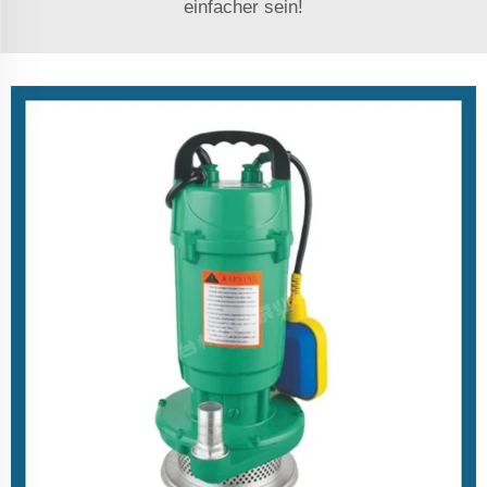
einfacher sein!