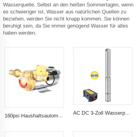
Wasserquelle. Selbst an den heißen Sommertagen, wenn
es schwieriger ist, Wasser aus natürlichen Quellen zu
beziehen, werden Sie nicht knapp kommen. Sie können
beruhigt sein, da Sie immer genügend Wasser für alles
haben werden.
AC DC 3-Zoll Wasserpumpe Edelstahl-Schaufel Solar Wasserpumpe für Landwirtschaft
160psi Haushaltsautomatische Boosterwasserpumpe