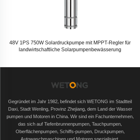
48V 1PS 750W Solardruckpumpe mit MPPT-Regler für
landwirtschaftliche Solarpumpenbewässerung
Gegründet im Jahr 1982, befindet sich WETONG im Stadtteil
Daxi, Stadt Wenling, Provinz Zhejiang, dem Land der Wasser
pumpen und Motoren in China. Wir sind ein Fachunternehmen,
das sich auf Tiefenbrunnenpumpen, Tauchpumpen,
Oberflächenpumpen, Schiffs-pumpen, Druckpumpen,
Autowaschmaschinen und Motoren spezialisiert.