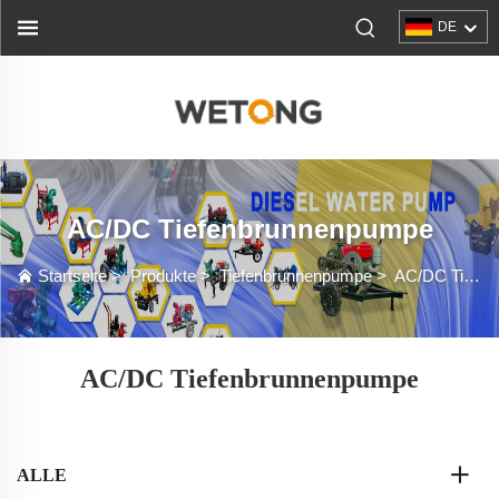
DE
AC/DC Tiefenbrunnenpumpe
Startseite
>
Produkte
>
Tiefenbrunnenpumpe
>
AC/DC Tiefenbrunnenpumpe
AC/DC Tiefenbrunnenpumpe
ALLE