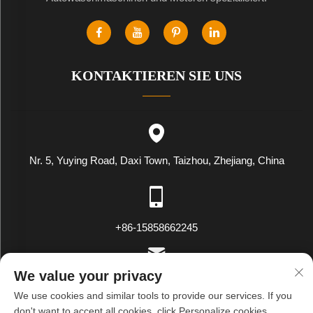
KONTAKTIEREN SIE UNS
Nr. 5, Yuying Road, Daxi Town, Taizhou, Zhejiang, China
+86-15858662245
We value your privacy
[email protected]
We use cookies and similar tools to provide our services. If you
don't want to accept all cookies, click Personalize cookies.