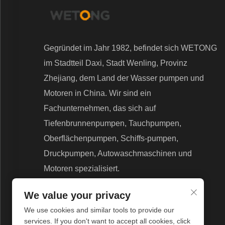
Gegründet im Jahr 1982, befindet sich WETONG
im Stadtteil Daxi, Stadt Wenling, Provinz
Zhejiang, dem Land der Wasser pumpen und
Motoren in China. Wir sind ein
Fachunternehmen, das sich auf
Tiefenbrunnenpumpen, Tauchpumpen,
Oberflächenpumpen, Schiffs-pumpen,
Druckpumpen, Autowaschmaschinen und
Motoren spezialisiert.
We value your privacy
We use cookies and similar tools to provide our
services. If you don't want to accept all cookies, click