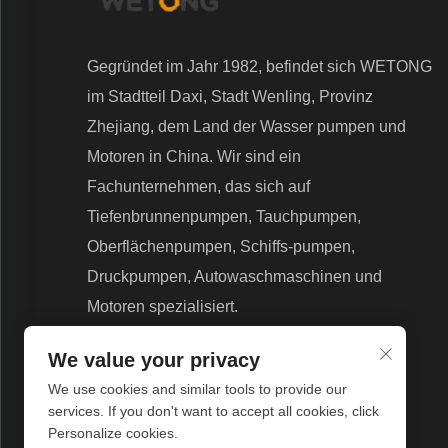
Gegründet im Jahr 1982, befindet sich WETONG
im Stadtteil Daxi, Stadt Wenling, Provinz
Zhejiang, dem Land der Wasser pumpen und
Motoren in China. Wir sind ein
Fachunternehmen, das sich auf
Tiefenbrunnenpumpen, Tauchpumpen,
Oberflächenpumpen, Schiffs-pumpen,
Druckpumpen, Autowaschmaschinen und
Motoren spezialisiert.
We value your privacy
We use cookies and similar tools to provide our
services. If you don't want to accept all cookies, click
Personalize cookies.