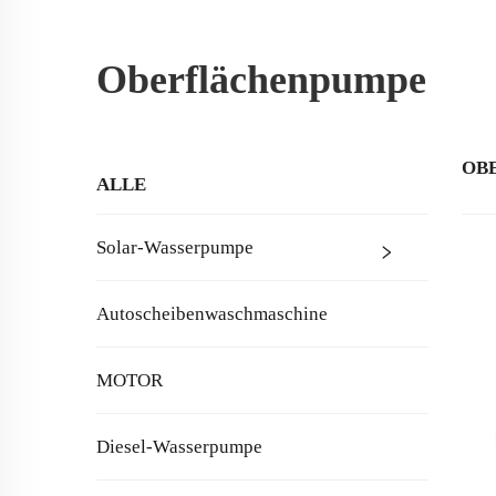
Oberflächenpumpe
OB
ALLE
Solar-Wasserpumpe
Autoscheibenwaschmaschine
MOTOR
Diesel-Wasserpumpe