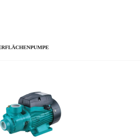
ERFLÄCHENPUMPE