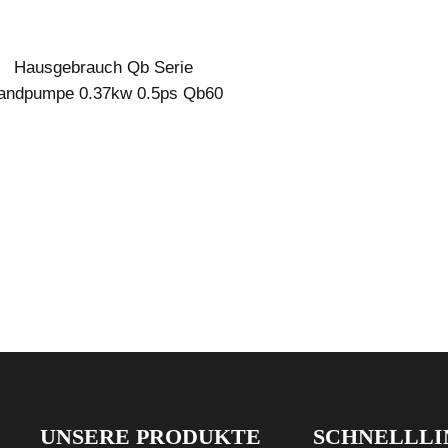
Hausgebrauch Qb Serie
andpumpe 0.37kw 0.5ps Qb60
lektrische Wirbelpumpe Preis
UNSERE PRODUKTE
SCHNELLLI