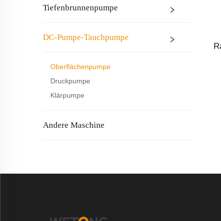
Tiefenbrunnenpumpe
DC-Pumpe-Tauchpumpe
R
E
Oberflächenpumpe
Druckpumpe
Klärpumpe
Andere Maschine