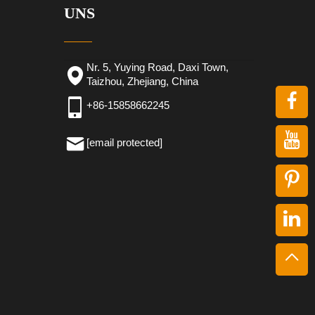
UNS
Nr. 5, Yuying Road, Daxi Town,
Taizhou, Zhejiang, China
+86-15858662245
[email protected]