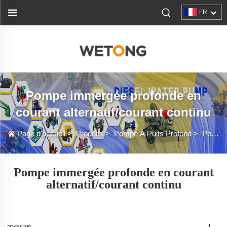
FR
Pompe immergée profonde en
courant alternatif/courant continu
Page d'accueil
>
Produits
>
Pompe À Puits Profond
>
Pompe immergée profonde en courant alternatif/courant continu
Pompe immergée profonde en courant
alternatif/courant continu