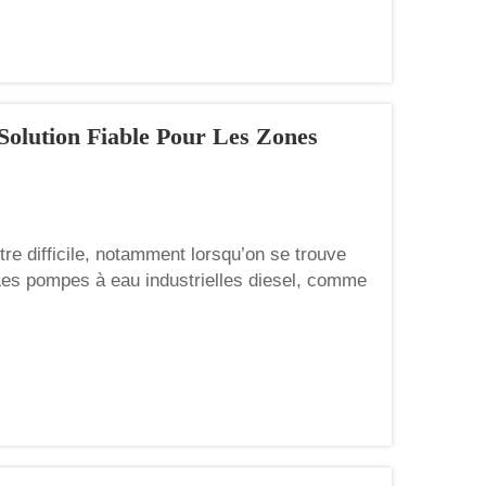
Solution Fiable Pour Les Zones
re difficile, notamment lorsqu’on se trouve
. Les pompes à eau industrielles diesel, comme
problème. Ces pompes sont conçues pour