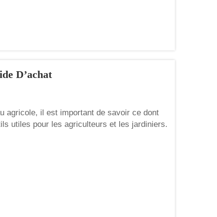
ide D’achat
gricole, il est important de savoir ce dont
 utiles pour les agriculteurs et les jardiniers.
un autre, par exemple pour arroser des