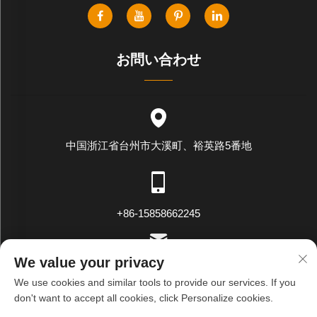
お問い合わせ
中国浙江省台州市大溪町、裕英路5番地
+86-15858662245
We value your privacy
[email protected]
We use cookies and similar tools to provide our services. If you
don't want to accept all cookies, click Personalize cookies.