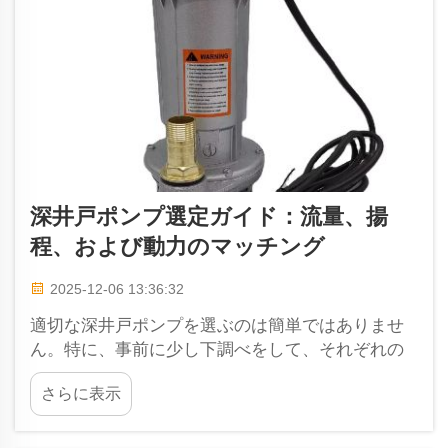
深井戸ポンプ選定ガイド：流量、揚
程、および動力のマッチング
2025-12-06 13:36:32
適切な深井戸ポンプを選ぶのは簡単ではありませ
ん。特に、事前に少し下調べをして、それぞれの
ポンプの特徴を調べる必要がある場合なおさらで
さらに表示
す。正しいポンプを選ぶには、プールからどれだ
けの水量を排出したいか、またそれをどの高さま
で揚げ上げる必要があるかを考慮する必要があり