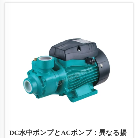
選択肢の二つです…
DC水中ポンプとACポンプ：異なる揚