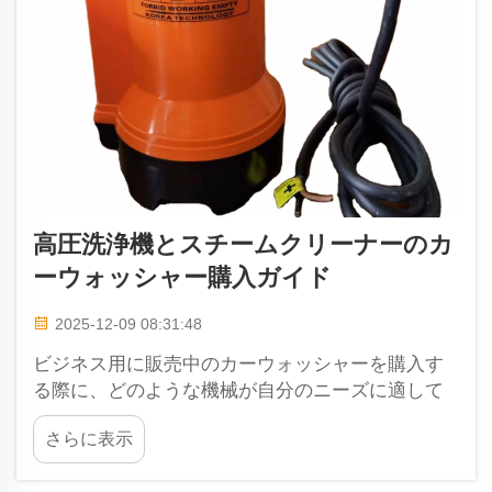
高圧洗浄機とスチームクリーナーのカ
ーウォッシャー購入ガイド
2025-12-09 08:31:48
ビジネス用に販売中のカーウォッシャーを購入す
る際に、どのような機械が自分のニーズに適して
いるかを理解しましょう。さまざまな種類のカー
さらに表示
ウォッシャーが存在しますが、その中でも高圧洗
浄機とスチームクリーニング機は最も人気のある