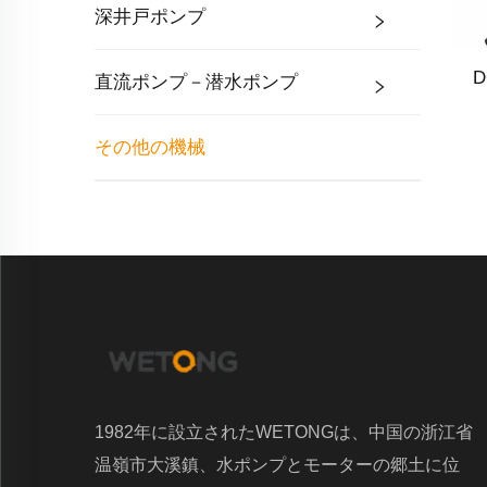
深井戸ポンプ
直流ポンプ－潜水ポンプ
その他の機械
1982年に設立されたWETONGは、中国の浙江省
温嶺市大溪鎮、水ポンプとモーターの郷土に位