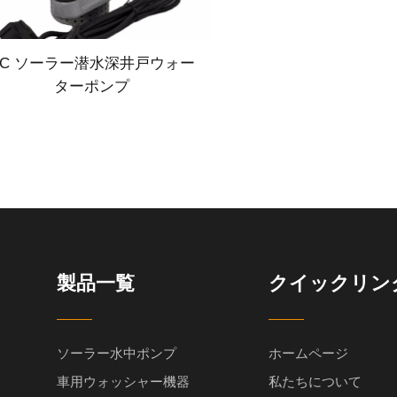
DC ソーラー潜水深井戸ウォー
ターポンプ
製品一覧
クイックリン
ソーラー水中ポンプ
ホームページ
車用ウォッシャー機器
私たちについて