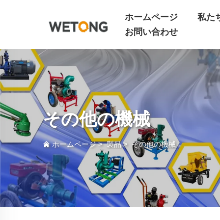
ホームページ
私た
お問い合わせ
その他の機械
ホームページ
>
製品
>
その他の機械