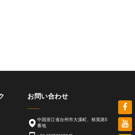
ク
お問い合わせ
中国浙江省台州市大溪町、裕英路5
番地