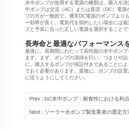
水中ポンプが使用する電源の種類は、購入を決
中ポンプは交流（AC）または直流（DC）電源
プの方が一般的で、通常DC電源のポンプより
ー効率が良く、電気代を節約したい場合には最
ズと予算に合った正しい電源を選択することで
長寿命と最適なパフォーマンス
最後に、長期間にわたって高性能の水中ポンプ
ます。まず、ポンプの清掃を行い、つまりや詰
に、購入するポンプが保証付きであることによ
ておく必要があります。最後に、ポンプの設置
に従うようにしてください。
Prev :
DC水中ポンプ：耐食性における利
Next :
ソーラー水ポンプ製造業者の選定方