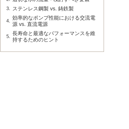
ステンレス鋼製 vs. 鋳鉄製
効率的なポンプ性能における交流電
源 vs. 直流電源
長寿命と最適なパフォーマンスを維
持するためのヒント