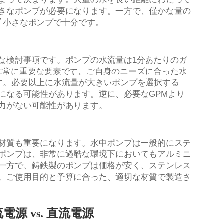
きなポンプが必要になります。一方で、僅かな量の
プ
小さなポンプで十分です。
な検討事項です。ポンプの水流量は1分あたりのガ
いて非常に重要な要素です。ご自身のニーズに合った水
す。必要以上に水流量が大きいポンプを選択する
になる可能性があります。逆に、必要なGPMより
力がない可能性があります。
材質も重要になります。水中ポンプは一般的にステ
ポンプは、非常に過酷な環境下においてもアルミニ
一方で、鋳鉄製のポンプは価格が安く、ステンレス
。ご使用目的と予算に合った、適切な材質で製造さ
 vs. 直流電源