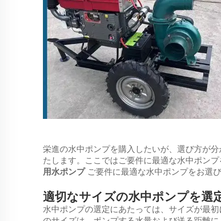
栄進の水中ポンプを購入したいが、選び方が分
たします。ここではご要件に最適な水中ポンプ
用水ポンプ
ご要件に最適な水中ポンプをお選
適切なサイズの水中ポンプを選
水中ポンプの選定にあたっては、サイズが最初
のサイズは、ポンプする水量および送る距離に