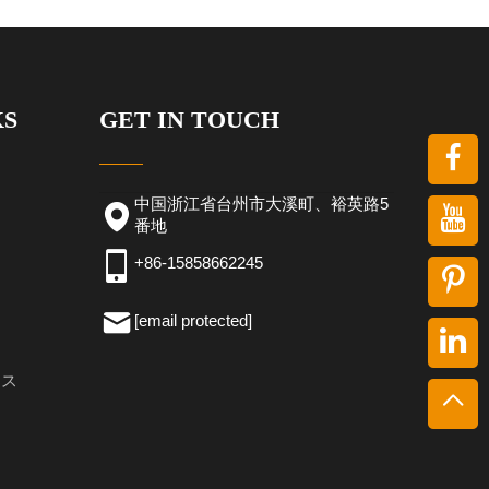
KS
GET IN TOUCH
中国浙江省台州市大溪町、裕英路5
番地
+86-15858662245
[email protected]
ース