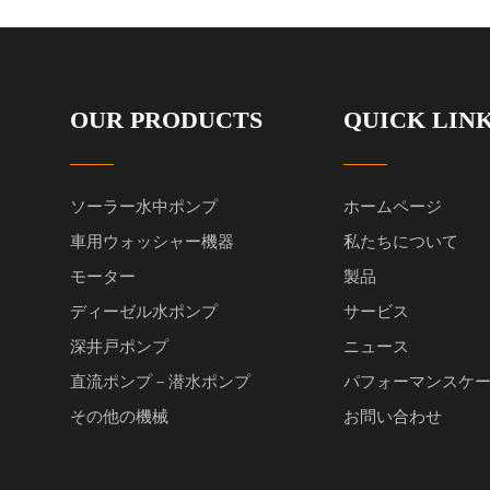
OUR PRODUCTS
QUICK LIN
ソーラー水中ポンプ
ホームページ
車用ウォッシャー機器
私たちについて
モーター
製品
ディーゼル水ポンプ
サービス
深井戸ポンプ
ニュース
直流ポンプ－潜水ポンプ
パフォーマンスケ
その他の機械
お問い合わせ