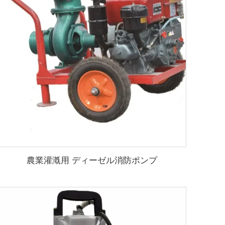
農業灌漑用 ディーゼル消防ポンプ