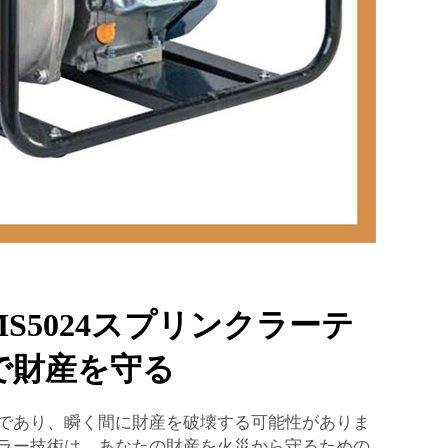
S5024スプリンクラーテ
で財産を守る
険であり、瞬く間に財産を破壊する可能性がありま
ンクラー技術は、あなたの財産を火災から守るための