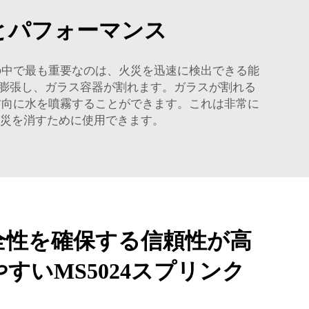
能とパフォーマンス
の中で最も重要なのは、火災を迅速に検出できる能
膨張し、ガラス容器が割れます。ガラスが割れる
方向に水を噴霧することができます。これは非常に
も火災を消すために使用できます。
全性を確保する信頼性が高
すいMS5024スプリンク