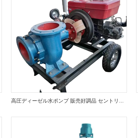
高圧ディーゼル水ポンプ 販売好調品 セントリフューガルポンプ 農業灌漑用