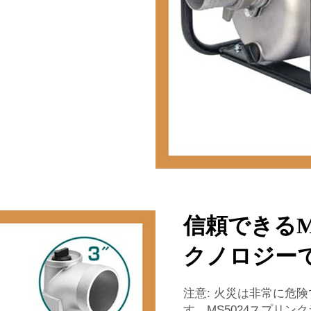
信頼できるM
クノロジー
注意: 火災は非常に危
す。MS5024スプリ