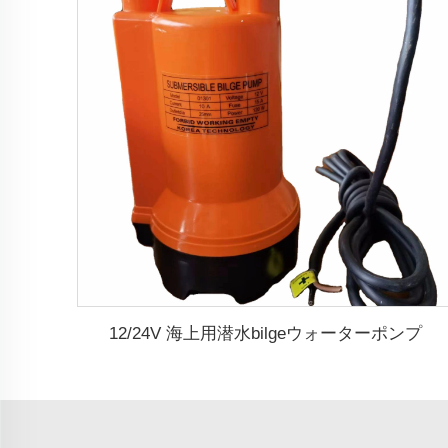
12/24V 海上用潜水bilgeウォーターポンプ