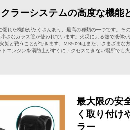
リンクラーシステムの高度な機
非常に優れた機能がたくさんあり、最高の種類の一つです。そ
た小さなガラス管が使われています。火災による熱で液体が
火災と戦うことができます。MS5024はまた、さまざまな
 ジェットエンジンを消防士がすぐにアクセスできない場所で
最大限の安
く取り付けや
ラー