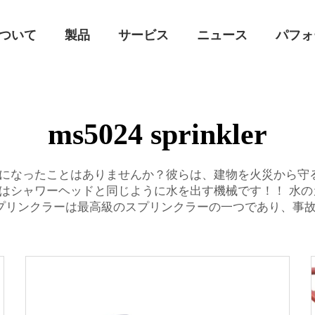
ついて
製品
サービス
ニュース
パフォ
ms5024 sprinkler
になったことはありませんか？彼らは、建物を火災から守るた
はシャワーヘッドと同じように水を出す機械です！！ 水
4スプリンクラーは最高級のスプリンクラーの一つであり、事