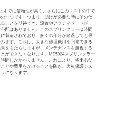
ラーはすでに信頼性が高く、さらにこのリストの中で
のの一つです。つまり、助けが必要な時にその仕
れることを期待でき、設置やアクティベートが
す心配はありません。このスプリンクラーは時間
うに製造されており、多くの年月が経過しても最
済みます。これは、大きな修理費用を回避できる
結果をもたらしますが、メンテナンスを無視する
とができなくなります。MS5024スプリンクラー
数時間しかかかりません。これにより、将来あな
すことや費用をかけることを防ぎ、火災保護シス
ようになります。