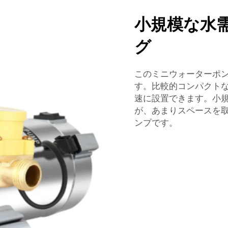
小規模な水
グ
このミニウォーターポ
す。比較的コンパクト
速に設置できます。小
が、あまりスペースを
ンプです。