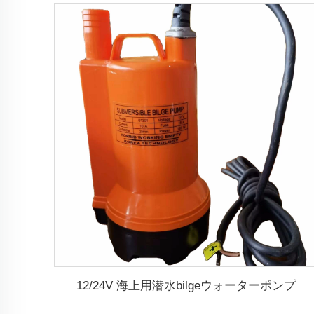
12/24V 海上用潜水bilgeウォーターポンプ