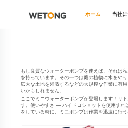
ホーム
当社に
もし良質なウォーターポンプを使えば、それは私
を持っています。その一つは庭の植物に水をやり
広大な土地を灌漑するなどの大規模な作業に有用
いかもしれません。
ここでミニウォーターポンプが登場します！リト
す。使いやすさ — ハイドロショットを使用す
をしている時に、ミニポンプは作業を迅速に行う