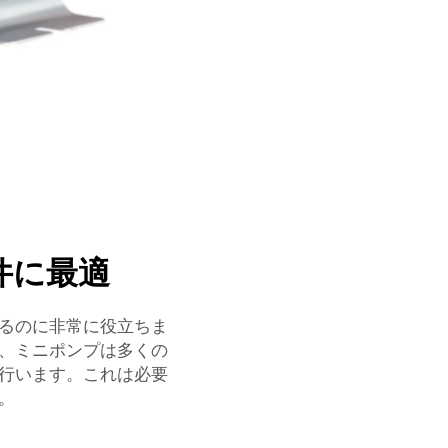
件に最適
るのに非常に役立ちま
、ミニポンプは多くの
行います。これは必要
。