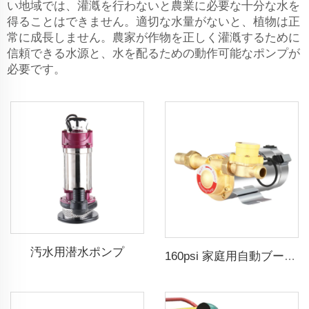
い地域では、灌漑を行わないと農業に必要な十分な水を
得ることはできません。適切な水量がないと、植物は正
常に成長しません。農家が作物を正しく灌漑するために
信頼できる水源と、水を配るための動作可能なポンプが
必要です。
汚水用潜水ポンプ
160psi 家庭用自動ブースターウォーターポンプ