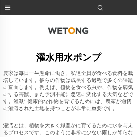
灌水用水ポンプ
農家は毎日一生懸命に働き、私達全員が食べる食料を栽
培しています。彼らの作物は成長する過程で多くの課題
に直面します。例えば、植物を食べる虫や、作物を病気
にする害獣、また予測不能に急速に変化する天気などで
す。灌漑* 健康的な作物を育てるためには、農家が適切
に灌漑された土地を持つことが非常に重要です。
灌漑とは、植物を大きく緑豊かに育てるために水を与え
るプロセスです。このように非常に少ない雨しか降らな