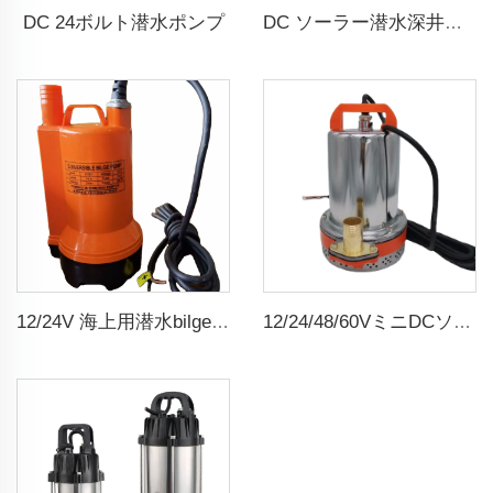
DC 24ボルト潜水ポンプ
DC ソーラー潜水深井戸ウォーターポンプ
12/24V 海上用潜水bilgeウォーターポンプ
12/24/48/60VミニDCソーラー潜水ブラシ付き水ポンプ