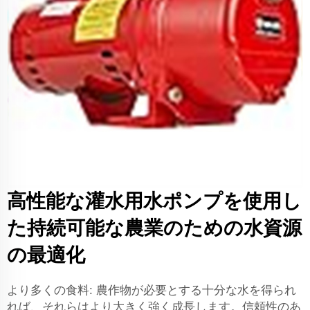
高性能な灌水用水ポンプを使用し
た持続可能な農業のための水資源
の最適化
より多くの食料: 農作物が必要とする十分な水を得られ
れば、それらはより大きく強く成長します。信頼性のあ