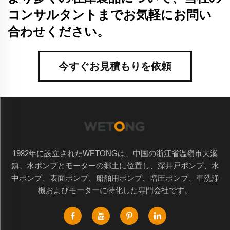
コンサルタントまでお気軽にお問い
合わせください。
今すぐお見積もりを依頼
1982年に設立されたWETONGは、中国の浙江省温嶺市大溪
鎮、水ポンプとモーターの郷土に位置し、深井戸ポンプ、水
中ポンプ、表面ポンプ、船舶用ポンプ、増圧ポンプ、車洗浄
機およびモーターに特化した専門会社です。