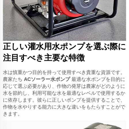
正しい灌水用水ポンプを選ぶ際に
注目すべき主要な特徴
水は慎重かつ目的を持って使用すべき貴重な資源です。
農家たち
ACソーラー水ポンプ
最適な水ポンプを目的に
応じて選ぶ必要があり、作物の発芽は農家がどのように
水を節約し、利用可能な水を最適なレベルで使用するか
に依存します。彼らに正しいポンプを提供することで、
作物を水やりする能力に大きな違いをもたらすことがで
きます。