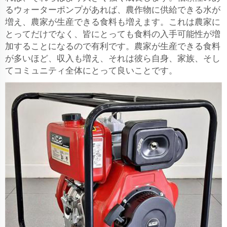
るウォーターポンプがあれば、農作物に供給できる水が
増え、農家が生産できる食料も増えます。これは農家に
とってだけでなく、皆にとっても食料の入手可能性が増
加することになるので有利です。農家が生産できる食料
が多いほど、収入も増え、それは彼ら自身、家族、そし
てコミュニティ全体にとって良いことです。