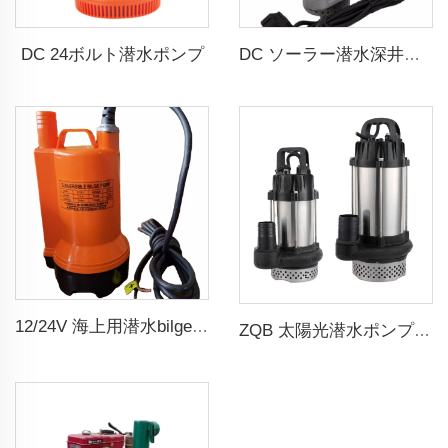
DC 24ボルト潜水ポンプ
DC ソーラー潜水深井戸ウォーターポンプ
12/24V 海上用潜水bilgeウォーターポンプ
ZQB 太陽光潜水ポンプ 灌漑用水ポンプ