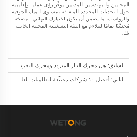
المحليين والمهندسين المدنيين يوفِّر رؤى عملية وإقليمية
حول التحديات المحددة المتعلقة بمستوى المياه الجوفية
والرواسب، ما يضمن أن يكون اختيارك النهائي للمضخة
مُحسَّنًا تمامًا ليتلاءم مع البيئة التشغيلية المحلية الخاصة
بك.
السابق:
هل محرك التيار المتردد ومحرك التحريض هما نفس الشيء؟
التالي:
أفضل ١٠ شركات مصنِّعة للطلمبات الغاطسة التي يمكنك الوثوق بها في عام ٢٠٢٦