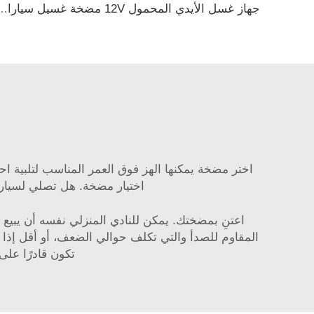
جهاز غسل الأيدي المحمول 12V مضخة غسيل س
اختر مضخة يمكنها الهز فوق العمر المناسب لتلبية اح
اختيار مضخة. هل تصلي لسيارة ترمي قل
المقاوم للصدأ والتي تكلف حوالي الضعف، أو أقل إ
تكون قادرًا على