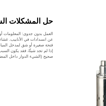
حل المشكلات الش
العمل بدون جدوى: المعلومات أو ا
عن انسدادات في الأنابيب. غشا
فتحة صغيرة أو شق لمدخل المياه 
صحيح (الشيء الدوار داخل المض