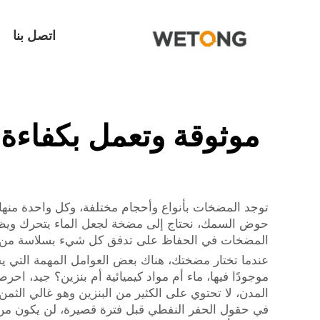
اتصل بنا
موثوقة وتعمل بكفاءة
توجد المضخات بأنواع وأحجام مختلفة، وكل واحدة منه
حوض السمك، نحتاج إلى مضخة لجعل الماء يتحرك ويظل م
المضخات في الحفاظ على تدفق كل شيء بسلاسة من خلا
عندما تختار مضختك، هناك بعض العوامل المهمة التي يج
موجودًا فيها، ماء أم مواد كيميائية أم بنزين؟ جيد، 
المدن، لا تحتوي على الكثير من البنزين وهو غالي الثم
في حقول الحفر النفطي قبل فترة قصيرة، لن يكون من ا