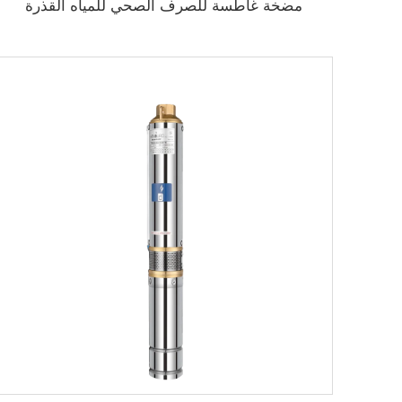
مضخة غاطسة للصرف الصحي للمياه القذرة