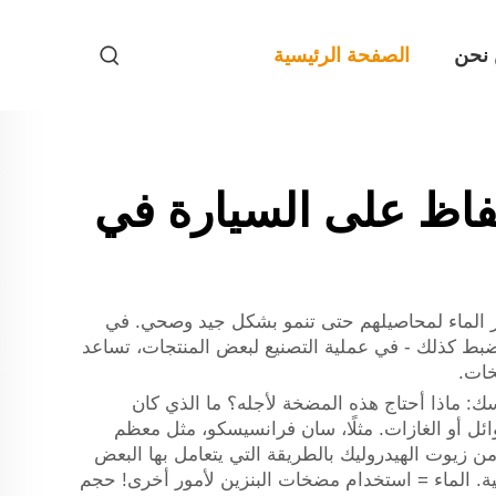
نحن
الصفحة الرئيسية
فاظ على السيارة في
ر الماء لمحاصيلهم حتى تنمو بشكل جيد وصحي. في
بط كذلك - في عملية التصنيع لبعض المنتجات، تساعد
خات.
ك: ماذا أحتاج هذه المضخة لأجله؟ ما الذي كان
ئل أو الغازات. مثلًا، سان فرانسيسكو، مثل معظم
من زيوت الهيدروليك بالطريقة التي يتعامل بها البعض
ة. الماء = استخدام مضخات البنزين لأمور أخرى! حجم