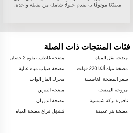
مصنّعًا موثوقًا به يقدم حلولًا شاملة من نقطة واحدة.
فئات المنتجات ذات الصلة
مضخة نقل المياه
مضخة غاطسة بقوة 2 حصان
مضخة مياه ألكا 220 فولت
مضخة ضباب مياه عالية
الضغط
سعر المضخة الغاطسة
محرك الفاز الواحد
مروحة المضخة
مضخة البنزين
نافورة بركة شمسية
مضخة الدوران
مضخة بئر عميقة
مُشغِل فراغ مضخة المياه