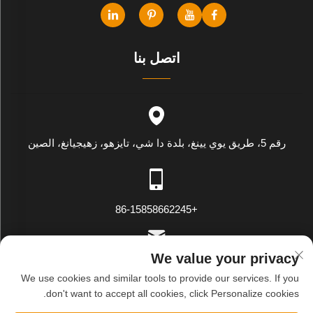
اتصل بنا
رقم 5، طريق يوي يينغ، بلدة دا شي، تايزهو، زهيجيانغ، الصين
+86-15858662245
We value your privacy
[email protected]
We use cookies and similar tools to provide our services. If you
don't want to accept all cookies, click Personalize cookies.