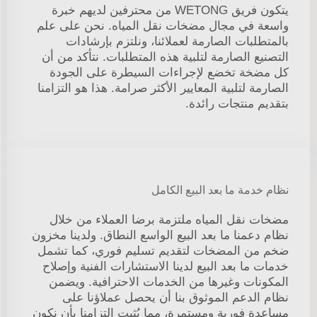
يتكون فريق WETONG من محترفين لديهم خبرة
واسعة في مجال مضخات نقل المياه. نحن على علم
بالمتطلبات الصارمة لعملائنا، ونلتزم بإرشادات
التصنيع الصارمة لتلبية هذه المتطلبات. نتأكد من أن
كل مضخة تخضع لإجراءات السيطرة على الجودة
الصارمة لتلبية المعايير الأكثر صرامة. هذا هو التزامنا
بتقديم منتجات رائدة.
نظام خدمة ما بعد البيع الكامل
مضخات نقل المياه ملتزمة برضا العملاء من خلال
نظام دعمنا ما بعد البيع الواسع النطاق. ولدينا مخزون
ضخم من المضخات لتقديم تسليم فوري، كما تشمل
خدمات ما بعد البيع لدينا الاستشارات الفنية وإصلاح
المكونات وغيرها من الخدمات الاحترافية. ويضمن
نظام الدعم الموثوق بنا أن يحصل عملاؤنا على
مساعدة فورية ومستمرة، مما يُثبت التزامنا بأن نكون