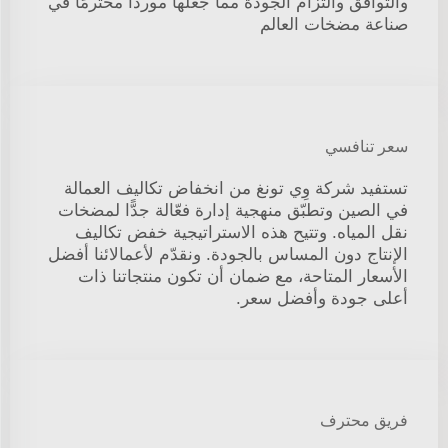
والتوافق والتزام الجودة مما جعلها موردًا محترمًا في
صناعة مضخات العالم
سعر تنافسي
تستفيد شركة وِي تونغ من انخفاض تكاليف العمالة
في الصين وتطبّق منهجية إدارة فعّالة جدًّا لمضخات
نقل المياه. وتتيح هذه الاستراتيجية خفض تكاليف
الإنتاج دون المساس بالجودة. ونقدّم لأعمالائنا أفضل
الأسعار المتاحة، مع ضمان أن تكون منتجاتنا ذات
أعلى جودة وأفضل سعر.
فريق محترف