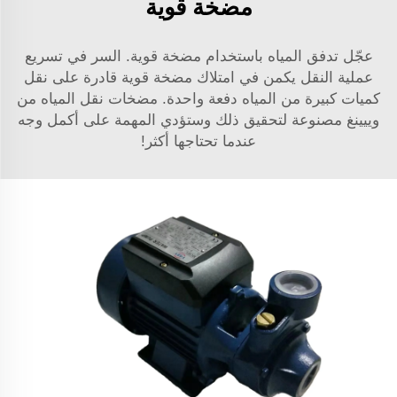
مضخة قوية
عجّل تدفق المياه باستخدام مضخة قوية. السر في تسريع
عملية النقل يكمن في امتلاك مضخة قوية قادرة على نقل
كميات كبيرة من المياه دفعة واحدة. مضخات نقل المياه من
وييينغ مصنوعة لتحقيق ذلك وستؤدي المهمة على أكمل وجه
عندما تحتاجها أكثر!