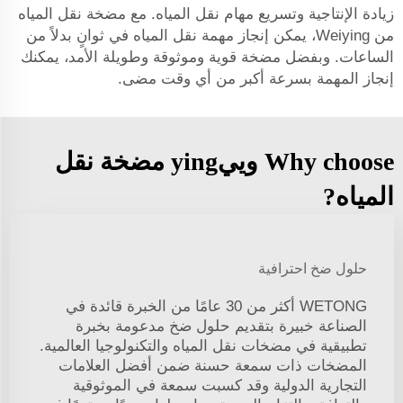
زيادة الإنتاجية وتسريع مهام نقل المياه. مع مضخة نقل المياه
من Weiying، يمكن إنجاز مهمة نقل المياه في ثوانٍ بدلاً من
الساعات. وبفضل مضخة قوية وموثوقة وطويلة الأمد، يمكنك
إنجاز المهمة بسرعة أكبر من أي وقت مضى.
Why choose وييying مضخة نقل
المياه?
حلول ضخ احترافية
WETONG أكثر من 30 عامًا من الخبرة قائدة في
الصناعة خبيرة بتقديم حلول ضخ مدعومة بخبرة
تطبيقية في مضخات نقل المياه والتكنولوجيا العالمية.
المضخات ذات سمعة حسنة ضمن أفضل العلامات
التجارية الدولية وقد كسبت سمعة في الموثوقية