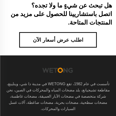
هل تبحث عن شيءٍ ما ولا تجده؟
اتصل باستشاريينا للحصول على مزيد من
المنتجات المتاحة.
اطلب عرض أسعار الآن
تأسست في عام 1982، تقع WETONG في مدينة دا شي، وينلينغ،
مقاطعة تشيجيانغ، بلد مضخات المياه والمحركات في الصين، نحن
شركة متخصصة في مضخات الآبار العميقة، مضخات غاطسة،
مضخات سطحية، مضخات بحرية، مضخات ضاغطة، آلات غسل
السيارات والمحركات.