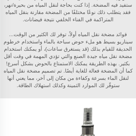
ستفيد فيه المضخة. إذا كنت بحاجة لنقل المياه من بحيرة/نهر،
فقد يتطلب ذلك نوعًا مختلفًا من المضخة مقارنة بنقل المياه
المتراكمة في الفناء الخلفي نتيجة فيضانات.
فوائد مضخة نقل المياه أولاً، توفر لك الكثير من الوقت...
سيناريو بسيط هو ملء حوض سباحة بالماء واستخدام خرطوم
الحديقة للقيام بذلك (قد يستغرق ساعات)، أو يمكنك استخدام
مضخة نقل مياه جيدة الصنع والتي تؤدي المهمة في وقت أقل
بكثير. بهذه الطريقة يمكنك الاستمتاع بالحوض بشكل أسرع!
كما أن المضخة فعالة للغاية أيضًا. تم تصميم مضخة نقل المياه
لنقل الماء بسرعة وكفاءة من مكان إلى آخر، مما يعني أنها
ستوفّر لك الموارد الثمينة وكذلك استهلاك الطاقة.