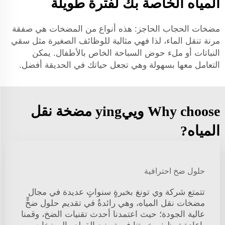
المياه الخاصة بك لفترة طويلة
مضخات الحجاب الحاجز: هذه أنواع من المضخات هي صفقة
مرنة تنقل الماء، لذا فهي مثالية للوظائف الصغيرة مثل سقي
النباتات أو ملء حوض السباحة الخاص بالأطفال. يمكن
التعامل معها بسهولة وهي تجعل حياتك في الحديقة أفضل.
Why choose وييying مضخة نقل
المياه?
حلول ضخ احترافية
تتمتع شركة وي تونغ بخبرةٍ سنواتٍ عديدة في مجال
مضخات نقل المياه، وهي رائدةٌ في تقديم حلول ضخٍّ
عالية الجودة؛ حيث اعتمدنا أحدث تقنيات الضخ، وقمنا