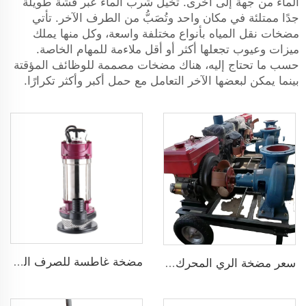
الماء من جهة إلى أخرى. تخيل شرب الماء عبر قشة طويلة
جدًا ممتلئة في مكان واحد وتُصَبُّ من الطرف الآخر. تأتي
مضخات نقل المياه بأنواع مختلفة واسعة، وكل منها يملك
ميزات وعيوب تجعلها أكثر أو أقل ملاءمة للمهام الخاصة.
حسب ما تحتاج إليه، هناك مضخات مصممة للوظائف المؤقتة
بينما يمكن لبعضها الآخر التعامل مع حمل أكبر وأكثر تكرارًا.
مضخة غاطسة للصرف الصحي للمياه القذرة
سعر مضخة الري المحرك الديزل