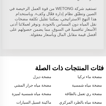
تستفيد شركة WETONG من قوة العمل الرخيصة في
الصين وتطبّق نظام إدارة فعّال وكفء. وباستخدام
هذا النهج الاستراتيجي، يمكننا تقليل تكلفة مضخات
نقل المياه دون المساس بالجودة. ونوفر لعملائنا أدنى
الأسعار تنافسيةً في السوق، مما يضمن حصولهم على
أفضل قيمة مقابل المال وبأسعار معقولة.
فئات المنتجات ذات الصلة
مضخة ماء تركيا
مضخة ديزل
مضخة مياه شمسية
مضخة مياه جرار المشي
مضخة ري تعمل بالطاقة
مضخة مياه شمسية لميزة
الشمسية
المياه
مضخة مياه بالطرد المركزي
ماكينة غسيل السيارات