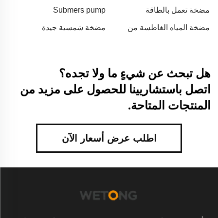
الأوتوماتيكية
مضخة تعمل بالطاقة
Submers pump
الشمسية
مضخة المياه الغاطسة من
مضخة شمسية جيدة
الفولاذ المقاوم للصدأ (SS)
هل تبحث عن شيءٍ ما ولا تجده؟
اتصل باستشاريينا للحصول على مزيد من
المنتجات المتاحة.
اطلب عرض أسعار الآن