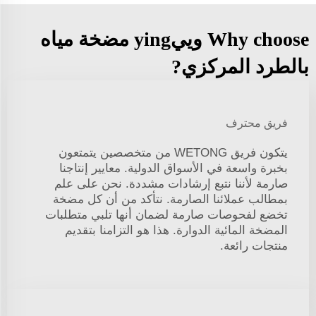
Why choose وييying مضخة مياه
بالطرد المركزي?
فريق محترف
يتكون فريق WETONG من متخصصين يتمتعون
بخبرة واسعة في الأسواق الدولية. معايير إنتاجنا
صارمة لأننا نتبع إرشادات مشددة. نحن على علم
بمطالب عملائنا الصارمة. نتأكد من أن كل مضخة
تخضع لفحوصات صارمة لضمان أنها تلبي متطلبات
المضخة المائية الدوارة. هذا هو التزامنا بتقديم
منتجات رائعة.