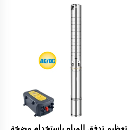
تعظيم تدفق المياه باستخدام مضخة