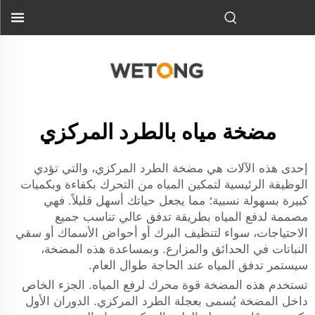
مضخة مياه بالطرد المركزي
إحدى هذه الآلات هي مضخة الطرد المركزي، والتي تؤدي
الوظيفة الرئيسية لتمكين المياه من التحرك بكفاءة وبكميات
كبيرة بسهولة نسبية؛ مما يجعل حياتك أسهل قليلاً. فهي
مصممة لدفع المياه بطريقة تدفق عالي تناسب جميع
الاحتياجات، سواء لتنظيف البرك أو أحواض الأسماك أو سقي
النباتات في الحدائق والمزارع. وبمساعدة هذه المضخة،
سيستمر تدفق المياه عند الحاجة طوال العام.
تستخدم هذه المضخة قوة محرك لرفع المياه. الجزء الخاص
داخل المضخة يُسمى بعجلة الطرد المركزي. الدوران الأول