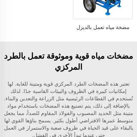
مضخة مياه تعمل بالديزل
مضخات مياه قوية وموثوقة تعمل بالطرد
المركزي
تعتبر هذه المضخات الطرد المركزي قوية ومتينة للغاية. لها
إمكانيات كبيرة في الظروف والبيئات القاسية جدًا. لذلك
تُستخدم في القطاعات الرئيسية مثل الزراعة والتعدين والبناء.
بالإضافة إلى ذلك، يتم تصنيع هذه المضخات باستخدام مواد
متينة مثل الحديد المصبوب والفولاذ المقاوم للصدأ، مما يجعل
متوسط عمرها الافتراضي أطول بكثير. يسمح بناؤها القوي لها
بالبقاء على قيد الحياة في ظروف صعبة والاستمرار في العمل
حتى عندما تبدأ الأخرى في الفشل.