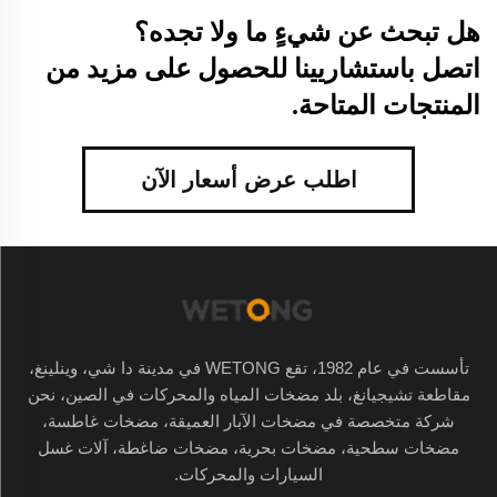
هل تبحث عن شيءٍ ما ولا تجده؟
اتصل باستشاريينا للحصول على مزيد من
المنتجات المتاحة.
اطلب عرض أسعار الآن
تأسست في عام 1982، تقع WETONG في مدينة دا شي، وينلينغ،
مقاطعة تشيجيانغ، بلد مضخات المياه والمحركات في الصين، نحن
شركة متخصصة في مضخات الآبار العميقة، مضخات غاطسة،
مضخات سطحية، مضخات بحرية، مضخات ضاغطة، آلات غسل
السيارات والمحركات.