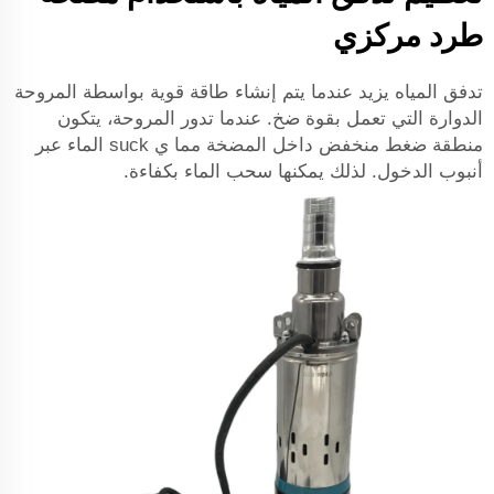
طرد مركزي
تدفق المياه يزيد عندما يتم إنشاء طاقة قوية بواسطة المروحة
الدوارة التي تعمل بقوة ضخ. عندما تدور المروحة، يتكون
منطقة ضغط منخفض داخل المضخة مما ي suck الماء عبر
أنبوب الدخول. لذلك يمكنها سحب الماء بكفاءة.