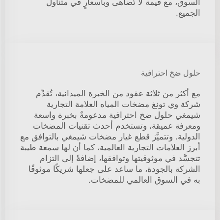
السوق، مع قيمة لا تُضاهى وبأسعارٍ في متناول
الجميع.
حلول ضخ احترافية
مع أكثر من ثلاثة عقود من الخبرة الميدانية، تُقدِّم
شركة وي تونغ مضخات المياه العلامة التجارية
شيمغي حلول ضخ احترافية مدعومةٌ بخبرة واسعة
ومعرفة عميقة، وتستخدم أحدث تقنيات المضخات
الدولية. وتتميَّز قطع غيار مضخات شيمغي بالتوافق مع
أبرز العلامات التجارية العالمية، كما أن لها سمعة طيبة
تتجسَّد في موثوقيتها وتوافقها، إضافةً إلى التزام
الشركة بالجودة، ما ساعد على جعلها شريكًا موثوقًا
به في السوق العالمي للمضخات.