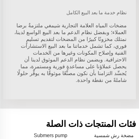
نظام خدمة ما بعد البيع الكامل
مضخات المياه العلامة التجارية شيمغي ملتزمةٌ برضا
العملاء؛ وبفضل نظام الدعم ما بعد البيع الواسع لدينا،
نمتلك مخزونًا كبيرًا من المضخات لتقديم تسليمٍ
فوري، كما تشمل خدماتنا ما بعد البيع الاستشارات
الفنية وإصلاح المكونات وغيرها من الخدمات
الاحترافية. ويضمن نظام الدعم الموثوق لدينا أن
يحصل عملاؤنا على مساعدةٍ فورية ومستمرة، مما
يُجسِّد التزامنا بأن نكون مصنِّعًا موثوقًا به يوفِّر حلولًا
شاملةً من نقطة واحدة.
فئات المنتجات ذات الصلة
مضخة رش شمسية
Submers pump