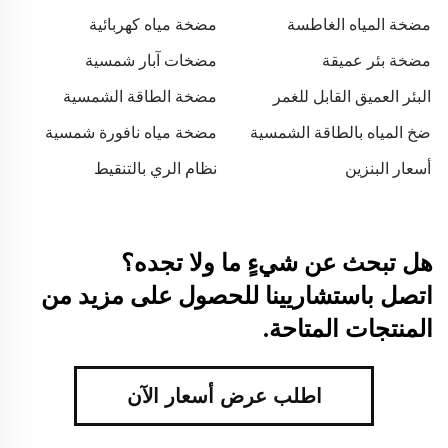
مضخة المياه الغاطسة
مضخة مياه كهربائية
مضخة بئر عميقة
مضخات آبار شمسية
البئر العميق القابل للغمر
مضخة الطاقة الشمسية
ضخ المياه بالطاقة الشمسية
مضخة مياه نافورة شمسية
للزراعة
أسعار البنزين
نظام الري بالتنقيط
هل تبحث عن شيءٍ ما ولا تجده؟
اتصل باستشاريينا للحصول على مزيد من
المنتجات المتاحة.
اطلب عرض أسعار الآن