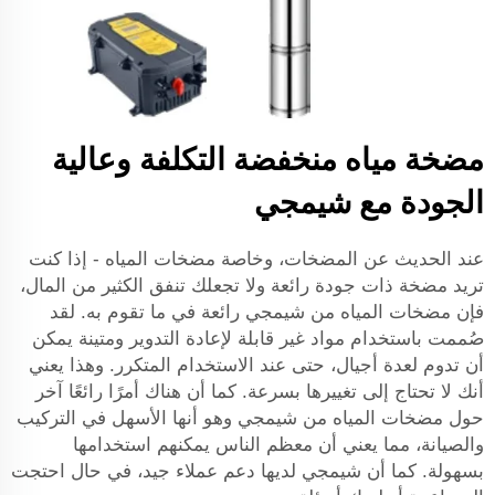
مضخة مياه منخفضة التكلفة وعالية
الجودة مع شيمجي
عند الحديث عن المضخات، وخاصة مضخات المياه - إذا كنت
تريد مضخة ذات جودة رائعة ولا تجعلك تنفق الكثير من المال،
فإن مضخات المياه من شيمجي رائعة في ما تقوم به. لقد
صُممت باستخدام مواد غير قابلة لإعادة التدوير ومتينة يمكن
أن تدوم لعدة أجيال، حتى عند الاستخدام المتكرر. وهذا يعني
أنك لا تحتاج إلى تغييرها بسرعة. كما أن هناك أمرًا رائعًا آخر
حول مضخات المياه من شيمجي وهو أنها الأسهل في التركيب
والصيانة، مما يعني أن معظم الناس يمكنهم استخدامها
بسهولة. كما أن شيمجي لديها دعم عملاء جيد، في حال احتجت