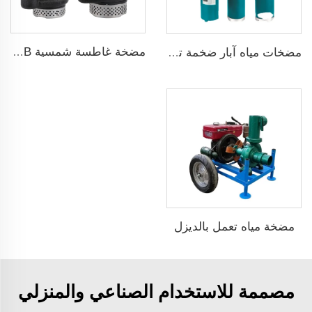
مضخة غاطسة شمسية ZQB مضخة ري لمياه الري
مضخات مياه آبار ضخمة تعمل بالطاقة الشمسية
مضخة مياه تعمل بالديزل
مصممة للاستخدام الصناعي والمنزلي