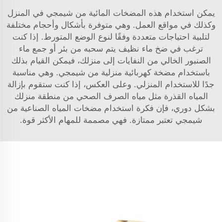
يمكن استخدام هذه المضخات المائية من شيمجي في المنزل
وكذلك في مواقع العمل. وهي متوفرة بأشكال وأحجام مختلفة
لتلبية احتياجات متعددة وفقًا لنوع الوضع المتورط. إذا كنت
ترغب في ضخ ماء نظيف يتم سحبه من بئر أو جمع ماء
الصنبور الخالي من النفايات إلى منزلك، فيمكن القيام بذلك
باستخدام مضخة كهربائية منزلية من شيمجي. وهي مناسبة
جدًا للاستخدام المنزلي. وعلى العكس، إذا كنت ستقوم بإزالة
المياه القذرة مثل مياه الصرف الصحي من منطقة منزلك
بشكل دوري، فإن فكرة استخدام مضخات المياه الصناعية من
شيمجي تعتبر ممتازة. فهي مصممة للمهام الأكثر قوة.