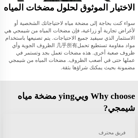
الاختيار الموثوق لحلول مضخات المياه
سواء كنت بحاجة إلى مضخة مياه لاحتياجاتك الشخصية أو
لأغراض تجارية أو زراعية، فإن مضخات المياه من شيمجي هي
الاستثمار الذي سيفيد جميع الاحتياجات. يتم تصنيعها باستخدام
مواد مقاومة تستطيع تحمل几乎所有 الظروف الجوية وأي
ظروف صعبة أخرى. هذه مضخات تعمل بجد وتستمر في
عملها حتى في أصعب الظروف. مضخات المياه من شيمجي
مضمونة بحيث يمكنك شراؤها بثقة.
Why choose وييying مضخة مياه
شيمجي?
فريق محترف