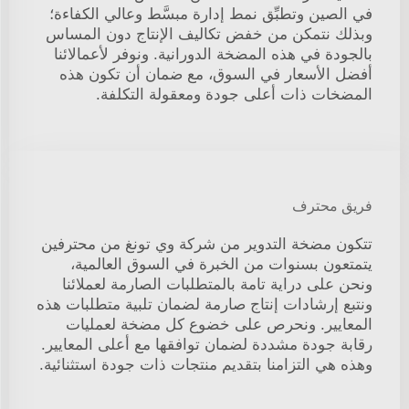
في الصين وتطبِّق نمط إدارة مبسَّط وعالي الكفاءة؛
وبذلك نتمكن من خفض تكاليف الإنتاج دون المساس
بالجودة في هذه المضخة الدورانية. ونوفر لأعمالائنا
أفضل الأسعار في السوق، مع ضمان أن تكون هذه
المضخات ذات أعلى جودة ومعقولة التكلفة.
فريق محترف
تتكون مضخة التدوير من شركة وي تونغ من محترفين
يتمتعون بسنوات من الخبرة في السوق العالمية،
ونحن على دراية تامة بالمتطلبات الصارمة لعملائنا
ونتبع إرشادات إنتاج صارمة لضمان تلبية متطلبات هذه
المعايير. ونحرص على خضوع كل مضخة لعمليات
رقابة جودة مشددة لضمان توافقها مع أعلى المعايير.
وهذه هي التزامنا بتقديم منتجات ذات جودة استثنائية.