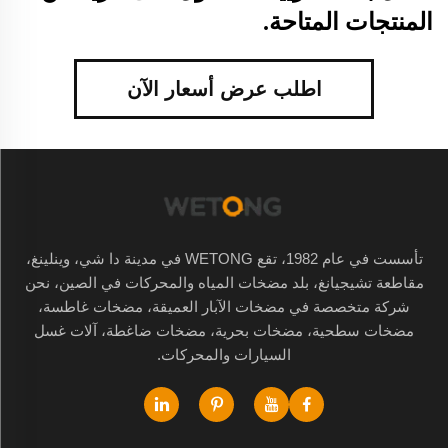
المنتجات المتاحة.
اطلب عرض أسعار الآن
تأسست في عام 1982، تقع WETONG في مدينة دا شي، وينلينغ،
مقاطعة تشيجيانغ، بلد مضخات المياه والمحركات في الصين، نحن
شركة متخصصة في مضخات الآبار العميقة، مضخات غاطسة،
مضخات سطحية، مضخات بحرية، مضخات ضاغطة، آلات غسل
السيارات والمحركات.