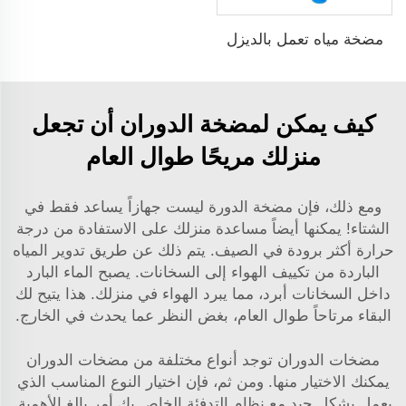
مضخة مياه تعمل بالديزل
كيف يمكن لمضخة الدوران أن تجعل
منزلك مريحًا طوال العام
ومع ذلك، فإن مضخة الدورة ليست جهازاً يساعد فقط في
الشتاء! يمكنها أيضاً مساعدة منزلك على الاستفادة من درجة
حرارة أكثر برودة في الصيف. يتم ذلك عن طريق تدوير المياه
الباردة من تكييف الهواء إلى السخانات. يصبح الماء البارد
داخل السخانات أبرد، مما يبرد الهواء في منزلك. هذا يتيح لك
البقاء مرتاحاً طوال العام، بغض النظر عما يحدث في الخارج.
مضخات الدوران توجد أنواع مختلفة من مضخات الدوران
يمكنك الاختيار منها. ومن ثم، فإن اختيار النوع المناسب الذي
يعمل بشكل جيد مع نظام التدفئة الخاص بك أمر بالغ الأهمية.