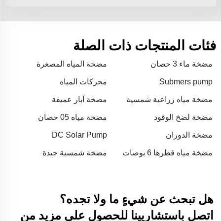
فئات المنتجات ذات الصلة
مضخة ماء 3 حصان
مضخة المياه المصغرة
Submers pump
محركات المياه
مضخة مياه زراعية شمسية
مضخة آبار عميقة
مضخة لضخ الوقود
مضخة مياه 05 حصان
مضخة الدوران
DC Solar Pump
مضخة مياه قطرها 6 بوصات
مضخة شمسية جيدة
ومحرك ديزل
هل تبحث عن شيءٍ ما ولا تجده؟
اتصل باستشاريينا للحصول على مزيد من