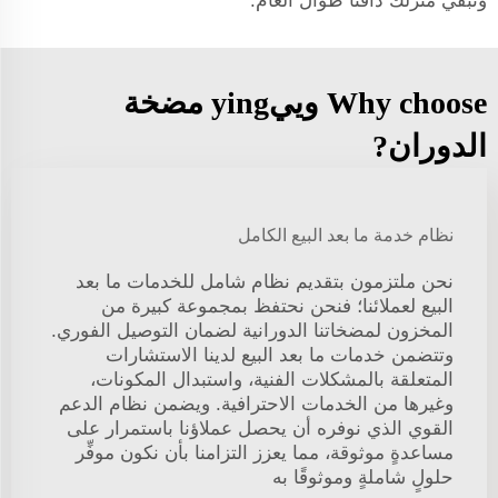
وتُبقي منزلك دافئًا طوال العام.
Why choose وييying مضخة
الدوران?
نظام خدمة ما بعد البيع الكامل
نحن ملتزمون بتقديم نظام شامل للخدمات ما بعد
البيع لعملائنا؛ فنحن نحتفظ بمجموعة كبيرة من
المخزون لمضخاتنا الدورانية لضمان التوصيل الفوري.
وتتضمن خدمات ما بعد البيع لدينا الاستشارات
المتعلقة بالمشكلات الفنية، واستبدال المكونات،
وغيرها من الخدمات الاحترافية. ويضمن نظام الدعم
القوي الذي نوفره أن يحصل عملاؤنا باستمرار على
مساعدةٍ موثوقة، مما يعزز التزامنا بأن نكون موفِّر
حلولٍ شاملةٍ وموثوقًا به