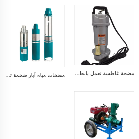
مضخة غاطسة تعمل بالطاقة الشمسية لآبار المياه العميقة DC
مضخات مياه آبار ضخمة تعمل بالطاقة الشمسية