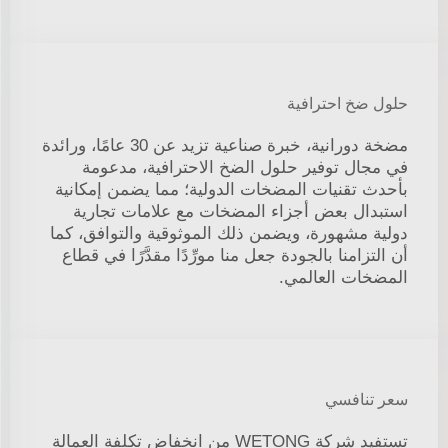
حلول ضخ احترافية
مضخة دورانية، خبرة صناعية تزيد عن 30 عامًا، ورائدة
في مجال توفير حلول الضخ الاحترافية، مدعومة
بأحدث تقنيات المضخات الدولية؛ مما يضمن إمكانية
استبدال بعض أجزاء المضخات مع علامات تجارية
دولية مشهورة، ويضمن ذلك الموثوقية والتوافق، كما
أن التزامنا بالجودة جعل منا مورِّدًا مقدَّرًا في قطاع
المضخات العالمي.
سعر تنافسي
تستفيد شركة WETONG من انخفاض تكلفة العمالة