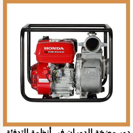
دور مضخة الدوران في أنظمة التدفئة