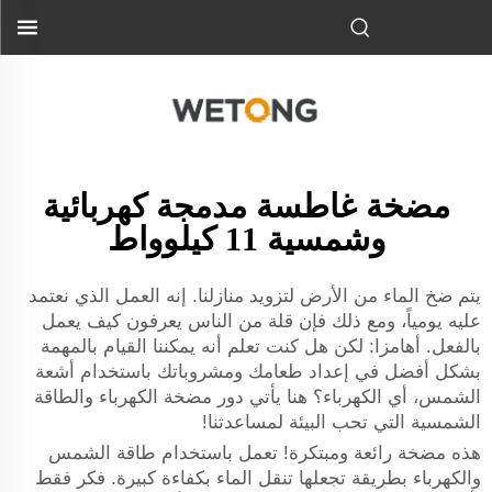
مضخة غاطسة مدمجة كهربائية
وشمسية 11 كيلوواط
يتم ضخ الماء من الأرض لتزويد منازلنا. إنه العمل الذي نعتمد
عليه يومياً، ومع ذلك فإن قلة من الناس يعرفون كيف يعمل
بالفعل. أهامزا: لكن هل كنت تعلم أنه يمكننا القيام بالمهمة
بشكل أفضل في إعداد طعامك ومشروباتك باستخدام أشعة
الشمس، أي الكهرباء؟ هنا يأتي دور مضخة الكهرباء والطاقة
الشمسية التي تحب البيئة لمساعدتنا!
هذه مضخة رائعة ومبتكرة! تعمل باستخدام طاقة الشمس
والكهرباء بطريقة تجعلها تنقل الماء بكفاءة كبيرة. فكر فقط