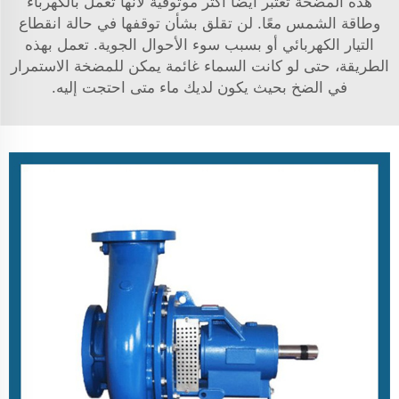
هذه المضخة تعتبر أيضًا أكثر موثوقية لأنها تعمل بالكهرباء
وطاقة الشمس معًا. لن تقلق بشأن توقفها في حالة انقطاع
التيار الكهربائي أو بسبب سوء الأحوال الجوية. تعمل بهذه
الطريقة، حتى لو كانت السماء غائمة يمكن للمضخة الاستمرار
في الضخ بحيث يكون لديك ماء متى احتجت إليه.