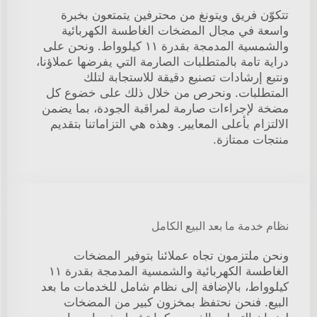
تتكوّن فريق ويتونغ من محترفين يتمتعون بخبرة
واسعة في مجال المضخات الغاطسة الكهربائية
والشمسية المدمجة بقدرة ١١ كيلوواط. ونحن على
دراية تامة بالمتطلبات الصارمة التي يفرضها عملاؤنا،
ونتبع إرشادات تصنيع دقيقة للاستجابة لتلك
المتطلبات. ونحرص من خلال ذلك على خضوع كل
مضخة لإجراءات صارمة لمراقبة الجودة، بما يضمن
الالتزام بأعلى المعايير. وهذه هي التزاماتنا بتقديم
منتجات ممتازة.
نظام خدمة ما بعد البيع الكامل
ونحن ملتزمون تجاه عملائنا بتوفير المضخات
الغاطسة الكهربائية والشمسية المدمجة بقدرة ١١
كيلوواط، بالإضافة إلى نظام شامل للخدمات ما بعد
البيع. فنحن نحتفظ بمخزون كبير من المضخات