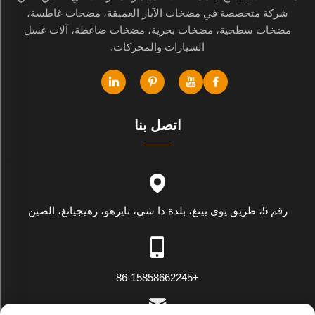
شركة متخصصة في مضخات الآبار العميقة، مضخات غاطسة،
مضخات سطحية، مضخات بحرية، مضخات ضاغطة، آلات غسل
السيارات والمحركات.
اتصل بنا
رقم 5، طريق يوي يينغ، بلدة دا شي، تايزهو، زهيجيانغ، الصين
+86-15858662245