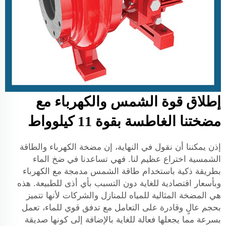
إطلاق قوة الشمس والكهرباء مع
مضختنا الغاطسة بقوة 11 كيلوواط
إذن يمكننا أن نقول في النهاية، إن مضخة الكهرباء والطاقة
الشمسية اختراع عظيم لنا. فهي تساعدنا في ضخ الماء
بطريقة ذكية باستخدام طاقة الشمس مدمجة مع الكهرباء
وبأسعار اقتصادية للغاية دون التسبب بأي أذى للطبيعة. هذه
هي المضخة المثالية للمياه للمنازل والشركات لأنها تتميز
بحجم عالٍ وقادرة على التعامل مع تدفق قوي للماء، تعمل
بسرعة مما يجعلها فعالة للغاية بالإضافة إلى كونها صديقة