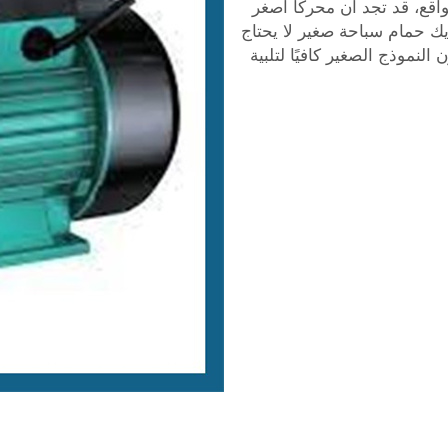
اقع، قد تجد أن محركًا أصغر
يك حمام سباحة صغير لا يحتاج
لنموذج الصغير كافيًا لتلبية