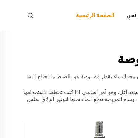
نحن
الصفحة الرئيسية
هل تبحث عن طريقة لجعل قاربك أسرع أو الحفاظ على نظافة وسلامة حمام السباحة الخاص بك بطريقة ممتعة؟ ربما أن محرك ماء بقطر 32 بوصة هو بالضبط ما تحتاج إليه!
 تحريك الماء بكفاءة وبجهد أقل، وهو أمر أساسي إذا كنت تخطط لاستخدامها
وهذه المروحة تدفع الماء تحتها لتوفير انزلاق سلس