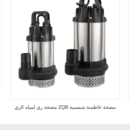
مضخة غاطسة شمسية ZQB مضخة ري لمياه الري