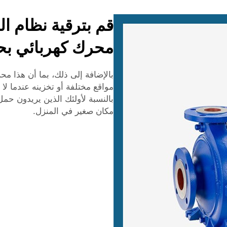
قم بترقية نظام ا
محرك كهربائي بحجم 32
بالإضافة إلى ذلك، بما أن هذا م
مواقع مختلفة أو تخزينه عندما لا
بالنسبة لأولئك الذين يريدون ح
مكان صغير في المنزل.