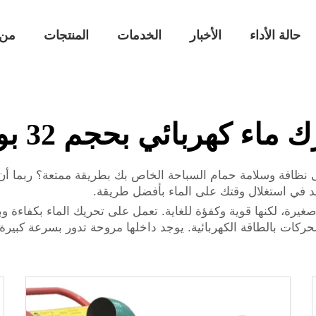
حالة الأداء
الأخبار
الخدمات
المنتجات
من 
ماء كهربائي بحجم 32 بوصة
يد في استغلال وقتك على الماء بأفضل طريقة.
ذه المحركات الكهربائية للماء بقطر 32 بوصة صغيرة، لكنها قوية وكفؤة للغاية. تعمل على
كات بالطاقة الكهربائية. يوجد داخلها مروحة تدور بسرعة كبيرة، 