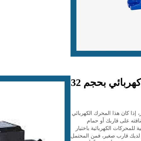
فوائد استخدام محرك ماء كهربائي بحجم 32
، إذا كان هذا المحرك الكهربائي
حتاج إلى إضافته على قاربك أو حمام
 للمحركات الكهربائية باختيار
ان لديك قارب صغير، فمن المحتمل