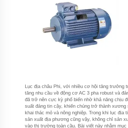
Lục địa châu Phi, với nhiều cơ hội tăng trưởng 
tăng nhu cầu về động cơ AC 3 pha robust và đá
đã trở nên cực kỳ phổ biến nhờ khả năng chịu 
suất đáng tin cậy, khiến chúng trở thành xương
khai thác mỏ và nông nghiệp. Trong khi lục địa ti
sản xuất địa phương cũng vậy, không chỉ sản x
vào thị trường toàn cầu. Bài viết này nhằm mục