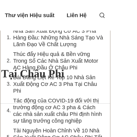
Mục Lục
Thư viện Hiệu suất
Liên Hệ
Nhà Sản Xuất Động Cơ AC 3 Pha
Hàng Đầu: Những Nhà Sáng Tạo Và
Lãnh Đạo Về Chất Lượng
Thúc đẩy Hiệu quả & Bền vững
Trong Số Các Nhà Sản Xuất Motor
AC Hàng Đầu Ở Châu Phi
 Tại Châu Phi
Bài Đăng Liệt Kê Top 10 Nhà Sản
Xuất Động Cơ AC 3 Pha Tại Châu
Phi
Tác động của COVID-19 đối với thị
trường động cơ AC 3 pha & Cách
các nhà sản xuất châu Phi định hình
sự tăng trưởng công nghiệp
Tài Nguyên Hoàn Chỉnh Về 10 Nhà