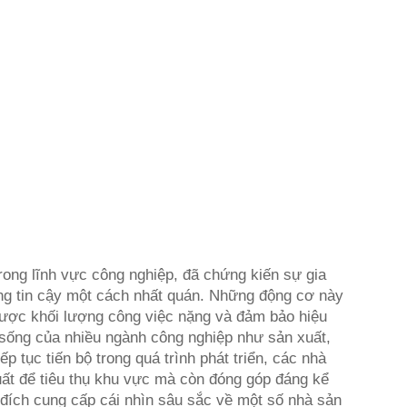
trong lĩnh vực công nghiệp, đã chứng kiến sự gia
ng tin cậy một cách nhất quán. Những động cơ này
được khối lượng công việc nặng và đảm bảo hiệu
 sống của nhiều ngành công nghiệp như sản xuất,
ếp tục tiến bộ trong quá trình phát triển, các nhà
uất để tiêu thụ khu vực mà còn đóng góp đáng kể
 đích cung cấp cái nhìn sâu sắc về một số nhà sản