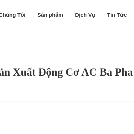
Chúng Tôi
Sản phẩm
Dịch Vụ
Tin Tức
ản Xuất Động Cơ AC Ba Pha