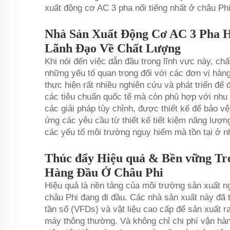
xuất động cơ AC 3 pha nổi tiếng nhất ở châu Phi
Nhà Sản Xuất Động Cơ AC 3 Pha 
Lãnh Đạo Về Chất Lượng
Khi nói đến việc dẫn đầu trong lĩnh vực này, ch
những yếu tố quan trọng đối với các đơn vị hàn
thực hiện rất nhiều nghiên cứu và phát triển đ
các tiêu chuẩn quốc tế mà còn phù hợp với nhu
các giải pháp tùy chỉnh, được thiết kế để bảo 
ứng các yêu cầu từ thiết kế tiết kiệm năng lượn
các yếu tố môi trường nguy hiểm mà tồn tại ở n
Thúc đẩy Hiệu quả & Bền vững Tr
Hàng Đầu Ở Châu Phi
Hiệu quả là nền tảng của môi trường sản xuất 
châu Phi đang đi đầu. Các nhà sản xuất này đã 
tần số (VFDs) và vật liệu cao cấp để sản xuất r
máy thông thường. Và không chỉ chi phí vận hà