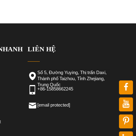
 NHANH
LIÊN HỆ
Số 5, Đường Yuying, Thị trấn Daxi,
Thành phố Taizhou, Tỉnh Zhejiang,
Trung Quốc
+86-15858662245
[email protected]
t