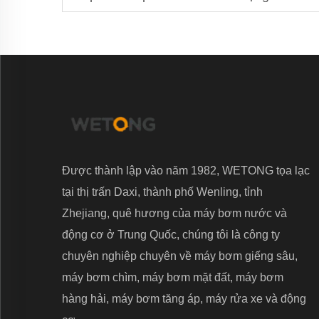
Được thành lập vào năm 1982, WETONG tọa lạc
tại thị trấn Daxi, thành phố Wenling, tỉnh
Zhejiang, quê hương của máy bơm nước và
động cơ ở Trung Quốc, chúng tôi là công ty
chuyên nghiệp chuyên về máy bơm giếng sâu,
máy bơm chìm, máy bơm mặt đất, máy bơm
hàng hải, máy bơm tăng áp, máy rửa xe và động