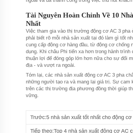
ngoài và đã thành công trong việc thu hút khách
Tài Nguyên Hoàn Chỉnh Về 10 Nhà
Nhất
Việc tham gia vào thị trường động cơ AC 3 pha 
phải biết rõ mỗi nhà sản xuất tại đó làm gì tốt
cung cấp động cơ hàng đầu, từ động cơ chống nổ
dụng. Khi châu Phi tiến xa hơn trong hành trình
thuận lợi để đóng góp lớn hơn nữa cho sự đổi m
địa - và vượt ra ngoài.
Tóm lại, các nhà sản xuất động cơ AC 3 pha châ
những người tạo ra và mang lại giá trị. Sự cam
trên các thị trường địa phương đồng thời giúp 
vững.
Trước:
5 nhà sản xuất tốt nhất cho động c
Tiếp theo:
Top 4 nhà sản xuất động cơ AC 