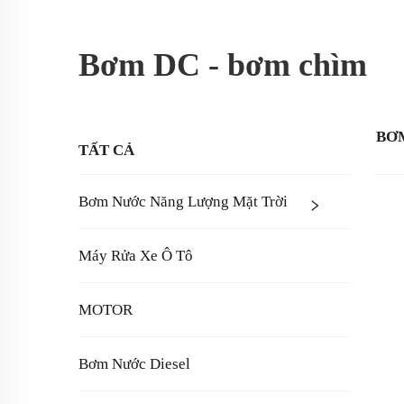
Bơm DC - bơm chìm
BƠM
TẤT CẢ
Bơm Nước Năng Lượng Mặt Trời
Máy Rửa Xe Ô Tô
MOTOR
Bơm Nước Diesel