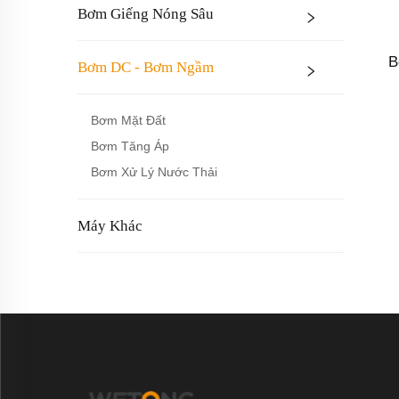
Bơm Giếng Nóng Sâu
B
Bơm DC - Bơm Ngầm
Bơm Mặt Đất
Bơm Tăng Áp
Bơm Xử Lý Nước Thải
Máy Khác