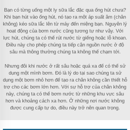
Bạn có từng uống một ly sữa lắc đặc qua ống hút chưa?
Khi bạn hút vào ống hút, nó tạo ra một áp suất âm (chân
không) kéo sữa lắc lên từ máy đến miệng bạn. Nguyên lý
hoạt động của bơm nước cũng tương tự như vậy. Với
lực hút, chúng ta có thể rút nước từ giếng hoặc lỗ khoan.
Điều này cho phép chúng ta tiếp cận nguồn nước ở độ
sâu mà thông thường chúng ta không thể chạm tới.
Nhưng đôi khi nước ở rất sâu hoặc quá xa để có thể sử
dụng một mình bơm. Đó là lý do tại sao chúng ta sử
dụng một bơm nhỏ hơn để tạo ra chân không cần thiết hỗ
trợ cho các bơm lớn hơn. Với sự hỗ trợ của chân không
này, chúng ta có thể bơm nước từ những khu vực sâu
hơn và khoảng cách xa hơn. Ở những nơi nước không
được cung cấp tự do, điều này trở nên quan trọng.