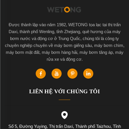
Được thành lập vào năm 1982, WETONG tọa lạc tại thị trấn
Daxi, thành phố Wenling, tỉnh Zhejiang, quê hương của máy
bơm nước và động cơ ở Trung Quốc, chúng tôi là công ty
chuyên nghiệp chuyên về máy bơm giếng sâu, máy bơm chìm,
máy bơm mặt đất, máy bơm hàng hải, máy bơm tăng áp, máy
rửa xe và động cơ.
LIÊN HỆ VỚI CHÚNG TÔI
Số 5, Đường Yuying, Thị trấn Daxi, Thành phố Taizhou, Tỉnh