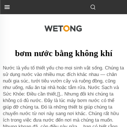
bơm nước bằng không khí
Nước là yếu tố thiết yếu cho mọi sinh vật sống. Chúng ta
sử dụng nước vào nhiều mục đích khác nhau — chăn
nuôi gia súc, tưới tiêu vườn cây và ruộng đồng, cũng
như uống, nấu ăn tại nhà hoặc tắm rửa. Nước Sạch và
Sức Khỏe: Điều cần thiết,[],. Nhưng đôi khi chúng ta
không có đủ nước. Đây là lúc máy bơm nước có thể
giúp đỡ chúng ta. Đó là những thiết bị giúp chúng ta
chuyển nước từ nơi này sang nơi khác. Chúng rất hữu
ích trong việc đưa nước đến nơi mà chúng ta muốn.
Nhưng khoan đã, còn điều này nữa… bạn có biết rằng