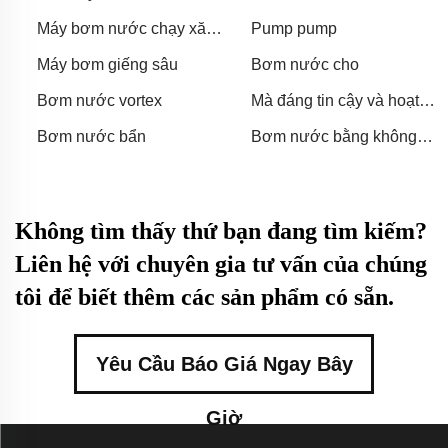
pakistan
Máy bơm nước chạy xăng
Pump pump
áp lực cao
Máy bơm giếng sâu
Bơm nước cho
Bơm nước vortex
Mà đáng tin cậy và hoạt
động hiệu quả, giúp người
Bơm nước bẩn
Bơm nước bằng không
lái xe giữ cho xe ở tình
khí
trạng tốt.
Không tìm thấy thứ bạn đang tìm kiếm?
Liên hệ với chuyên gia tư vấn của chúng
tôi để biết thêm các sản phẩm có sẵn.
Yêu Cầu Báo Giá Ngay Bây
Giờ