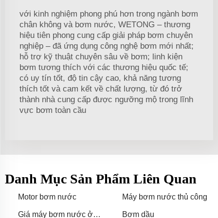
với kinh nghiệm phong phú hơn trong ngành bơm
chân không và bơm nước, WETONG – thương
hiệu tiên phong cung cấp giải pháp bơm chuyên
nghiệp – đã ứng dụng công nghệ bơm mới nhất;
hỗ trợ kỹ thuật chuyên sâu về bơm; linh kiện
bơm tương thích với các thương hiệu quốc tế;
có uy tín tốt, độ tin cậy cao, khả năng tương
thích tốt và cam kết về chất lượng, từ đó trở
thành nhà cung cấp được ngưỡng mộ trong lĩnh
vực bơm toàn cầu
Danh Mục Sản Phẩm Liên Quan
Motor bơm nước
Máy bơm nước thủ công
Giá máy bơm nước ở
Bơm dầu