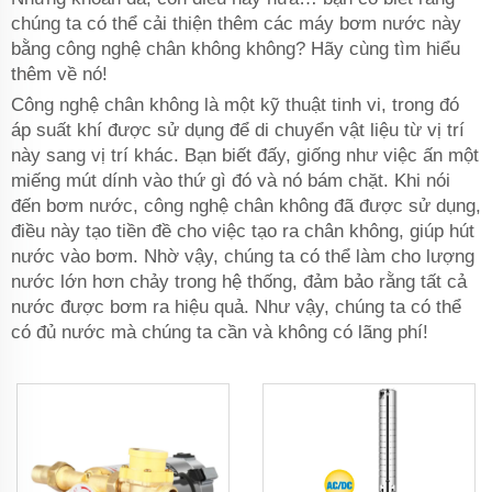
chúng ta có thể cải thiện thêm các máy bơm nước này
bằng công nghệ chân không không? Hãy cùng tìm hiểu
thêm về nó!
Công nghệ chân không là một kỹ thuật tinh vi, trong đó
áp suất khí được sử dụng để di chuyển vật liệu từ vị trí
này sang vị trí khác. Bạn biết đấy, giống như việc ấn một
miếng mút dính vào thứ gì đó và nó bám chặt. Khi nói
đến bơm nước, công nghệ chân không đã được sử dụng,
điều này tạo tiền đề cho việc tạo ra chân không, giúp hút
nước vào bơm. Nhờ vậy, chúng ta có thể làm cho lượng
nước lớn hơn chảy trong hệ thống, đảm bảo rằng tất cả
nước được bơm ra hiệu quả. Như vậy, chúng ta có thể
có đủ nước mà chúng ta cần và không có lãng phí!