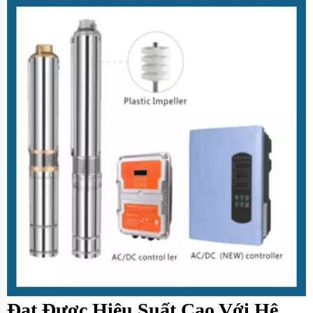
Đạt Được Hiệu Suất Cao Với Hệ