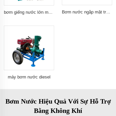
Bơm nước ngập mặt trời bơm nước tưới tiêu
bơm giếng nước lớn mặt trời
máy bơm nước diesel
Bơm Nước Hiệu Quả Với Sự Hỗ Trợ
Bằng Không Khí