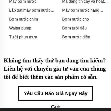
Máy bơm nước
Mà đáng tin cậy và hoạt
động hiệu quả, giúp người
Lắp đặt máy bơm nước
Máy bơm nước năng
lái xe giữ cho xe ở tình
năng lượng mặt trời
lượng mặt trời
trạng tốt.
Bơm nước chìm
Bơm nước cho
Walter pump
Bơm tưới tiêu
Tưới phun mưa
Bơm nước điện
Không tìm thấy thứ bạn đang tìm kiếm?
Liên hệ với chuyên gia tư vấn của chúng
tôi để biết thêm các sản phẩm có sẵn.
Yêu Cầu Báo Giá Ngay Bây
Giờ