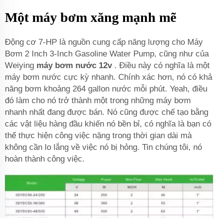
Một máy bơm xăng mạnh mẽ
Động cơ 7-HP là nguồn cung cấp năng lượng cho Máy
Bơm 2 Inch 3-Inch Gasoline Water Pump, cũng như của
Weiying
máy bơm nước 12v
. Điều này có nghĩa là một
máy bơm nước cực kỳ nhanh. Chính xác hơn, nó có khả
năng bơm khoảng 264 gallon nước mỗi phút. Yeah, điều
đó làm cho nó trở thành một trong những máy bơm
nhanh nhất đang được bán. Nó cũng được chế tạo bằng
các vật liệu hàng đầu khiến nó bền bỉ, có nghĩa là bạn có
thể thực hiện công việc nặng trong thời gian dài mà
không cần lo lắng về việc nó bị hỏng. Tin chúng tôi, nó
hoàn thành công việc.