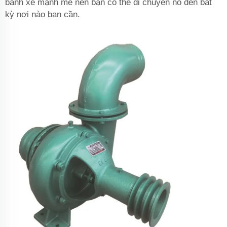
bánh xe mạnh mẽ nên bạn có thể di chuyển nó đến bất
kỳ nơi nào bạn cần.