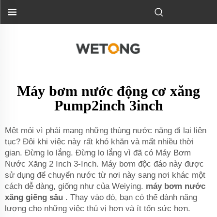
Máy bơm nước động cơ xăng
Pump2inch 3inch
Mệt mỏi vì phải mang những thùng nước nặng đi lại liên
tục? Đôi khi việc này rất khó khăn và mất nhiều thời
gian. Đừng lo lắng. Đừng lo lắng vì đã có Máy Bơm
Nước Xăng 2 Inch 3-Inch. Máy bơm độc đáo này được
sử dụng để chuyển nước từ nơi này sang nơi khác một
cách dễ dàng, giống như của Weiying.
máy bơm nước
xăng giếng sâu
. Thay vào đó, bạn có thể dành năng
lượng cho những việc thú vị hơn và ít tốn sức hơn.