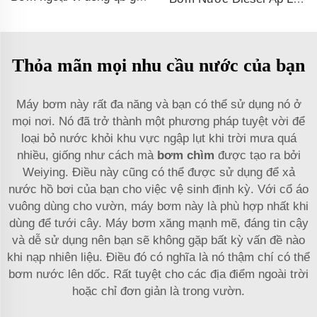
Thỏa mãn mọi nhu cầu nước của bạn
Máy bơm này rất đa năng và bạn có thể sử dụng nó ở
mọi nơi. Nó đã trở thành một phương pháp tuyệt vời để
loại bỏ nước khỏi khu vực ngập lụt khi trời mưa quá
nhiều, giống như cách mà
bơm chìm
được tạo ra bởi
Weiying. Điều này cũng có thể được sử dụng để xả
nước hồ bơi của bạn cho việc vệ sinh định kỳ. Với cổ áo
vuông dùng cho vườn, máy bơm này là phù hợp nhất khi
dùng để tưới cây. Máy bơm xăng mạnh mẽ, đáng tin cậy
và dễ sử dụng nên bạn sẽ không gặp bất kỳ vấn đề nào
khi nạp nhiên liệu. Điều đó có nghĩa là nó thậm chí có thể
bơm nước lên dốc. Rất tuyệt cho các địa điểm ngoài trời
hoặc chỉ đơn giản là trong vườn.