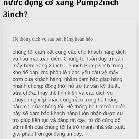
nước động cơ xăng Pump2inch
3inch?
Hệ thống dịch vụ sau bán hàng hoàn hảo
chúng tôi cam kết cung cấp cho khách hàng dịch
vụ hậu mãi toàn diện. Chúng tôi luôn duy trì sẵn
máy bơm xăng 2 inch – 3 inch Pump2inch trong
kho để đáp ứng phần lớn các yêu cầu về máy
bơm của khách hàng, nhằm đảm bảo giao hàng
nhanh chóng; đồng thời hỗ trợ tư vấn kỹ thuật,
sửa chữa, thay thế linh kiện và các dịch vụ
chuyên nghiệp khác cũng nằm trong hệ thống
hậu mãi của chúng tôi. Hệ thống hỗ trợ toàn diện
này sẽ đảm bảo khách hàng luôn nhận được sự
trợ giúp liên tục và đáng tin cậy, từ đó củng cố
sứ mệnh của chúng tôi là trở thành nhà sản xuất
giải pháp trọn gói đáng tin cậy.