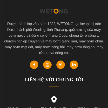
Được thành lập vào năm 1982, WETONG tọa lạc tại thị trấn
Daxi, thành phố Wenling, tỉnh Zhejiang, quê hương của máy
bơm nước và động cơ ở Trung Quốc, chúng tôi là công ty
chuyên nghiệp chuyên về máy bơm giếng sâu, máy bơm chìm,
máy bơm mặt đất, máy bơm hàng hải, máy bơm tăng áp, máy
rửa xe và động cơ.
LIÊN HỆ VỚI CHÚNG TÔI