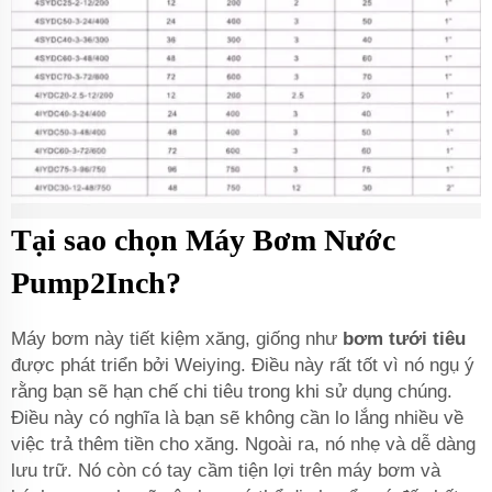
Tại sao chọn Máy Bơm Nước
Pump2Inch?
Máy bơm này tiết kiệm xăng, giống như
bơm tưới tiêu
được phát triển bởi Weiying. Điều này rất tốt vì nó ngụ ý
rằng bạn sẽ hạn chế chi tiêu trong khi sử dụng chúng.
Điều này có nghĩa là bạn sẽ không cần lo lắng nhiều về
việc trả thêm tiền cho xăng. Ngoài ra, nó nhẹ và dễ dàng
lưu trữ. Nó còn có tay cầm tiện lợi trên máy bơm và