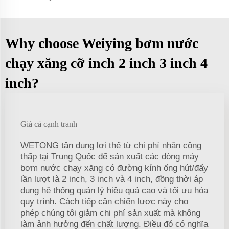
Why choose Weiying bơm nước
chạy xăng cỡ inch 2 inch 3 inch 4
inch?
Giá cả cạnh tranh
WETONG tận dụng lợi thế từ chi phí nhân công
thấp tại Trung Quốc để sản xuất các dòng máy
bơm nước chạy xăng có đường kính ống hút/đẩy
lần lượt là 2 inch, 3 inch và 4 inch, đồng thời áp
dụng hệ thống quản lý hiệu quả cao và tối ưu hóa
quy trình. Cách tiếp cận chiến lược này cho
phép chúng tôi giảm chi phí sản xuất mà không
làm ảnh hưởng đến chất lượng. Điều đó có nghĩa