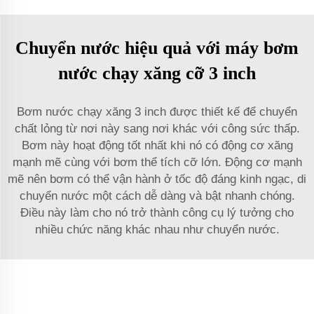
Chuyển nước hiệu quả với máy bơm
nước chạy xăng cỡ 3 inch
Bơm nước chạy xăng 3 inch được thiết kế để chuyển
chất lỏng từ nơi này sang nơi khác với công sức thấp.
Bơm này hoạt động tốt nhất khi nó có động cơ xăng
mạnh mẽ cùng với bơm thể tích cỡ lớn. Động cơ mạnh
mẽ nên bơm có thể vận hành ở tốc độ đáng kinh ngạc, di
chuyển nước một cách dễ dàng và bật nhanh chóng.
Điều này làm cho nó trở thành công cụ lý tưởng cho
nhiều chức năng khác nhau như chuyển nước.