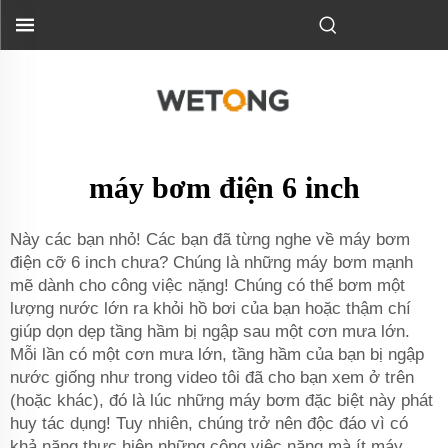
máy bơm điện 6 inch
Này các bạn nhỏ! Các bạn đã từng nghe về máy bơm
điện cỡ 6 inch chưa? Chúng là những máy bơm mạnh
mẽ dành cho công việc nặng! Chúng có thể bơm một
lượng nước lớn ra khỏi hồ bơi của bạn hoặc thậm chí
giúp dọn dẹp tầng hầm bị ngập sau một cơn mưa lớn.
Mỗi lần có một cơn mưa lớn, tầng hầm của bạn bị ngập
nước giống như trong video tôi đã cho bạn xem ở trên
(hoặc khác), đó là lúc những máy bơm đặc biệt này phát
huy tác dụng! Tuy nhiên, chúng trở nên độc đáo vì có
khả năng thực hiện những công việc nặng mà ít máy