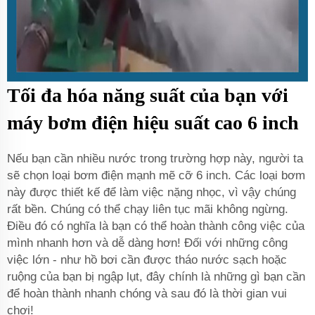
Tối đa hóa năng suất của bạn với
máy bơm điện hiệu suất cao 6 inch
Nếu bạn cần nhiều nước trong trường hợp này, người ta
sẽ chọn loại bơm điện mạnh mẽ cỡ 6 inch. Các loại bơm
này được thiết kế để làm việc nặng nhọc, vì vậy chúng
rất bền. Chúng có thể chạy liên tục mãi không ngừng.
Điều đó có nghĩa là bạn có thể hoàn thành công việc của
mình nhanh hơn và dễ dàng hơn! Đối với những công
việc lớn - như hồ bơi cần được tháo nước sạch hoặc
ruộng của bạn bị ngập lụt, đây chính là những gì bạn cần
để hoàn thành nhanh chóng và sau đó là thời gian vui
chơi!