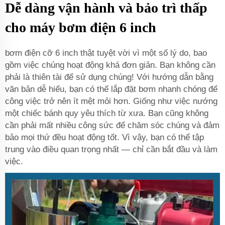
Dễ dàng vận hành và bảo trì thấp
cho máy bơm điện 6 inch
bơm điện cỡ 6 inch thật tuyệt vời vì một số lý do, bao
gồm việc chúng hoạt động khá đơn giản. Bạn không cần
phải là thiên tài để sử dụng chúng! Với hướng dẫn bằng
văn bản dễ hiểu, bạn có thể lắp đặt bơm nhanh chóng để
công việc trở nên ít mệt mỏi hơn. Giống như việc nướng
một chiếc bánh quy yêu thích từ xưa. Bạn cũng không
cần phải mất nhiều công sức để chăm sóc chúng và đảm
bảo mọi thứ đều hoạt động tốt. Vì vậy, bạn có thể tập
trung vào điều quan trọng nhất — chỉ cần bắt đầu và làm
việc.