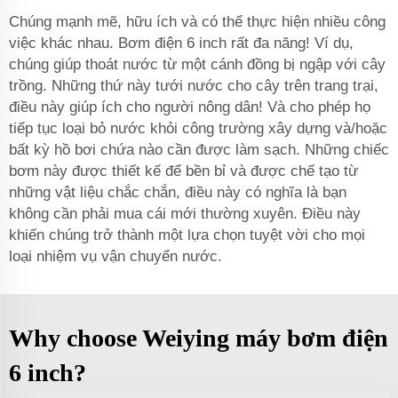
Chúng mạnh mẽ, hữu ích và có thể thực hiện nhiều công
việc khác nhau. Bơm điện 6 inch rất đa năng! Ví dụ,
chúng giúp thoát nước từ một cánh đồng bị ngập với cây
trồng. Những thứ này tưới nước cho cây trên trang trại,
điều này giúp ích cho người nông dân! Và cho phép họ
tiếp tục loại bỏ nước khỏi công trường xây dựng và/hoặc
bất kỳ hồ bơi chứa nào cần được làm sạch. Những chiếc
bơm này được thiết kế để bền bỉ và được chế tạo từ
những vật liệu chắc chắn, điều này có nghĩa là bạn
không cần phải mua cái mới thường xuyên. Điều này
khiến chúng trở thành một lựa chọn tuyệt vời cho mọi
loại nhiệm vụ vận chuyển nước.
Why choose Weiying máy bơm điện
6 inch?