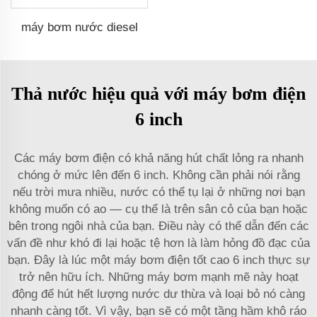
máy bơm nước diesel
Thả nước hiệu quả với máy bơm điện
6 inch
Các máy bơm điện có khả năng hút chất lỏng ra nhanh
chóng ở mức lên đến 6 inch. Không cần phải nói rằng
nếu trời mưa nhiều, nước có thể tụ lại ở những nơi bạn
không muốn có ao — cụ thể là trên sân cỏ của bạn hoặc
bên trong ngôi nhà của bạn. Điều này có thể dẫn đến các
vấn đề như khó đi lại hoặc tệ hơn là làm hỏng đồ đạc của
bạn. Đây là lúc một máy bơm điện tốt cao 6 inch thực sự
trở nên hữu ích. Những máy bơm mạnh mẽ này hoạt
động để hút hết lượng nước dư thừa và loại bỏ nó càng
nhanh càng tốt. Vì vậy, bạn sẽ có một tầng hầm khô ráo