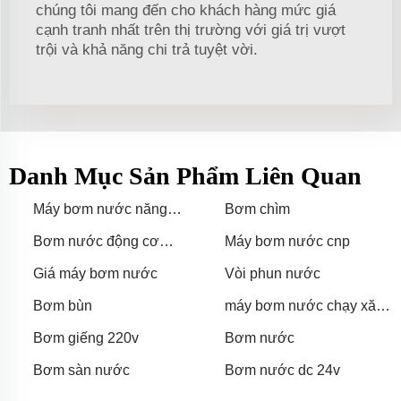
chúng tôi mang đến cho khách hàng mức giá
cạnh tranh nhất trên thị trường với giá trị vượt
trội và khả năng chi trả tuyệt vời.
Danh Mục Sản Phẩm Liên Quan
Máy bơm nước năng
Bơm chìm
lượng mặt trời cho hồ
Bơm nước động cơ
Máy bơm nước cnp
diesel
Giá máy bơm nước
Vòi phun nước
Bơm bùn
máy bơm nước chạy xăng
cỡ 3 inch 4 inch 2 inch
Bơm giếng 220v
Bơm nước
Bơm sàn nước
Bơm nước dc 24v