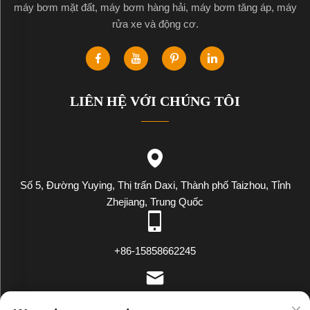
máy bơm mặt đất, máy bơm hàng hải, máy bơm tăng áp, máy
rửa xe và động cơ.
LIÊN HỆ VỚI CHÚNG TÔI
Số 5, Đường Yuying, Thị trấn Daxi, Thành phố Taizhou, Tỉnh
Zhejiang, Trung Quốc
+86-15858662245
[email protected]