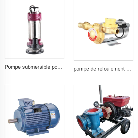
Pompe submersible pour eaux sales
pompe de refoulement automatique domestique 160 psi