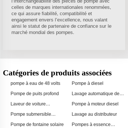
l’interchangeabilité des pièces de pompe avec
celles de marques internationales renommées,
ce qui assure fiabilité, compatibilité et
engagement envers l’excellence, nous valant
ainsi le statut de partenaire de confiance sur le
marché mondial des pompes.
Catégories de produits associées
pompe à eau de 48 volts
Pompe à diesel
Pompe de puits profond
Lavage automatique de
voiture
Laveur de voiture
Pompe à moteur diesel
automatique
Pompe submersible
Lavage au distributeur
combinée électrique et
Pompe de fontaine solaire
Pompes à essence
solaire 11kW