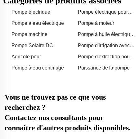
Catégories de produits associées
Pompe électrique
Pompe électrique pour
l'eau
Pompe à eau électrique
Pompe à moteur
Pompe machine
Pompe à huile électrique
pour moteur
Pompe Solaire DC
Pompe d'irrigation avec
une sortie de 150
Agricole pour
Pompe d'extraction pour
pétrole
Pompe à eau centrifuge
Puissance de la pompe
Vous ne trouvez pas ce que vous
recherchez ?
Contactez nos consultants pour
connaître d'autres produits disponibles.