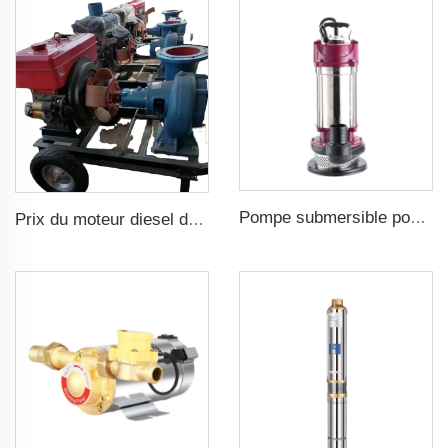
Pompe submersible pour eaux sales
Prix du moteur diesel de pompe d'irrigation