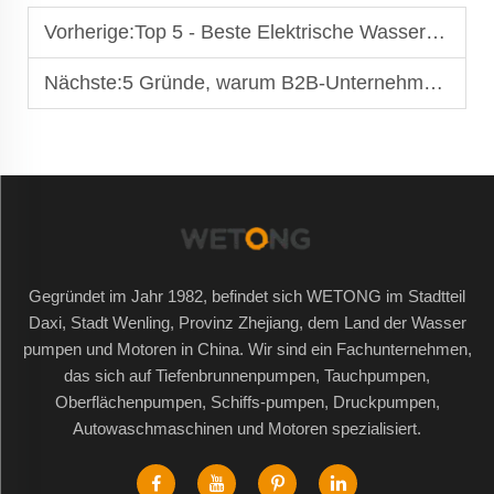
Vorherige:
Top 5 - Beste Elektrische Wasser pumpen von 2024
Nächste:
5 Gründe, warum B2B-Unternehmen mit Wasserpumpenherstellern kooperieren sollten
Gegründet im Jahr 1982, befindet sich WETONG im Stadtteil
Daxi, Stadt Wenling, Provinz Zhejiang, dem Land der Wasser
pumpen und Motoren in China. Wir sind ein Fachunternehmen,
das sich auf Tiefenbrunnenpumpen, Tauchpumpen,
Oberflächenpumpen, Schiffs-pumpen, Druckpumpen,
Autowaschmaschinen und Motoren spezialisiert.