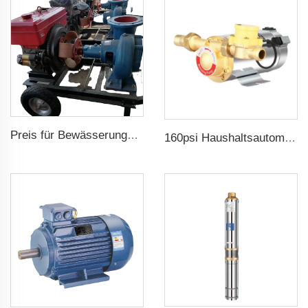
Preis für Bewässerungspumpe mit Dieselmotor
160psi Haushaltsautomatische Boosterwasserpumpe