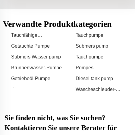
Verwandte Produktkategorien
Tauchfähige
Tauchpumpe
Wasserpumpe
Getauchte Pumpe
Submers pump
Submers Wasser pump
Tauchpumpe
Brunnenwasser-Pumpe
Pompes
Getriebeöl-Pumpe
Diesel tank pump
Wäscheschleuder-
Fahrzeugwaschmaschinen
Maschinenpumpe
Sie finden nicht, was Sie suchen?
Kontaktieren Sie unsere Berater für