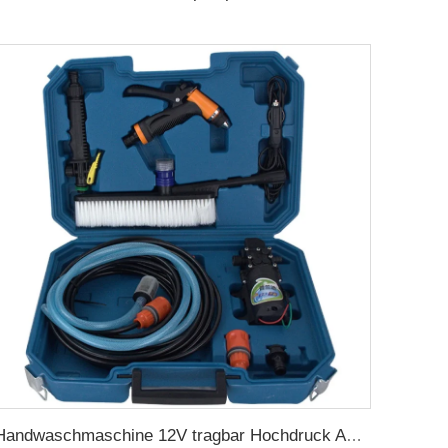
Handwaschmaschine 12V tragbar Hochdruck Autowaschmaschinenpumpe