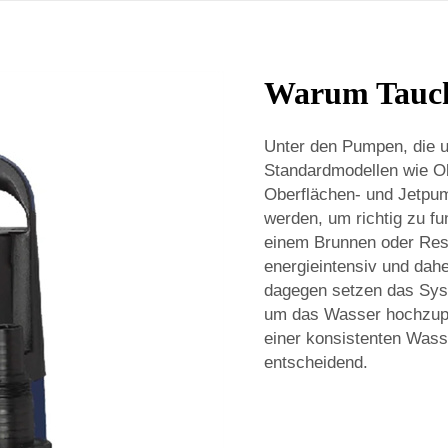
Warum Tauch
Unter den Pumpen, die u
Standardmodellen wie O
Oberflächen- und Jetpu
werden, um richtig zu f
einem Brunnen oder Rese
energieintensiv und dah
dagegen setzen das Sys
um das Wasser hochzupu
einer konsistenten Wass
entscheidend.