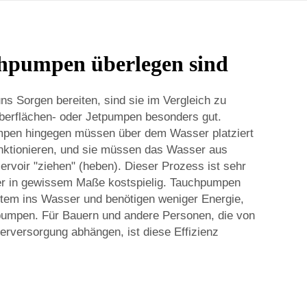
pumpen überlegen sind
ns Sorgen bereiten, sind sie im Vergleich zu
berflächen- oder Jetpumpen besonders gut.
mpen hingegen müssen über dem Wasser platziert
unktionieren, und sie müssen das Wasser aus
rvoir "ziehen" (heben). Dieser Prozess ist sehr
er in gewissem Maße kostspielig. Tauchpumpen
tem ins Wasser und benötigen weniger Energie,
mpen. Für Bauern und andere Personen, die von
erversorgung abhängen, ist diese Effizienz