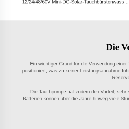
12/24/48/60V Mini-DC-Solar-Tauchbürstenwasserpumpe
Die V
Ein wichtiger Grund für die Verwendung einer
positioniert, was zu keiner Leistungsabnahme fü
Reservo
Die Tauchpumpe hat zudem den Vorteil, sehr st
Batterien können über die Jahre hinweg viele St