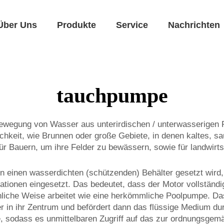
Über Uns
Produkte
Service
Nachrichten
tauchpumpe
Bewegung von Wasser aus unterirdischen / unterwasserigen 
hkeit, wie Brunnen oder große Gebiete, in denen kaltes, sa
für Bauern, um ihre Felder zu bewässern, sowie für landwir
 in einen wasserdichten (schützenden) Behälter gesetzt wir
uationen eingesetzt. Das bedeutet, dass der Motor vollstän
nliche Weise arbeitet wie eine herkömmliche Poolpumpe. Das 
r in ihr Zentrum und befördert dann das flüssige Medium dur
, sodass es unmittelbaren Zugriff auf das zur ordnungsgem