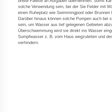
breite Palette an Aufgaben übernehmen. Somit kann
solche Verwendung sein, bei der Sie Felder mit 
einen Ruheplatz wie Swimmingpool oder Brunnen b
Darüber hinaus können solche Pumpen auch bei s
sein, um Wasser aus tief gelegenen Gebieten abz
Überschwemmung wird sie direkt ins Wasser eingeb
Sumpfwasser z. B. vom Haus wegzuleiten und de
verhindern.