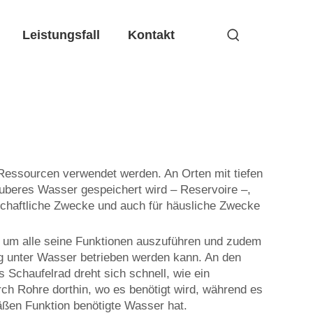
Leistungsfall
Kontakt
Ressourcen verwendet werden. An Orten mit tiefen
uberes Wasser gespeichert wird – Reservoire –,
tschaftliche Zwecke und auch für häusliche Zwecke
d, um alle seine Funktionen auszuführen und zudem
dig unter Wasser betrieben werden kann. An den
Schaufelrad dreht sich schnell, wie ein
ch Rohre dorthin, wo es benötigt wird, während es
äßen Funktion benötigte Wasser hat.