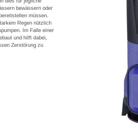
 dies für jegliche
Wässern bewässern oder
ereitstellen müssen.
tarkem Regen nützlich
upumpen. Im Falle einer
aut und hilft dabei,
ssen Zerstörung zu