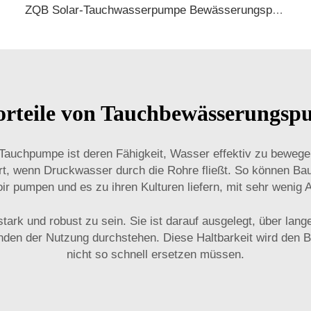
ZQB Solar-Tauchwasserpumpe Bewässerungspumpe
orteile von Tauchbewässerungs
 Tauchpumpe ist deren Fähigkeit, Wasser effektiv zu bewege
hrt, wenn Druckwasser durch die Rohre fließt. So können B
ir pumpen und es zu ihren Kulturen liefern, mit sehr wenig 
ark und robust zu sein. Sie ist darauf ausgelegt, über lan
unden der Nutzung durchstehen. Diese Haltbarkeit wird den 
nicht so schnell ersetzen müssen.