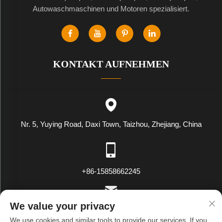
Autowaschmaschinen und Motoren spezialisiert.
KONTAKT AUFNEHMEN
Nr. 5, Yuying Road, Daxi Town, Taizhou, Zhejiang, China
+86-15858662245
We value your privacy
[email protected]
We use cookies and similar tools to provide our services. If you