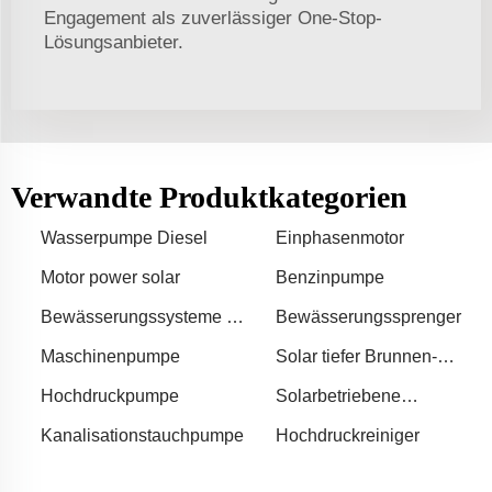
Engagement als zuverlässiger One-Stop-
Lösungsanbieter.
Verwandte Produktkategorien
Wasserpumpe Diesel
Einphasenmotor
Motor power solar
Benzinpumpe
Bewässerungssysteme für
Bewässerungssprenger
landwirtschaftliche
Maschinenpumpe
Solar tiefer Brunnen-
Betriebe
Tauchpumpe 12v dc
Hochdruckpumpe
Solarbetriebene
Tauchpumpe
Kanalisationstauchpumpe
Hochdruckreiniger