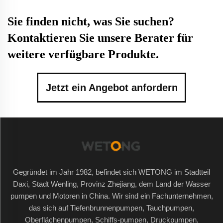
Sie finden nicht, was Sie suchen?
Kontaktieren Sie unsere Berater für
weitere verfügbare Produkte.
Jetzt ein Angebot anfordern
Gegründet im Jahr 1982, befindet sich WETONG im Stadtteil
Daxi, Stadt Wenling, Provinz Zhejiang, dem Land der Wasser
pumpen und Motoren in China. Wir sind ein Fachunternehmen,
das sich auf Tiefenbrunnenpumpen, Tauchpumpen,
Oberflächenpumpen, Schiffs-pumpen, Druckpumpen,