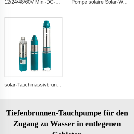
12/24/48/60V Mini-DC-Solar-Tauchbürstenwasserpumpe
Pompe solaire Solar-Wasserpumpe
solar-Tauchmassivbrunnenpumpen
Tiefenbrunnen-Tauchpumpe für den
Zugang zu Wasser in entlegenen