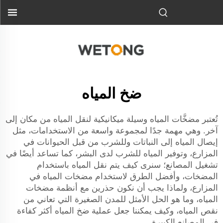
ضخ المياه
تُعتبر مضخَّات المياه وسيلة ميكانيكية لنقل المياه من مكان إلى
آخر. وهي مهمة جدًا لمجموعة واسعة من الاستخدامات، مثل
إيصال المياه إلى النباتات وللشرب من قبل الحيوانات في
المزارع، وتوفير المياه للشرب لدى البشر، كما تساعد أيضًا في
تشغيل المصانع؛ سنرى كيف يتم نقل المياه باستخدام
المضخات، وأفضل الطرق لاستخدام مضخات المياه في
المزارع، ولماذا يجب أن نكون حذرين مع أنظمة مضخات
المياه، وما هو الحل الأمثل للمدن الصغيرة التي تعاني من
نقص المياه، وكيف يمكننا جعل عملية ضخ المياه أكثر كفاءة
في المصانع الكبيرة