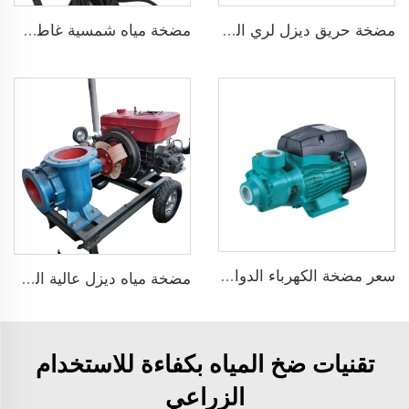
مضخة حريق ديزل لري الزراعة
مضخة مياه شمسية غاطسة برأس 75 مترًا بدون فرش DC48V لري الزراعة
سعر مضخة الكهرباء الدوامة المنزلية سلسلة QB قوة 0.37KW 0.5 حصان مضخة محيطيةQB60
مضخة مياه ديزل عالية الضغط متداولة حديثة البيع لري الزراعة
تقنيات ضخ المياه بكفاءة للاستخدام
الزراعي