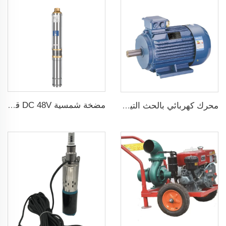
مضخة شمسية DC 48V قدرة 1 حصان و750W مع منظم MPPT لري الزراعة
محرك كهربائي بالحث التيار المتردد ثلاثي الطور 1500 دورة في الدقيقة إدخال 2.2KW 3HP خرج جينيراتور ثلاثي الطور للبديل