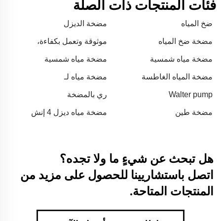
فئات المنتجات ذات الصلة
ضخ المياه
مضخة الديزل
مضخة ضخ المياه
موثوقة وتعمل بكفاءة،
وتساعد السائقين في الحفاظ
مضخة مياه شمسية
مضخة مياه شمسية
على السيارة في حالة جيدة.
مضخة المياه الغاطسة
مضخة مياه لـ
Walter pump
ري بالمضخة
مضخة طين
مضخة مياه ديزل 4 إنش
هل تبحث عن شيءٍ ما ولا تجده؟
اتصل باستشاريينا للحصول على مزيد من
المنتجات المتاحة.