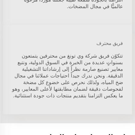
عالميًّا في مجال المضخات.
فريق محترف
تتكوّن فريق شركة وي تونغ من محترفين يتمتعون
بسنواتٍ عديدة من الخبرة في السوق الدولية، ونتبع
معايير تصنيع صارمة نظراً إلى إرشاداتنا التشغيلية
الدقيقة. ونحن ندرك جيداً احتياجات عملائنا في مجال
ضخ المياه، ولذلك نحرص على خضوع كل مضخة
لفحوصات دقيقة لضمان مطابقتها لأعلى المعايير، وهو
ما يعكس التزامنا بتقديم منتجات ذات جودة استثنائية.