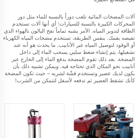
آلات المضخات المائية تلعب دوراً بالنسبة للماء مثل دور
المحركات الكبيرة بالنسبة للسيارات؛ أي أنها آلات تستخدم
الطاقة لتدوير المياه. الأمر يشبه تماماً نفخ البالون بالهواء الذي
تفيضه بفمك. بنفس الطريقة، تستخدم مضخات المياه الكهرباء
أو الوقود لتوصيل المياه عبر الأنابيب. ما يحدث هو أنه عند
تشغيلها، يتم إنشاء ضغط سلبي يسحب الماء إلى داخل
المضخة. بعد ذلك تقوم المضخة بدفع الماء إلى الخارج عبر
أنابيب نحو المكان الذي تحتاجه فيه. ويمكن تشبيه ذلك بأن
يكون لديك عصير وتستخدم قشّة لشربه – حيث تكون المضخة
كأنك تشفط العصير ثم تدفعه لأسفل لتتمكن من الشرب!