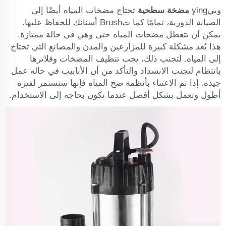
وييying
مضخة سطحية
تحتاج مضخات المياه أيضًا إلى
الصيانة الدورية، تمامًا كما تBrush أسنانك للحفاظ عليها.
يمكن أن تتعطل مضخات المياه حتى وهي في حالة ممتازة.
هذا يُعد مشكلة كبيرة للمزارعين والمدن والمصانع التي تحتاج
إلى المياه. لتجنب ذلك، يجب تنظيف المضخات وفلاترها
بانتظام لتجنب الانسداد والتأكد من أن الأنابيب في حالة عمل
جيدة. إذا تم الاعتناء بأنظمة ضخ المياه فإنها ستستمر لفترة
أطول وتعمل بشكل أفضل عندما تكون بحاجة إلى الاستخدام.