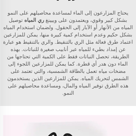
يحتاج المزارعون إلى الماء لمساعدة محاصيلهم على النمو
بشكل كبير وقوي، ويعتمدون على وييينغ
ري المياه
توصيل
المياه من الأنهار أو الآبار إلى الحقول. ولضمان استخدام المياه
بشكل حكيم وعدم استخدام كمية كبيرة منها، يمكن للمزارعين
اعتماد طرق فعالة مثل الري بالتنقيط. والري بالتنقيط هو عبارة
عن إمداد بطيء للمياه عبر أنابيب صغيرة للنباتات. بهذه
الطريقة، تحصل النباتات فقط على الكمية التي تحتاجها من
الماء دون هدر أي قطرة. كما يمكن للمزارعين اللجوء إلى
مضخات مياه تعمل بالطاقة الشمسية، والتي تعتمد على
الشمس لتحريك المياه. يمكن للمزارعين الذين يستخدمون
هذه الطرق توفير المياه والمال، ومساعدة محاصيلهم على
النمو.