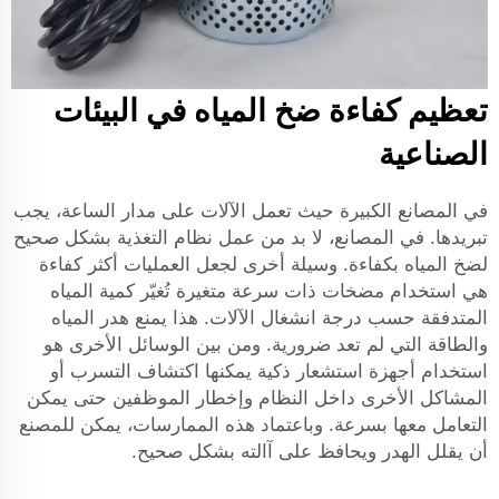
تعظيم كفاءة ضخ المياه في البيئات
الصناعية
في المصانع الكبيرة حيث تعمل الآلات على مدار الساعة، يجب
تبريدها. في المصانع، لا بد من عمل نظام التغذية بشكل صحيح
لضخ المياه بكفاءة. وسيلة أخرى لجعل العمليات أكثر كفاءة
هي استخدام مضخات ذات سرعة متغيرة تُغيّر كمية المياه
المتدفقة حسب درجة انشغال الآلات. هذا يمنع هدر المياه
والطاقة التي لم تعد ضرورية. ومن بين الوسائل الأخرى هو
استخدام أجهزة استشعار ذكية يمكنها اكتشاف التسرب أو
المشاكل الأخرى داخل النظام وإخطار الموظفين حتى يمكن
التعامل معها بسرعة. وباعتماد هذه الممارسات، يمكن للمصنع
أن يقلل الهدر ويحافظ على آالته بشكل صحيح.