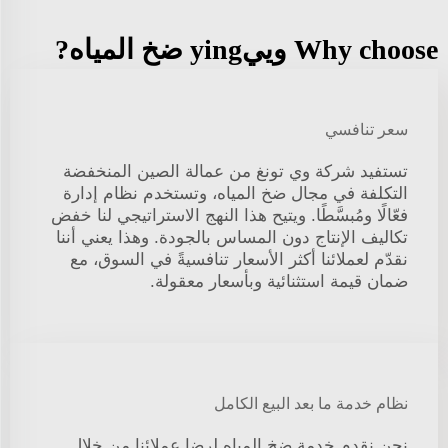
Why choose وييying ضخ المياه?
سعر تنافسي
تستفيد شركة وي تونغ من عمالة الصين المنخفضة
التكلفة في مجال ضخ المياه، وتستخدم نظام إدارة
فعّالًا ومُبسَّطًا. ويتيح هذا النهج الاستراتيجي لنا خفض
تكاليف الإنتاج دون المساس بالجودة. وهذا يعني أننا
نقدّم لعملائنا أكثر الأسعار تنافسيةً في السوق، مع
ضمان قيمة استثنائية وبأسعار معقولة.
نظام خدمة ما بعد البيع الكامل
نحن نقدم خدمة ضخ المياه لرضا عملائنا من خلال