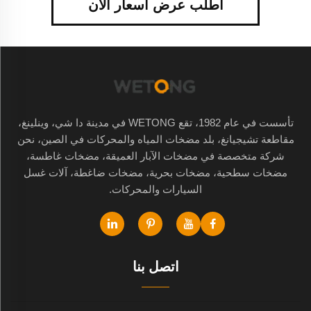
اطلب عرض أسعار الآن
تأسست في عام 1982، تقع WETONG في مدينة دا شي، وينلينغ،
مقاطعة تشيجيانغ، بلد مضخات المياه والمحركات في الصين، نحن
شركة متخصصة في مضخات الآبار العميقة، مضخات غاطسة،
مضخات سطحية، مضخات بحرية، مضخات ضاغطة، آلات غسل
السيارات والمحركات.
اتصل بنا