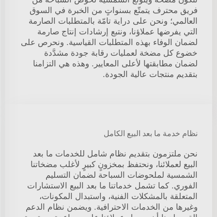
فريق محترف يتمتّع بسنواتٍ من الخبرة في السوق
العالمي؛ ونحن على دراية تامّة بالمتطلبات الصارمة
التي يفرضها عملاؤنا، ونتبع إرشادات إنتاج صارمة
لضمان الوفاء بهذه المتطلبات القياسية. ونحرص على
خضوع كل مضخة لعمليات رقابة جودة مشدَّدة
لضمان مطابقتها لأعلى المعايير. وهذه هي التزامنا
بتقديم منتجات عالية الجودة.
نظام خدمة ما بعد البيع الكامل
نحن ملتزمون بتقديم نظام شامل للخدمات ما بعد
البيع لعملائنا، ونحتفظ بمخزونٍ كبيرٍ لأغلب مضخاتنا
الشمسية لملحوضات السباحة لضمان التسليم
الفوري. كما تشمل خدماتنا ما بعد البيع الاستشارات
المتعلقة بالمشكلات الفنية، واستبدال المكونات،
وغيرها من الخدمات الاحترافية. ويضمن نظام الدعم