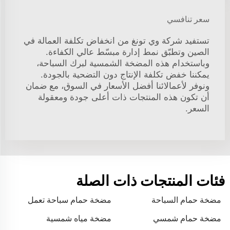
سعر تنافسي
تستفيد شركة وي تونغ من انخفاض تكلفة العمالة في
الصين وتطبّق نمط إدارة مبسّط عالي الكفاءة.
وباستخدام هذه المضخة الشمسية لبرك السباحة،
يمكننا خفض تكلفة الإنتاج دون التضحية بالجودة.
ونوفر لأعمالائنا أفضل الأسعار في السوق، مع ضمان
أن تكون هذه المنتجات ذات أعلى جودة ومعقولة
السعر.
فئات المنتجات ذات الصلة
مضخة حمام السباحة
مضخة حمام سباحة تعمل
بالطاقة الشمسية
مضخة حمام شمسي
مضخة مياه شمسية