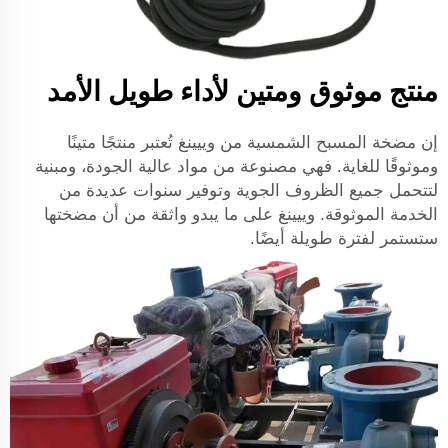
منتج موثوق ومتين لأداء طويل الأمد
إن مضخة المسبح الشمسية من وييينغ تُعتبر منتجًا متينًا
وموثوقًا للغاية. فهي مصنوعة من مواد عالية الجودة، ومبنية
لتتحمل جميع الظروف الجوية وتوفير سنوات عديدة من
الخدمة الموثوقة. وييينغ على ما يبدو واثقة من أن مضختها
ستستمر لفترة طويلة أيضًا.