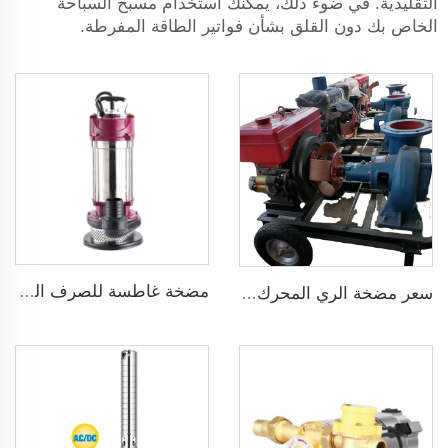
التقليدية. في ضوء ذلك، يمكنك استخدام مسبح السباحة
الخاص بك دون القلق بشأن فواتير الطاقة المفرطة.
مضخة غاطسة للصرف الصحي للمياه القذرة
سعر مضخة الري المحرك الديزل