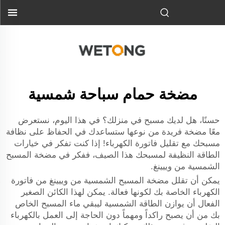
مضخة حمام سباحة شمسية
حسنًا، هل لديك مسبح في منزلك؟ في هذا اليوم، نستعرض
معًا مضخة فريدة من نوعها ستساعدك في الحفاظ على نظافة
مسبحك مع تقليل فاتورة الكهرباء! إذا كنت تفكر في خيارات
الطاقة النظيفة لمسبحك هذا الصيف، ففكر في مضخة المسبح
الشمسية من وييينغ.
يمكن أن تقلل مضخة المسبح الشمسية من وييينغ من فاتورة
الكهرباء الخاصة بك لكونها فعالة. يمكن لهذا الكائن الصغير
الفعال أن يوازن الطاقة الشمسية ليبقي ماء المسبح الخاص
بك من أن يصبح راكداً ومهماً دون الحاجة إلى العمل بالكهرباء