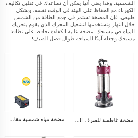
الشمسية. وهذا يعني أنها يمكن أن تساعدك في تقليل تكاليف
الكهرباء مع الحفاظ على البيئة في الوقت نفسه. وبشكل
طبيعي، فإن المضخة تستمر في جمع الطاقة من الشمس
خلال النهار وتستخدمها لتشغيل المحرك الذي يقوم بتحريك
المياه في مسبحك. مضخة عالية الكفاءة تحافظ على نظافة
مسبحك وجعله آمنًا للسباحة طوال فصل الصيف!
مضخة مياه شمسية مقاس 3 بوصة ذات شفرة من الفولاذ المقاوم للصدأ لري الزراعة
مضخة غاطسة للصرف الصحي للمياه القذرة