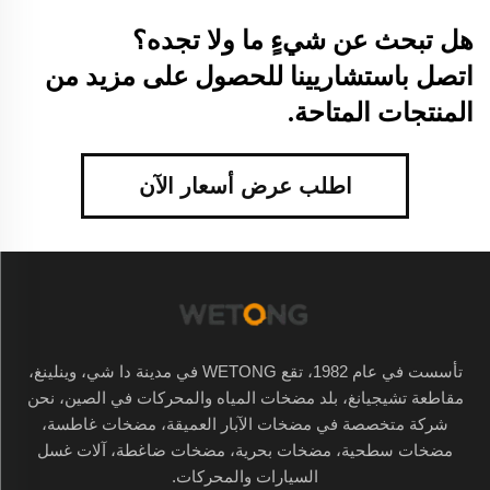
هل تبحث عن شيءٍ ما ولا تجده؟
اتصل باستشاريينا للحصول على مزيد من
المنتجات المتاحة.
اطلب عرض أسعار الآن
تأسست في عام 1982، تقع WETONG في مدينة دا شي، وينلينغ،
مقاطعة تشيجيانغ، بلد مضخات المياه والمحركات في الصين، نحن
شركة متخصصة في مضخات الآبار العميقة، مضخات غاطسة،
مضخات سطحية، مضخات بحرية، مضخات ضاغطة، آلات غسل
السيارات والمحركات.