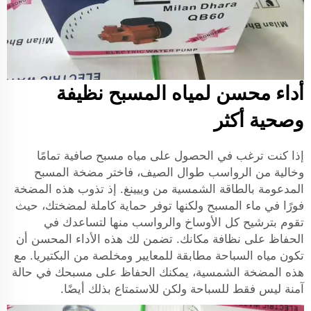
أداء محسن لمياه المسبح نظيفة
وصحية أكثر
إذا كنت ترغب في الحصول على مياه مسبح صافية تمامًا
وخالية من الرواسب طوال الصيف، فاختر مضخة المسبح
المدعومة بالطاقة الشمسية من وييينغ. إذ تذوب هذه المضخة
فورًا في ماء المسبح ولكنها توفر حماية كاملة لمضختك، حيث
تقوم بترشيح كل الأوساخ والرواسب منها لتساعدك في
الحفاظ على نظافة مكانك. تضمن لك هذه الأداء المحسن أن
تكون مياه السباحة مطابقة للمعايير ومخلصة من البكتيريا. مع
هذه المضخة الشمسية، يمكنك الحفاظ على مسبحك في حالة
آمنة ليس فقط للسباحة ولكن للاستمتاع بذلك أيضًا.