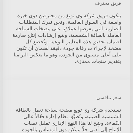
فريق محترف
يتكون فريق شركة وي تونغ من محترفين ذوي خبرة
واسعة في السوق العالمية. ونحن ندرك المتطلبات
الصارمة التي يفرضها عملاؤنا على مضخات السباحة
العاملة بالطاقة الشمسية، ونتبع إرشادات إنتاج صارمة
لضمان تحقيق هذه المعايير النوعية. وتُخضع كل
مضخة لإجراءات رقابة جودة دقيقة لضمان أن تكون
على أعلى مستوى من الجودة، وهو ما يعكس التزامنا
بتقديم منتجات ممتازة.
سعر تنافسي
تستخدم شركة وي تونغ مضخة سباحة تعمل بالطاقة
الشمسية الصينية، وتُطبِّق نظام إدارة فعّالاً عالي
الكفاءة. ويتيح لنا هذا النهج الإداري تقليل نفقات
الإنتاج إلى أدنى حدٍّ ممكن دون المساس بالجودة.