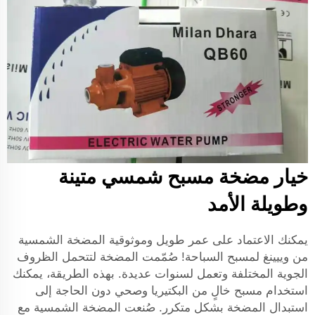
خيار مضخة مسبح شمسي متينة
وطويلة الأمد
يمكنك الاعتماد على عمر طويل وموثوقية المضخة الشمسية
من وييينغ لمسبح السباحة! صُمّمت المضخة لتتحمل الظروف
الجوية المختلفة وتعمل لسنوات عديدة. بهذه الطريقة، يمكنك
استخدام مسبح خالٍ من البكتيريا وصحي دون الحاجة إلى
استبدال المضخة بشكل متكرر. صُنعت المضخة الشمسية مع