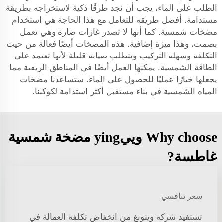
الطلب على الماء، يجب أن نجد طرقًا ذكية لاستخراجه بطريقة
مستدامة. أفضل طريقة للتعامل مع هذا الحاجة هي استخدام
مضخات شمسية. كما أنها لا تصدر غازات ضارة وهي تعمل
بصمت، وهذا ميزة إضافية. هذه المضخات أيضًا فعالة من حيث
التكلفة وسهلة التركيب وتتطلب صيانة قليلة لأنها تعتمد على
الطاقة الشمسية. يمكنها العمل أيضًا في المناطق الريفية مما
يجعلها خيارًا عمليًا للحصول على الماء. ستساعدنا مضخات
المياه الشمسية في بناء مستقبل أكثر استدامة لكوكبنا.
Why choose وييying مضخة شمسية
غاطسة?
سعر تنافسي
تستفيد شركة ويتونغ من انخفاض تكلفة العمالة في