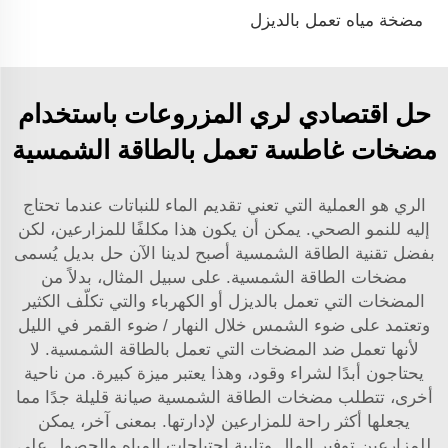
مضخة مياه تعمل بالديزل
حل اقتصادي لري المزروعات باستخدام
مضخات غاطسة تعمل بالطاقة الشمسية
الري هو العملية التي تعني تقديم الماء للنباتات عندما تحتاج
إليه للنمو الصحي. يمكن أن يكون هذا مكلفًا للمزارعين، لكن
بفضل تقنية الطاقة الشمسية أصبح لدينا الآن حل بديل يُسمى
مضخات الطاقة الشمسية. على سبيل المثال، بدلاً من
المضخات التي تعمل بالديزل أو الكهرباء والتي تكلّف الكثير
وتعتمد على ضوء الشمس خلال النهار / ضوء القمر في الليل
لأنها تعمل ضد المضخات التي تعمل بالطاقة الشمسية. لا
يحتاجون أبدًا لشراء وقود، وهذا يعتبر ميزة كبيرة. من ناحية
أخرى، تتطلب مضخات الطاقة الشمسية صيانة قليلة جدًا مما
يجعلها أكثر راحة للمزارعين لإدارتها. بمعنى آخر، يمكن
للمزارعين توفير المال وتلبية احتياجات المياه والحصول على