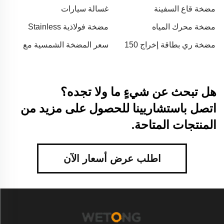
مضخة قاع السفينة
غسالة سيارات
مضخة محرك المياه
مضخة فولاذية Stainless
steel pump
مضخة ري بطاقة إخراج 150
سعر المضخة الشمسية مع
مضخة ماء في المغرب
هل تبحث عن شيءٍ ما ولا تجده؟
اتصل باستشاريينا للحصول على مزيد من
المنتجات المتاحة.
اطلب عرض أسعار الآن