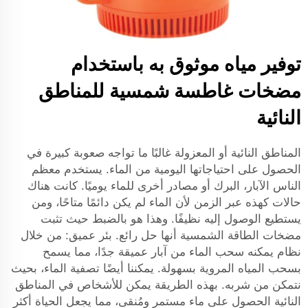
توفير مياه موثوق به باستخدام
مضخات غاطسة شمسية للمناطق
النائية
المناطق النائية أو المعزولة غالبًا ما تواجه صعوبة كبيرة في
الحصول على احتياجاتها اليومية من الماء. يستخدم معظم
الناس الآبار، البرك أو مصادر أخرى للماء يوميًا. كانت هناك
حالات كهذه عبر الزمن لأن الماء لم يكن دائمًا متاحًا، ومن
يستطيع الوصول إليه نظيفًا. وهذا هو بالضبط حيث تثبت
مضخات الطاقة الشمسية أنها حل رائع. بئر عميق: من خلال
نظام يمكنه سحب الماء من آبار عميقة جدًا، مما يسمح
بسحب المياه المروية بسهولة. يمكننا أيضًا تصفية الماء، بحيث
نتمكن من شربه. بهذه الطريقة يمكن للأشخاص في المناطق
النائية الحصول على ماء مستمر ومُنقى، مما يجعل الحياة أكثر