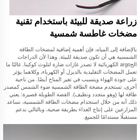
زراعة صديقة للبيئة باستخدام تقنية
مضخات غاطسة شمسية
بالإضافة إلى المياه، فإن أهمية إضافية لمضخات الطاقة
الشمسية هي أن تكون صديقة للبيئة. وهذا لأن الدراجات
الحargo الكهربائية لا تصدر غازات ضارة لتلوث كوكبنا. غالبًا ما
تعمل المضخات التقليدية بالديزل أو الكهرباء، وكلاهما يؤثر
على جودة الهواء ويتسبب في تغير المناخ أيضًا. من ناحية
أخرى، تستخدم مضخة الطاقة الشمسية ضوء الشمس كمصدر
طاقة لها (وهو متجدد ونظيف). القصة الطويلة قصيرة: يعني
ذلك أنه من خلال استخدام مضخات الطاقة الشمسية، نساعد
المزارعين على إنتاج الغذاء بطريقة صحية، وبالتالي ندعم
مستقبلًا مستدامًا للجميع.