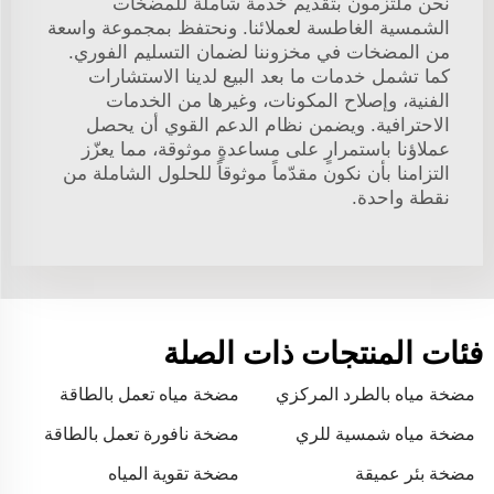
نحن ملتزمون بتقديم خدمة شاملة للمضخات
الشمسية الغاطسة لعملائنا. ونحتفظ بمجموعة واسعة
من المضخات في مخزوننا لضمان التسليم الفوري.
كما تشمل خدمات ما بعد البيع لدينا الاستشارات
الفنية، وإصلاح المكونات، وغيرها من الخدمات
الاحترافية. ويضمن نظام الدعم القوي أن يحصل
عملاؤنا باستمرارٍ على مساعدةٍ موثوقة، مما يعزّز
التزامنا بأن نكون مقدّماً موثوقاً للحلول الشاملة من
نقطة واحدة.
فئات المنتجات ذات الصلة
مضخة مياه بالطرد المركزي
مضخة مياه تعمل بالطاقة
الشمسية
مضخة مياه شمسية للري
مضخة نافورة تعمل بالطاقة
الشمسية
مضخة بئر عميقة
مضخة تقوية المياه