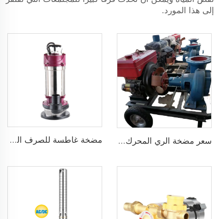
إلى هذا المورد.
مضخة غاطسة للصرف الصحي للمياه القذرة
سعر مضخة الري المحرك الديزل