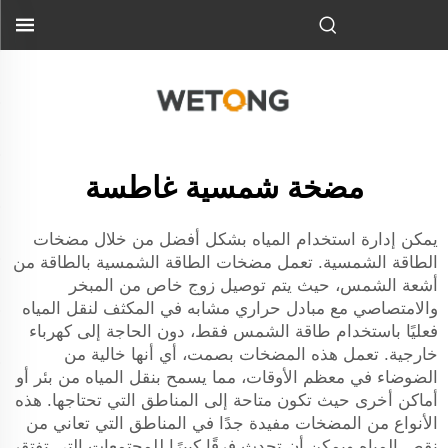
مضخة شمسية غاطسة
يمكن إدارة استخدام المياه بشكل أفضل من خلال مضخات
الطاقة الشمسية. تعمل مضخات الطاقة الشمسية بالطاقة من
أشعة الشمس، حيث يتم توصيل زوج خاص من المبخر
والامتصاصي مع مبادل حراري مشابه في المكثف لنقل المياه
فعليًا باستخدام طاقة الشمس فقط، دون الحاجة إلى كهرباء
خارجية. تعمل هذه المضخات بصمت، أي أنها خالية من
الضوضاء في معظم الأوقات، مما يسمح بنقل المياه من بئر أو
أماكن أخرى حيث تكون متاحة إلى المناطق التي تحتاجها. هذه
الأنواع من المضخات مفيدة جدًا في المناطق التي تعاني من
نقص المياه ويمكن أن تحدث فرقًا كبيرًا للمجتمعات التي تفتقر