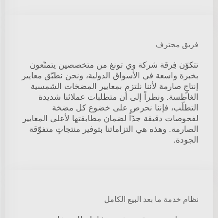
فريق محترف
تتكوّن فِرقة شركة وي تونغ من متخصصين يتمتّعون
بخبرة واسعة في الأسواق الدولية، ونحن نطبّق معايير
إنتاجٍ صارمة لأننا نلتزم بمعايير المضخات الشمسية
الغاطسة. ونظراً إلى أن متطلبات عملائنا شديدة
التطلّب، فإننا نحرص على خضوع كل مضخة
لفحوصات دقيقة جدّاً لضمان مطابقتها لأعلى المعايير
الصارمة. وهذه هي التزاماتنا بتوفير منتجاتٍ متفوّقة
الجودة.
نظام خدمة ما بعد البيع الكامل