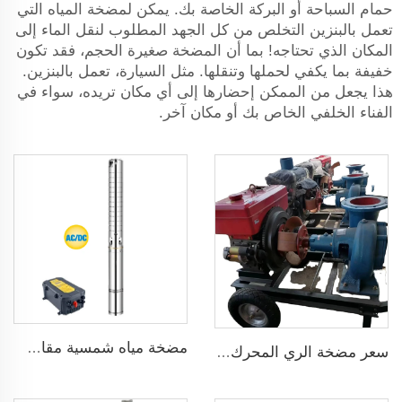
حمام السباحة أو البركة الخاصة بك. يمكن لمضخة المياه التي
تعمل بالبنزين التخلص من كل الجهد المطلوب لنقل الماء إلى
المكان الذي تحتاجه! بما أن المضخة صغيرة الحجم، فقد تكون
خفيفة بما يكفي لحملها وتنقلها. مثل السيارة، تعمل بالبنزين.
هذا يجعل من الممكن إحضارها إلى أي مكان تريده، سواء في
الفناء الخلفي الخاص بك أو مكان آخر.
مضخة مياه شمسية مقاس 3 بوصة ذات شفرة من الفولاذ المقاوم للصدأ لري الزراعة
سعر مضخة الري المحرك الديزل