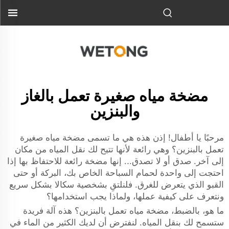
مضخة مياه صغيرة تعمل بالغاز
والبنزين
مرحبًا يا أطفال! إذن هذه هي ما تسمى مضخة مياه صغيرة
تعمل بالبنزين؟ وهي رائعة لأنها تتيح لك نقل المياه من مكان
إلى آخر. صدق أو لا تصدق... إنها مضخة رائعة للاحتفاظ بها إذا
احتجت إلى واحدة لحمام السباحة الخاص بك، البركة أو حتى
القبو الذي يتعرض للغرق. فلنلتقِ بشخصية سكالا بشكل سريع
ونتعرف على كيفية عملها، ولماذا يجب استخدامها؟
ما هو، بالضبط، مضخة مياه تعمل بالبنزين؟ هذه آلة فريدة
ستسمح لك بنقل المياه. لنفترض أن لديك الكثير من الماء في