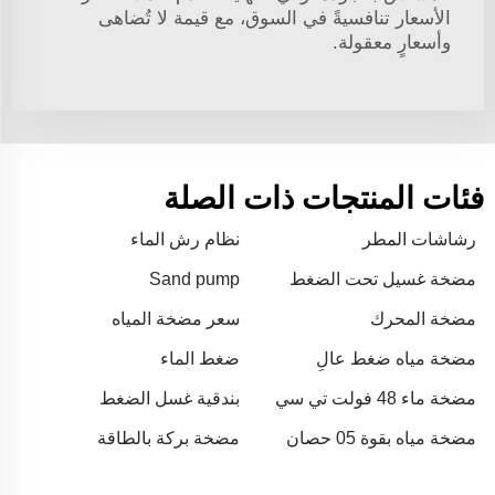
الأسعار تنافسيةً في السوق، مع قيمة لا تُضاهى
وأسعارٍ معقولة.
فئات المنتجات ذات الصلة
رشاشات المطر
نظام رش الماء
مضخة غسيل تحت الضغط
Sand pump
مضخة المحرك
سعر مضخة المياه
مضخة مياه ضغط عالٍ
ضغط الماء
مضخة ماء 48 فولت تي سي
بندقية غسل الضغط
مضخة مياه بقوة 05 حصان
مضخة بركة بالطاقة
الشمسية