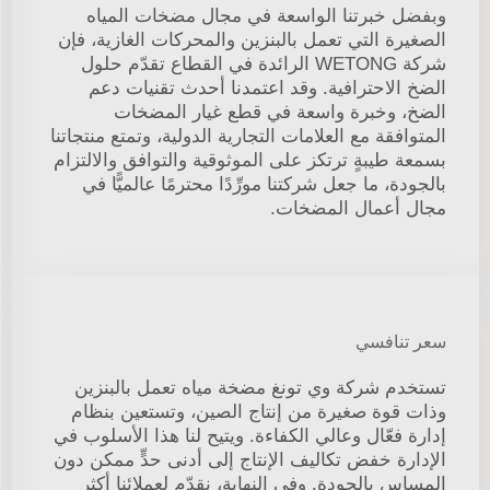
وبفضل خبرتنا الواسعة في مجال مضخات المياه
الصغيرة التي تعمل بالبنزين والمحركات الغازية، فإن
شركة WETONG الرائدة في القطاع تقدّم حلول
الضخ الاحترافية. وقد اعتمدنا أحدث تقنيات دعم
الضخ، وخبرة واسعة في قطع غيار المضخات
المتوافقة مع العلامات التجارية الدولية، وتمتع منتجاتنا
بسمعة طيبةٍ ترتكز على الموثوقية والتوافق والالتزام
بالجودة، ما جعل شركتنا مورِّدًا محترمًا عالميًّا في
مجال أعمال المضخات.
سعر تنافسي
تستخدم شركة وي تونغ مضخة مياه تعمل بالبنزين
وذات قوة صغيرة من إنتاج الصين، وتستعين بنظام
إدارة فعّال وعالي الكفاءة. ويتيح لنا هذا الأسلوب في
الإدارة خفض تكاليف الإنتاج إلى أدنى حدٍّ ممكن دون
المساس بالجودة. وفي النهاية، نقدّم لعملائنا أكثر