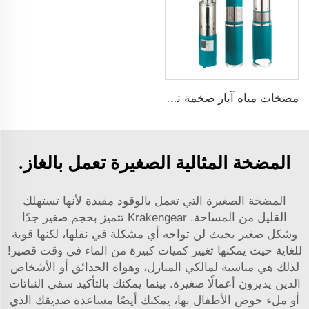
مضخات مياه آبار ضخمة تعمل بالطاقة الشمسية
المضخة المثالية الصغيرة تعمل بالغاز.
المضخة الصغيرة التي تعمل بالوقود مفيدة لأنها تستهلك
القليل من المساحة. Krakengear تتميز بحجم صغير جدًا
وشكل صغير بحيث لن تواجه أي مشكلة في نقلها، لكنها قوية
للغاية حيث يمكنها تغيير كميات كبيرة من الماء في وقت قصير!
لذلك هي مناسبة لمالكي المنازل، وهواة الحدائق أو الأشخاص
الذين يديرون أعمالًا صغيرة. بينما يمكنك بالتأكيد سقي النباتات
أو ملء حوض الأطفال بها، يمكنك أيضًا مساعدة صديقك الذي