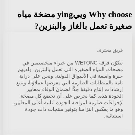
Why choose وييying مضخة مياه
صغيرة تعمل بالغاز والبنزين?
فريق محترف
تتكوّن فرقة WETONG من خبراء متخصصين في
مضخات المياه الصغيرة التي تعمل بالبنزين، ولديهم
خبرة واسعة في الأسواق الدولية. ونحن على دراية
تامة بالمتطلبات الصارمة التي يفرضها عملاؤنا، ونتبع
إرشادات إنتاج دقيقة جدًّا لضمان الوفاء بمعايير
الجودة هذه. كما نحرص على أن تخضع كل مضخة
لإجراءات صارمة لمراقبة الجودة لتلبية أعلى المعايير،
وهو ما يعكس التزامنا بتوفير منتجات ذات جودة
استثنائية.