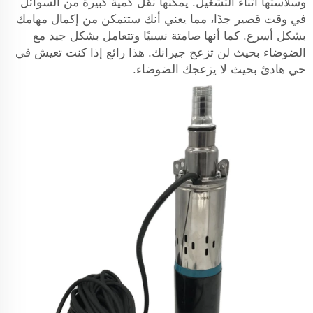
وسلاستها أثناء التشغيل. يمكنها نقل كمية كبيرة من السوائل
في وقت قصير جدًا، مما يعني أنك ستتمكن من إكمال مهامك
بشكل أسرع. كما أنها صامتة نسبيًا وتتعامل بشكل جيد مع
الضوضاء بحيث لن تزعج جيرانك. هذا رائع إذا كنت تعيش في
حي هادئ بحيث لا يزعجك الضوضاء.