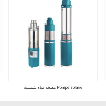
Pompe solaire مضخة مياه شمسية