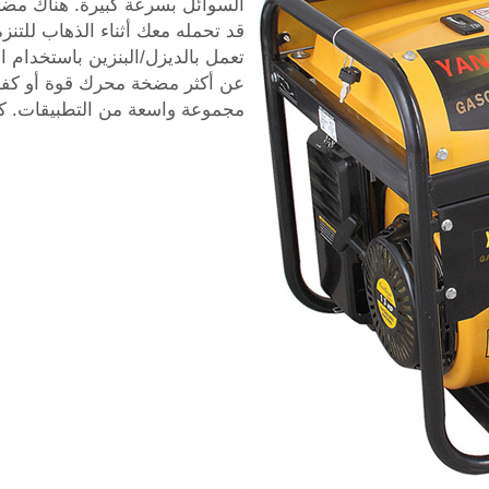
السوائل بسرعة كبيرة. هناك مضخ
قد تحمله معك أثناء الذهاب للتنزه
تعمل بالديزل/البنزين باستخدام ا
عن أكثر مضخة محرك قوة أو كفاء
مجموعة واسعة من التطبيقات. كم