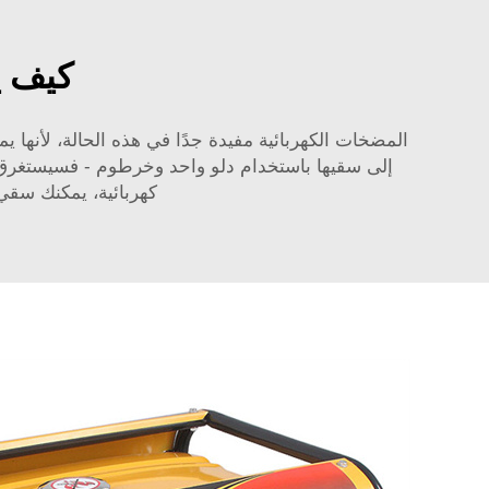
كيف ي
المضخات الكهربائية مفيدة جدًا في هذه الحالة، لأنها ي
إلى سقيها باستخدام دلو واحد وخرطوم - فسيستغرق ا
كهربائية، يمكنك سقي 