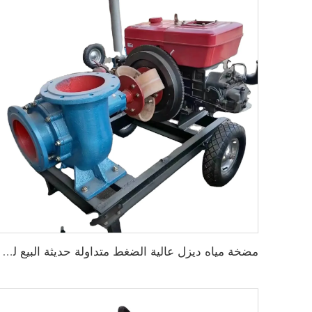
مضخة مياه ديزل عالية الضغط متداولة حديثة البيع لري الزراعة