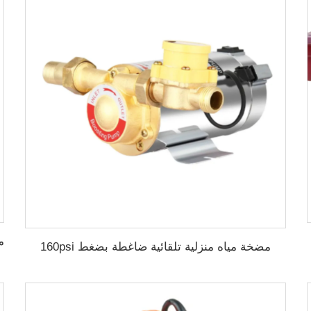
مضخة مياه منزلية تلقائية ضاغطة بضغط 160psi