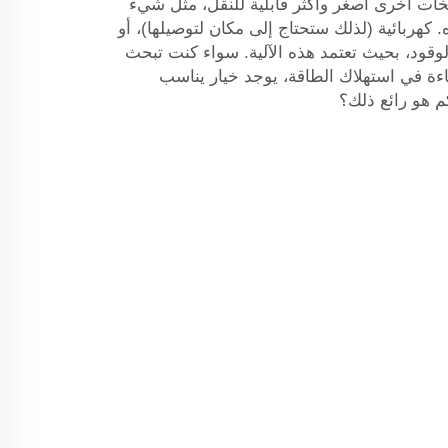
ات أخرى أصغر وأكثر قابلية للنقل، مثل شيء
. كهربائية (لذلك ستحتاج إلى مكان لتوصيلها)، أو
لوقود، بحيث تعتمد هذه الآلية. سواء كنت تبحث
ة في استهلاك الطاقة، يوجد خيار يناسب
 هو رائع ذلك؟