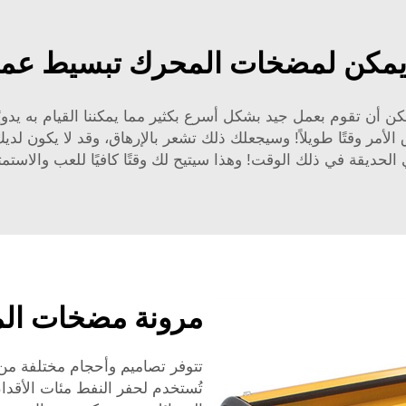
مكن لمضخات المحرك تبسيط عمل
مكن أن تقوم بعمل جيد بشكل أسرع بكثير مما يمكننا القيام به يدو
لأمر وقتًا طويلاً! وسيجعلك ذلك تشعر بالإرهاق، وقد لا يكون ل
الحديقة في ذلك الوقت! وهذا سيتيح لك وقتًا كافيًا للعب والاستمت
مرونة مضخات ال
تتوفر تصاميم وأحجام مختلفة من
تُستخدم لحفر النفط مئات الأقدا