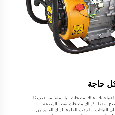
ل حاجة
حتياجاتك! هناك مضخات مياه مصممة خصيصًا
ى ضخ النفط، فهناك مضخات نفط. المضخة
النباتات إذا دعت الحاجة. لديك العديد من