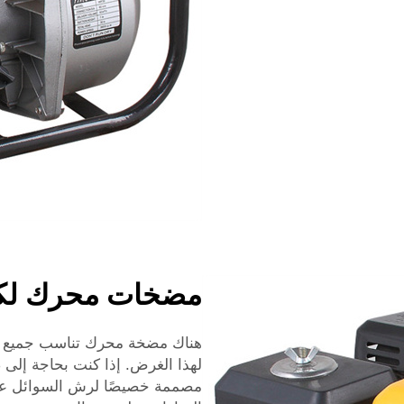
مضخات محرك لك
هناك مضخة محرك تناسب جميع ا
لهذا الغرض. إذا كنت بحاجة إل
مصممة خصيصًا لرش السوائل على 