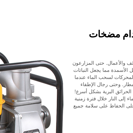
دام مضخات
 والأعمال. حتى المزارعون
الأسمدة مما يجعل النباتات
لمحركات لسحب الماء عندما
مطار. وحتى رجال الإطفاء
لحرائق البرية بشكل أسرع!
 إلى النار خلال فترة زمنية
على الحفاظ على سلامة جميع