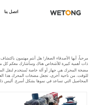
اتصل بنا
مرحباً، أيها الأصدقاء الصغار! هل أنتم مهتمون باكت
ذات أهمية كبيرة للأشخاص هناك وسأشارك معكم كل ما 
مضخة المحرك هي جهاز أو آلة خاصة تُستخدم لنقل السوائ
للوقت. من ناحية أخرى، تجعل مضخات المحرك هذا العمل
المحاصيل التي تساعد في نموها بشكل أسرع. أليس ذلك 