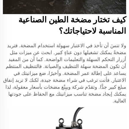
كيف تختار مضخة الطين الصناعية
المناسبة لاحتياجاتك؟
ولا تنسَ أن تأخذ في الاعتبار سهولة استخدام المضخة. فتريد
مضخةً يمكنك تشغيلها دون عناءٍ كبير. ابحث عن ميزات مثل
أزرار التحكم السهلة والتعليمات الواضحة. كما أن من المفيد
أن تكون المضخة سهلة التنظيف والصيانة. فالتنظيف المنتظم
يساعد على إطالة عمر المضخة. وأخيرًا، ضع ميزانيتك في
الاعتبار. فأنت ترغب في شراء مضخة جيدة، لكنك لا تريد إنفاق
مبلغ كبير جدًّا. وتقدّم شركة وييِنْغ مضخات بأسعار معقولة، لذا
يمكنك إيجاد مضخة تناسب ميزانيتك مع الحفاظ على جودتها
العالية.