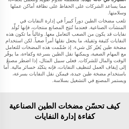
مما يساعد الشركات على الحفاظ على نظافة أماكن عملها
وسلامتها.
تلعب مضخات الطين دوراً كبيراً في إدارة النفايات في
المنشآت الصناعية. فعندما تُنتِج المصانع منتجات، فإنها تُولِّد
نفايات قد يكون من الصعب التعامل معها. وغالباً ما تكون هذه
النفايات كثيفة وثقيلة، ما يجعل نقلها أمراً صعباً. لكن استخدام
مضخة طين يُغيّر كل شيء. إذ صُمِّمت هذه المضخات للتعامل
مع المهام الصعبة، ويمكنها نقل الطين بسرعة وكفاءة، ما يوفّر
الوقت والمال للشركات. فعلى سبيل المثال، إذا اضطر مصنعٌ
إلى إيقاف العمل لتنظيف النفايات، فإنه يتكبّد خسائر مالية. أما
باستخدام مضخة طين جيدة، فيمكن نقل النفايات بسرعة،
ويستمر المصنع في التشغيل بسلاسة.
كيف تحسّن مضخات الطين الصناعية
كفاءة إدارة النفايات