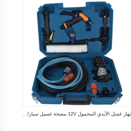
جهاز غسل الأيدي المحمول 12V مضخة غسيل سيارات عالية الضغط