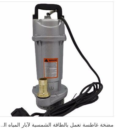
مضخة غاطسة تعمل بالطاقة الشمسية لآبار المي