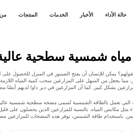
حالة الأداء
الأخبار
الخدمات
المنتجات
من 
ياه شمسية سطحية عالية
لهم؟ يمكن للإنسان أن يفتح الصنبور في المنزل للحصول على الم
آخر، مما يجعل من السهل على المزارعين سحب كمية المياه اللاز
عين بشكل كبير. كما أن المزارعين في دير داوا لديهم أيضًا م
 التي تعمل بالطاقة الشمسية تُسمى مضخة سطحية شمسية عالي
اء مثل مكابس المياه. بالنسبة للمزارعين الذين يحصلون على قليل
بثمن. باستخدام طاقة الشمس، توفر هذه المضخات للمزارعين مصدر