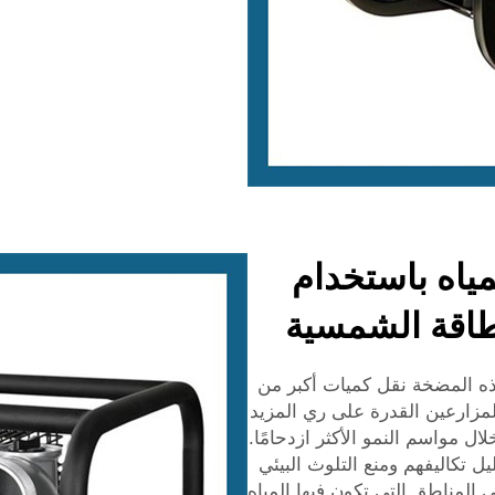
مياه باستخدام
اقة الشمسية
المضخة نقل كميات أكبر من
المزارعين القدرة على ري المزيد
 مواسم النمو الأكثر ازدحامًا.
 تكاليفهم ومنع التلوث البيئي
 المناطق التي تكون فيها المياه