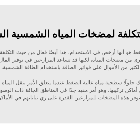
التكلفة لمضخات المياه الشمسية ا
أنها أرخص في الاستخدام. هذا أيضًا فعال من حيث التكلفة لأن
ى من مضخات المياه، لكنها قد تساعد المزارعين في توفير المال 
لكثير من الأموال على فواتير الطاقة باستخدام الطاقة الشمسية، وهو
لك حلولًا سطحية مياه عالية الضغط عندما يتعلق الأمر بنقل المي
 أماكن تركيبها، وهو أمر مفيد جدًا في المناطق الجافة ذات الوصول 
توفر هذه المضخات للمزارعين القدرة على ري نباتاتهم في الأماكن