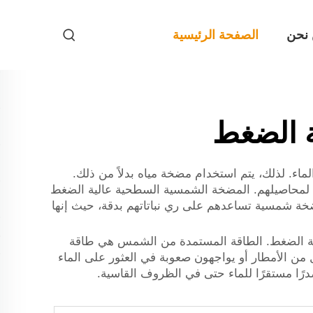
نحن
الصفحة الرئيسية
 الضغط
اء. لذلك، يتم استخدام مضخة مياه بدلاً من ذلك.
مة لمحاصيلهم. المضخة الشمسية السطحية عالية الضغط
ضخة شمسية تساعدهم على ري نباتاتهم بدقة، حيث إنها
ة الضغط. الطاقة المستمدة من الشمس هي طاقة
 من الأمطار أو يواجهون صعوبة في العثور على الماء
ًا مستقرًا للماء حتى في الظروف القاسية.