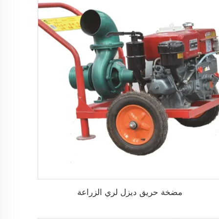
مضخة حريق ديزل لري الزراعة