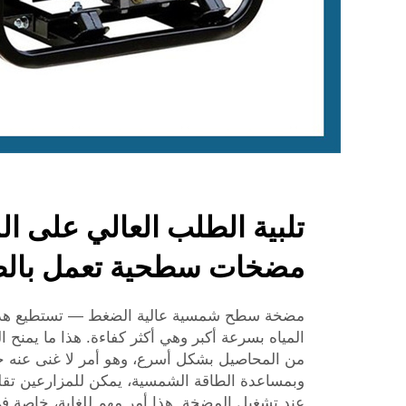
تلبية الطلب العالي على ال
مضخات سطحية تعمل بالط
مضخة سطح شمسية عالية الضغط — تستطيع هذه 
المياه بسرعة أكبر وهي أكثر كفاءة. هذا ما يمنح 
من المحاصيل بشكل أسرع، وهو أمر لا غنى عنه خلال
وبمساعدة الطاقة الشمسية، يمكن للمزارعين تقليل
عند تشغيل المضخة. هذا أمر مهم للغاية، خاصة في