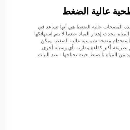
حية عالية الضغط
هذه المضخات عالية الضغط هي أنها تساعد في
المياه. يحدث إهدار المياه عندما لا يتم استهلاكها
ل. باستخدام مضخة شمسية عالية الضغط، يمكن
 بطريقة أكثر كفاءة مقارنة بأي وسيلة أخرى.
 من المياه بالضبط حيث تحتاجها - عند النبات.