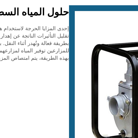
حلول المياه السط
إحدى المزايا الحرجة لاستخدام 
تقليل التأثيرات الناتجة عن إهدار 
بطريقة فعالة وتُهدر أثناء النق
للمزارعين توفير المياه لمزارعهم
بهذه الطريقة، يتم امتصاص المزيد