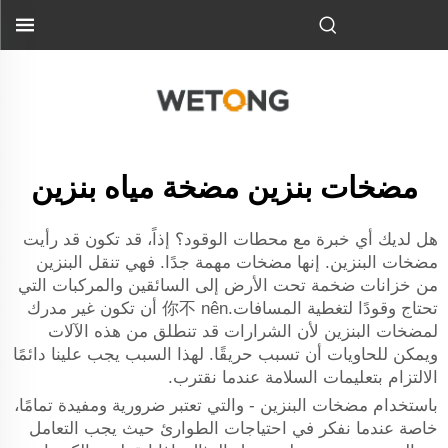
مضخات بنزين مضخة مياه بنزين
هل لديك أي خبرة مع محطات الوقود؟ إذاً، قد تكون قد رأيت
مضخات البنزين. إنها مضخات مهمة جدًا. فهي تنقل البنزين
من خزانات ضخمة تحت الأرض إلى السائقين والمركبات التي
تحتاج وقودًا لتغطية المسافات.你不 nên أن تكون غير مدرك
لمضخات البنزين لأن الشرارات قد تنطلق من هذه الآلات
ويمكن للحاويات أن تسبب حريقًا. لهذا السبب يجب علينا دائمًا
الالتزام بتعليمات السلامة عندما نقترب.
باستخدام مضخات البنزين - والتي تعتبر ضرورية ومفيدة تمامًا،
خاصة عندما نفكر في احتياجات الطوارئ حيث يجب التعامل