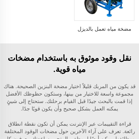
مضخة مياه تعمل بالديزل
نقل وقود موثوق به باستخدام مضخات
مياه قوية.
قد يكون من المربك قليلاً اختيار مضخة البنزين الصحيحة. هناك
مجموعة واسعة للاختيار من بينها، وستكون حظوظك الأفضل
إذا قمت بالبحث جيدًا قبل القيام برحلتك. ستحتاج إلى شيئٍ
يمكنه العمل بشكل صحيح وأن يكون قويًا جدًا.
قراءة التقييمات عبر الإنترنت يمكن أن تكون نقطة انطلاق
رائعة. تعرف على آراء الآخرين حول مضخات الوقود المختلفة
ووظائفها. يمكن أيضًا لموظفي المتجر مساعدتك. يعرفون كل