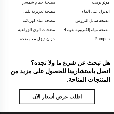
موتو بومب
مضخة حمام شمسي
الديزل على الماء
مضخة تعزيزية للماء
مضخة سائل التروس
مضخة مياه كهربائية
مضخة مياه إلكترونية بقوة 4
مضخات الري الزراعية
حصان
بالديزل
Pompes
خزان ديزل مع مضخة
هل تبحث عن شيءٍ ما ولا تجده؟
اتصل باستشاريينا للحصول على مزيد من
المنتجات المتاحة.
اطلب عرض أسعار الآن