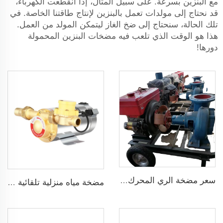
مع البنزين بسرعة. على سبيل المثال، إذا انقطعت الكهرباء،
قد نحتاج إلى مولدات تعمل بالبنزين لإنتاج طاقتنا الخاصة. في
تلك الحالة، سنحتاج إلى ضخ الغاز ليتمكن المولد من العمل.
هذا هو الوقت الذي تلعب فيه مضخات البنزين المحمولة
دورها!
سعر مضخة الري المحرك الديزل
مضخة مياه منزلية تلقائية ضاغطة بضغط 160psi