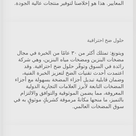
المعايير. هذا هو إخلاصنا لتوفير منتجات عالية الجودة.
حلول ضخ احترافية
ويتونغ: تمتلك أكثر من ٣٠ عامًا من الخبرة في مجال
مضخات البنزين ومضخات مياه البنزين، وهي شركة
رائدة في السوق وتوفّر حلول ضخ احترافية. وقد
اعتمدت أحدث تقنيات الضخ لتعزيز الخبرة الفنية،
وضمان قابلية تبديل أجزاء المضخة بسهولة مع أجزاء
المضخات التابعة لأبرز العلامات التجارية الدولية
المعروفة، مما يضمن الموثوقية والتوافق والالتزام
بالتميز، ما منحها مكانةً مرموقة كشريكٍ موثوقٍ به في
سوق المضخات العالمي.