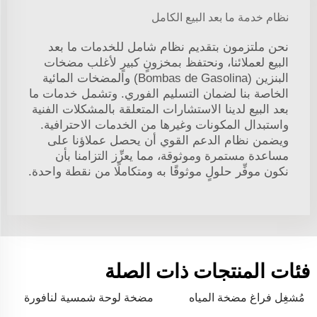
نظام خدمة ما بعد البيع الكامل
نحن ملتزمون بتقديم نظام شامل للخدمات ما بعد
البيع لعملائنا، ونحتفظ بمخزونٍ كبيرٍ لأغلب مضخات
البنزين (Bombas de Gasolina) والمضخات المائية
الخاصة بنا لضمان التسليم الفوري. وتشمل خدمات ما
بعد البيع لدينا الاستشارات المتعلقة بالمشكلات الفنية
واستبدال المكونات وغيرها من الخدمات الاحترافية.
ويضمن نظام الدعم القوي أن يحصل عملاؤنا على
مساعدة مستمرة وموثوقة، مما يعزِّز التزامنا بأن
نكون موفِّر حلولٍ موثوقًا به ومتكاملًا من نقطة واحدة.
فئات المنتجات ذات الصلة
مُشغِل فراغ مضخة المياه
مضخة لوحة شمسية لنافورة