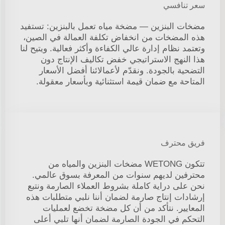
سعر تنافسي
مضخات البنزين — مضخة مياه تعمل بالبنزين: تستفيد
هذه المضخات من انخفاض تكلفة العمالة في الصين،
وتعتمد نظام إدارة عالي الكفاءة وأكثر فعالية. ويتيح لنا
هذا النهج الاستراتيجي خفض تكاليف الإنتاج دون
التضحية بالجودة. ونقدّم لأعمالائنا أفضل الأسعار
المتاحة مع ضمان قيمة استثنائية وبأسعار معقولة.
فريق محترف
تتكون WETONG مضخات البنزين والمياه من
محترفين لديهم سنوات من المعرفة بسوق عالمي.
نحن على دراية كاملة بشروط العملاء الصارمة ونتبع
إرشادات إنتاج صارمة لضمان أننا نلبي متطلبات هذه
المعايير. نتأكد من أن كل مضخة تخضع لعمليات
التحكم في الجودة الصارمة لضمان أنها تلبي أعلى