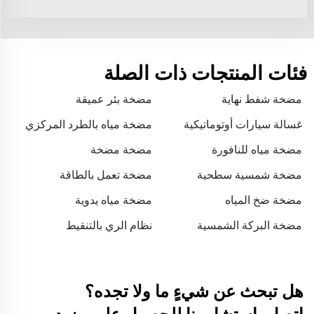
فئات المنتجات ذات الصلة
مضخة شفط نهاية
مضخة بئر عميقة
غسالة سيارات أوتوماتيكية
مضخة مياه بالطرد المركزي
مضخة مياه للنافورة
مضخة مضخة
الشمسية
مضخة شمسية سطحية
مضخة تعمل بالطاقة
عالية الكفاءة
الشمسية
مضخة ضخ المياه
مضخة مياه يدوية
مضخة البركة الشمسية
نظام الري بالتنقيط
هل تبحث عن شيءٍ ما ولا تجده؟