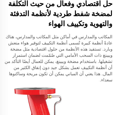
حل اقتصادي وفعال من حيث التكلفة
لمضخة شفط طردية لأنظمة التدفئة
والتهوية وتكييف الهواء
المكاتب والمدارس في أماكن مثل المكاتب والمدارس، هناك
عادةً أنظمة كبيرة تُسمى أنظمة التكييف لتوفير هواء منعش
وبارد. تستفيد هذه الأنظمة من حلول اقتصادية مثل مضخة
وييينغ ذات السحب الأمامي التي صُمّمت لضمان استمرار
تشغيلها. باستخدام مضخة وييينغ، يمكن للعمال أيضًا التأكد من
أن أنظمة التكييف تعمل بشكل جيد دون إنفاق الكثير من
المال. هذا يعني أن المباني يمكن أن تكون مريحة وساكنوها
سعداء.