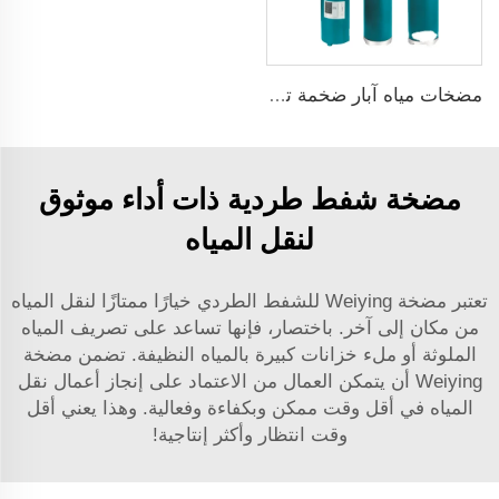
مضخات مياه آبار ضخمة تعمل بالطاقة الشمسية
مضخة شفط طردية ذات أداء موثوق
لنقل المياه
تعتبر مضخة Weiying للشفط الطردي خيارًا ممتازًا لنقل المياه
من مكان إلى آخر. باختصار، فإنها تساعد على تصريف المياه
الملوثة أو ملء خزانات كبيرة بالمياه النظيفة. تضمن مضخة
Weiying أن يتمكن العمال من الاعتماد على إنجاز أعمال نقل
المياه في أقل وقت ممكن وبكفاءة وفعالية. وهذا يعني أقل
وقت انتظار وأكثر إنتاجية!