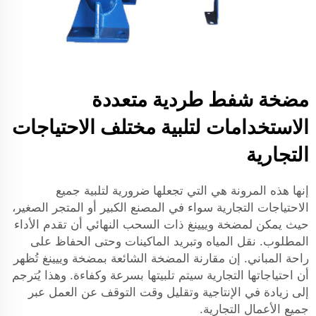
مضخة شفط طردية متعددة
الاستخدامات لتلبية مختلف الاحتياجات
التجارية
إنها هذه المرونة هي التي تجعلها ضرورية لتلبية جميع
الاحتياجات التجارية سواء في المصنع الكبير أو المتجر الصغير،
حيث يمكن لمضخة وييينغ ذات السحب النهائي أن تقدم الأداء
المطلوب. نقل المياه وتبريد الماكينات وحتى الحفاظ على
راحة المباني. إن مقارنة المضخة الشائعة بمضخة وييينغ تُظهر
أن احتياجاتها التجارية سيتم تلبيتها بسرعة وكفاءة. وهذا يُترجم
إلى زيادة في الإنتاجية وتقليل وقت التوقف عن العمل عبر
جميع الأعمال التجارية.