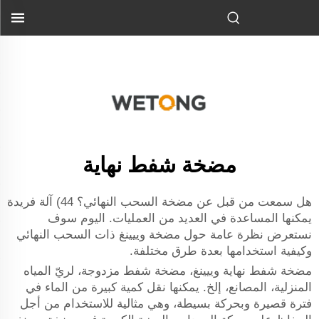
مضخة وييِينغ ذات السحب من الطرف...
">
مضخة شفط نهاية
هل سمعت من قبل عن مضخة السحب النهائي؟ 44) آلة فريدة
يمكنها المساعدة في العديد من العمليات. اليوم سوف
نستعرض نظرة عامة حول مضخة وييينغ ذات السحب النهائي
وكيفية استخدامها بعدة طرق مختلفة.
مضخة شفط نهاية وييينغ، مضخة شفط مزدوجة، لريّ المياه
المنزلية، المصانع، إلخ. يمكنها نقل كمية كبيرة من الماء في
فترة قصيرة وبحركة بسيطة، وهي مثالية للاستخدام من أجل