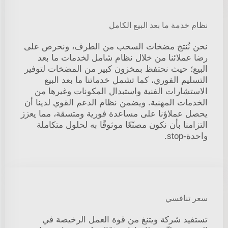
نظام خدمة ما بعد البيع الكامل
نحن نُنتج مضخات السحب من الطرف، ونحرص على
رضا عملائنا من خلال نظام شامل لخدمات ما بعد
البيع؛ حيث نحتفظ بمخزون كبير من المضخات لتوفير
التسليم الفوري، كما تشمل خدماتنا ما بعد البيع
الاستشارات الفنية واستبدال المكونات وغيرها من
الخدمات المهنية. ويضمن نظام الدعم القوي لدينا أن
يحصل عملاؤنا على مساعدة فورية ومتسقة، مما يعزز
التزامنا بأن نكون مصنّعًا موثوقًا به لحلول متكاملة
واحدة-stop.
سعر تنافسي
تستفيد شركة ويتنغ من قوة العمل الرخيصة في