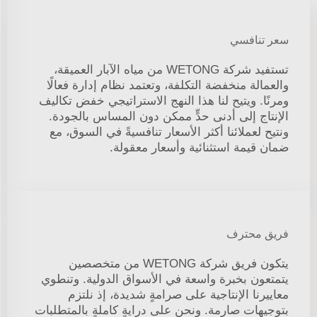
سعر تنافسي
تستفيد شركة WETONG من مياه الآبار العميقة،
والعمالة منخفضة التكلفة، وتعتمد نظام إدارة فعالًا
ومرنًا. ويتيح لنا هذا النهج الاستراتيجي خفض تكاليف
الإنتاج إلى أدنى حدٍّ ممكن دون المساس بالجودة.
ونتيح لعملائنا أكثر الأسعار تنافسيةً في السوق، مع
ضمان قيمة استثنائية وأسعار معقولة.
فريق محترف
يتكون فريق شركة WETONG من متخصصين
يتمتعون بخبرة واسعة في الأسواق الدولية. وتنطوي
معاييرنا الإنتاجية على صرامةٍ شديدة، إذ نلتزم
بتوجيهات صارمة. ونحن على درايةٍ كاملةٍ بالمتطلبات