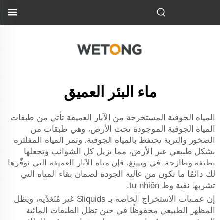
ماء البئر العميق
المياه الجوفية المستخرجة من الآبار العميقة تأتي من طبقات
المياه الجوفية الموجودة تحت الأرض، وهي طبقات من
الصخور والتربة تحتفظ بالمياه الجوفية. وتمر المياه المفلترة
بشكل طبيعي عبر الأرض، مما يزيل كل الشوائب وتجعلها
نظيفة وطازجة. في وييينغ، فإن مياه الآبار العميقة التي نوفّرها
لك دائمًا ما تكون من عالية الجودة لضمان بقاء المياه التي
تشربها نقية وط tự nhiên.
إن عمليات الاستخراج الخاصة بـ Sliquids غير مُتَعَدِّية، ويظل
المظهر الطبيعي محفوظًا في حين تظل الطبقات المائية