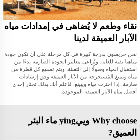
نقاء وطعم لا يُضاهى في إمدادات مياه
الآبار العميقة لدينا
نحن حريصون بدرجة كبيرة في كل مرحلة على أن تكون جودة
مياهنا نقية للغاية. وتُراعى معايير الجودة الصارمة بدءًا من
استقبال المياه وصولًا إلى التعبئة، ويتم تصنيع كل قطرة من
مياه وييينغ المُستخرجة من الآبار العميقة وفق إرشادات
صارمة. إذا اخترت مياه وييينغ، فاعلم أنك بذلك تختار إحدى
أفضل مياه الآبار العميقة الموجودة.
Why choose وييying ماء البئر
العميق?