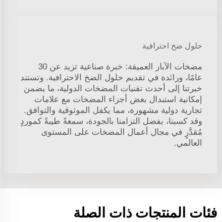
حلول ضخ احترافية
مضخات الآبار العميقة: خبرة صناعية تزيد عن 30
عامًا، ورائدة في تقديم حلول الضخ الاحترافية. وتستند
خبرتنا إلى أحدث تقنيات المضخات الدولية، ما يضمن
إمكانية استبدال بعض أجزاء المضخات مع علامات
تجارية دولية مشهورة، مما يكفل الموثوقية والتوافق.
وقد كسبنا، بفضل التزامنا بالجودة، سمعةً طيبةً كموردٍ
مُقدَّرٍ في مجال أعمال المضخات على المستوى
العالمي.
فئات المنتجات ذات الصلة