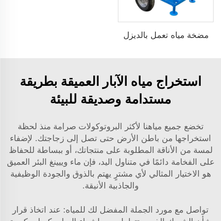
مضخة مياه تعمل بالديزل
استخراج مياه الآبار العميقة بطريقة
مستدامة وصديقة للبيئة
تخضع جميع مياهنا لأكثر البروتوكولات صرامة منذ لحظة
استخراجها من باطن الأرض حتى تصل إلى زجاجتك. لإضفاء
لمسة من الأناقة المطلوبة على منتجاتك، أو ببساطة للحفاظ
على الفخامة دائمًا في متناول اليد، فإن ماء وييينغ البئر العميق
هو الاختيار المثالي لأي مشترٍ يهتم بالذوق والجودة الوظيفية
والجاذبية الأنيقة.
تواصل مع مورد الجملة المفضل لك للمياه: عند اتخاذ قرار