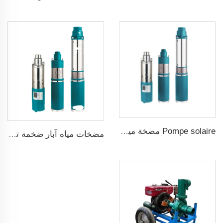
Pompe solaire مضخة مياه شمسية
مضخات مياه آبار ضخمة تعمل بالطاقة الشمسية