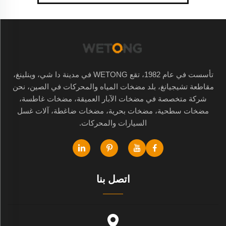
تأسست في عام 1982، تقع WETONG في مدينة دا شي، وينلينغ،
مقاطعة تشيجيانغ، بلد مضخات المياه والمحركات في الصين، نحن
شركة متخصصة في مضخات الآبار العميقة، مضخات غاطسة،
مضخات سطحية، مضخات بحرية، مضخات ضاغطة، آلات غسل
السيارات والمحركات.
اتصل بنا