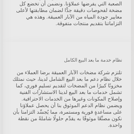
الصعبة التي يفرضها عملاؤنا. ونضمن أن تخضع كل
مضخة لفحوصات دقيقة جدًّا لضمان مطابقتها لأعلى
معايير جودة المياه من الآبار العميقة. وهذه هي
التزاماتنا بتقديم منتجات متفوقة.
نظام خدمة ما بعد البيع الكامل
تلتزم شركة مضخات الآبار العميقة برضا العملاء من
خلال نظام دعم ما بعد البيع الشامل لدينا، حيث نمتلك
مخزونًا كبيرًا من المضخات لتقديم تسليمٍ فوري، كما
تشمل خدمات ما بعد البيع لدينا الاستشارات الفنية
وإصلاح المكونات وغيرها من الخدمات الاحترافية.
ويضمن نظام الدعم الموثوق بنا أن يحصل عملاؤنا
على مساعدةٍ فورية ومستمرة، مما يُجسِّد التزامنا بأن
نكون مصنِّعًا موثوقًا به يقدِّم حلولًا شاملةً من نقطة
واحدة.