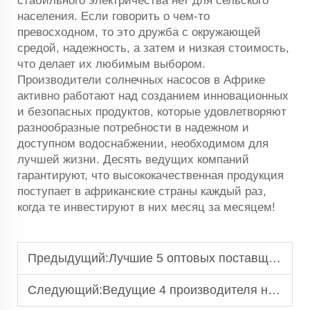
стабильного электричества нет для сельского
населения. Если говорить о чем-то
превосходном, то это дружба с окружающей
средой, надежность, а затем и низкая стоимость,
что делает их любимым выбором.
Производители солнечных насосов в Африке
активно работают над созданием инновационных
и безопасных продуктов, которые удовлетворяют
разнообразные потребности в надежном и
доступном водоснабжении, необходимом для
лучшей жизни. Десять ведущих компаний
гарантируют, что высококачественная продукция
поступает в африканские страны каждый раз,
когда те инвестируют в них месяц за месяцем!
Предыдущий:
Лучшие 5 оптовых поставщиков для асинхронного двигателя AC
Следующий:
Ведущие 4 производителя насосов для мойки автомобилей в Австралии