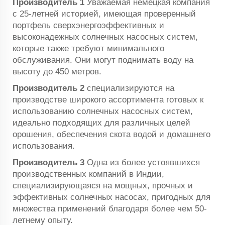
Производитель 1
Уважаемая немецкая компания
с 25-летней историей, имеющая проверенный
портфель сверхэнергоэффективных и
высоконадежных солнечных насосных систем,
которые также требуют минимального
обслуживания. Они могут поднимать воду на
высоту до 450 метров.
Производитель 2
специализируются на
производстве широкого ассортимента готовых к
использованию солнечных насосных систем,
идеально подходящих для различных целей
орошения, обеспечения скота водой и домашнего
использования.
Производитель 3
Одна из более устоявшихся
производственных компаний в Индии,
специализирующаяся на мощных, прочных и
эффективных солнечных насосах, пригодных для
множества применений благодаря более чем 50-
летнему опыту.